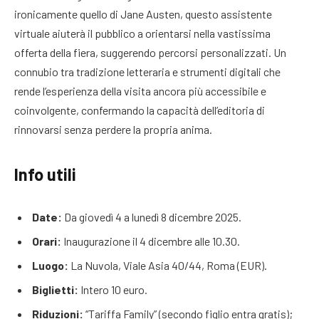
ironicamente quello di Jane Austen, questo assistente
virtuale aiuterà il pubblico a orientarsi nella vastissima
offerta della fiera, suggerendo percorsi personalizzati. Un
connubio tra tradizione letteraria e strumenti digitali che
rende l’esperienza della visita ancora più accessibile e
coinvolgente, confermando la capacità dell’editoria di
rinnovarsi senza perdere la propria anima.
Info utili
Date:
Da giovedì 4 a lunedì 8 dicembre 2025.
Orari:
Inaugurazione il 4 dicembre alle 10.30.
Luogo:
La Nuvola, Viale Asia 40/44, Roma (EUR).
Biglietti:
Intero 10 euro.
Riduzioni:
“Tariffa Family” (secondo figlio entra gratis);