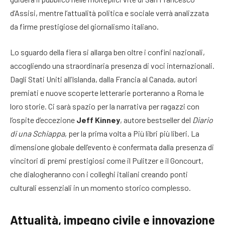
d’Assisi, mentre l’attualità politica e sociale verrà analizzata
da firme prestigiose del giornalismo italiano.
Lo sguardo della fiera si allarga ben oltre i confini nazionali,
accogliendo una straordinaria presenza di voci internazionali.
Dagli Stati Uniti all’Islanda, dalla Francia al Canada, autori
premiati e nuove scoperte letterarie porteranno a Roma le
loro storie. Ci sarà spazio per la narrativa per ragazzi con
l’ospite d’eccezione
Jeff Kinney
, autore bestseller del
Diario
di una Schiappa
, per la prima volta a Più libri più liberi. La
dimensione globale dell’evento è confermata dalla presenza di
vincitori di premi prestigiosi come il Pulitzer e il Goncourt,
che dialogheranno con i colleghi italiani creando ponti
culturali essenziali in un momento storico complesso.
Attualità, impegno civile e innovazione