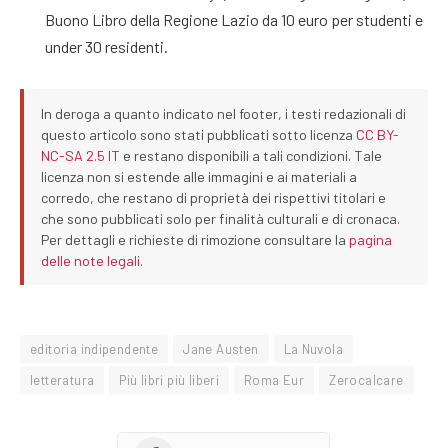
Buono Libro della Regione Lazio da 10 euro per studenti e
under 30 residenti.
In deroga a quanto indicato nel footer, i testi redazionali di
questo articolo sono stati pubblicati sotto licenza
CC BY-
NC-SA 2.5 IT
e restano disponibili a tali condizioni. Tale
licenza non si estende alle immagini e ai materiali a
corredo, che restano di proprietà dei rispettivi titolari e
che sono pubblicati solo per finalità culturali e di cronaca.
Per dettagli e richieste di rimozione consultare la
pagina
delle note legali
.
editoria indipendente
Jane Austen
La Nuvola
letteratura
Più libri più liberi
Roma Eur
Zerocalcare