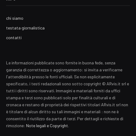
chi siamo
testata giornalistica
contatti
Le informazioni pubblicate sono fornite in buona fede, senza
garanzia di correttezza o aggiornamento: si invita a verificarne
l'attendibilità presso le fonti ufficiali. Se non esplicitamente
specificato, i testi redazionali sono sotto copyright © ARvis.it srl e
tutti i diritti sono riservati. Immagini e materiali forniti da uffici
stampa e terzi sono pubblicati solo per finalità culturali e di
cronaca e restano di proprietà dei rispettivi titolari ARvis.it srl non
è titolare di alcun diritto su tali immagini e materiali : non ne è
consentito il riutilizzo da parte di terzi. Per dettagli e richieste di
rimozione:
Note legali e Copyright
.