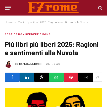
Home
»
Più libri più liberi 2025: Ragioni e sentimenti alla Nuvola
COSE DA NON PERDERE A ROMA
Più libri più liberi 2025: Ragioni
e sentimenti alla Nuvola
BY
RAFFAELLA ROANI
25/11/2025