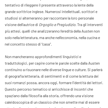
tentativo di rileggere il presente attraverso la lente della
grande scrittrice inglese. Numerosi intellettuali, scrittori e
studiosi si alterneranno per raccontare la loro personale
visione dell’autrice di
Orgoglio e Pregiudizio
. Tra gli interventi
più attesi, quelli che analizzeranno l’eredità della Austen non
solo nella letteratura, ma anche nell’economia, nella cucina e
nel concetto stesso di “casa”.
Non mancheranno approfondimenti linguistici e
traduttologici, per capire come le parole scelte dalla Austen
continuino a risuonare nelle diverse lingue e culture. Si parlerà
di geografia letteraria, di sentimenti e di come la lettura dei
suoi romanzi possa, ancora oggi, formare l’identità dei lettori.
Questo percorso tematico si arricchisce di incontri che
spaziano dalla filosofia alla storia, offrendo una visione
caleidoscopica di un classico che non smette mai di essere