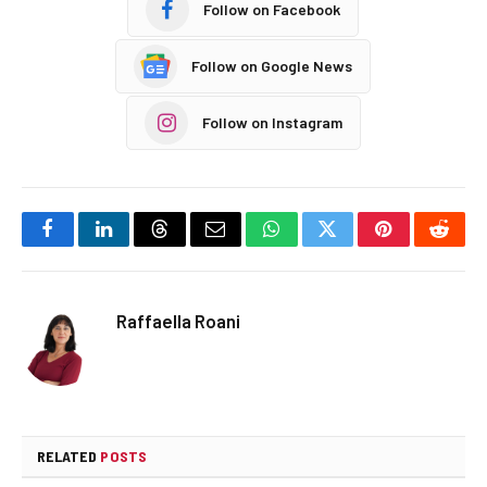
Follow on Facebook
Follow on Google News
Follow on Instagram
Facebook
LinkedIn
Threads
Email
WhatsApp
Twitter
Pinterest
Reddi
Raffaella Roani
RELATED
POSTS