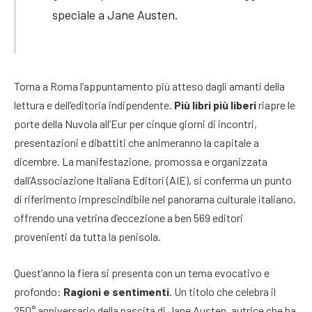
speciale a Jane Austen.
Torna a Roma l’appuntamento più atteso dagli amanti della
lettura e dell’editoria indipendente.
Più libri più liberi
riapre le
porte della Nuvola all’Eur per cinque giorni di incontri,
presentazioni e dibattiti che animeranno la capitale a
dicembre. La manifestazione, promossa e organizzata
dall’Associazione Italiana Editori (AIE), si conferma un punto
di riferimento imprescindibile nel panorama culturale italiano,
offrendo una vetrina d’eccezione a ben 569 editori
provenienti da tutta la penisola.
Quest’anno la fiera si presenta con un tema evocativo e
profondo:
Ragioni e sentimenti
. Un titolo che celebra il
250° anniversario della nascita di Jane Austen, autrice che ha