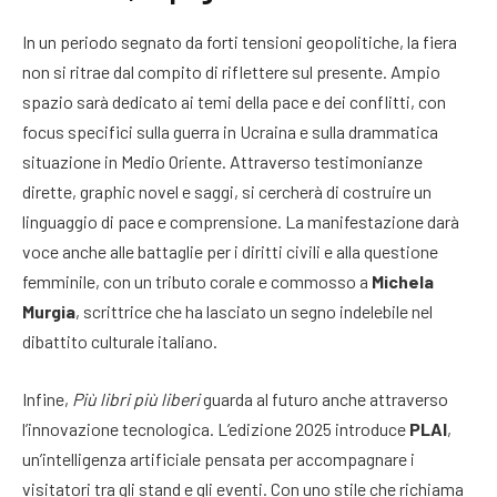
In un periodo segnato da forti tensioni geopolitiche, la fiera
non si ritrae dal compito di riflettere sul presente. Ampio
spazio sarà dedicato ai temi della pace e dei conflitti, con
focus specifici sulla guerra in Ucraina e sulla drammatica
situazione in Medio Oriente. Attraverso testimonianze
dirette, graphic novel e saggi, si cercherà di costruire un
linguaggio di pace e comprensione. La manifestazione darà
voce anche alle battaglie per i diritti civili e alla questione
femminile, con un tributo corale e commosso a
Michela
Murgia
, scrittrice che ha lasciato un segno indelebile nel
dibattito culturale italiano.
Infine,
Più libri più liberi
guarda al futuro anche attraverso
l’innovazione tecnologica. L’edizione 2025 introduce
PLAI
,
un’intelligenza artificiale pensata per accompagnare i
visitatori tra gli stand e gli eventi. Con uno stile che richiama