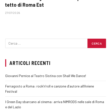
tetto di Roma Est
27/07/2026
ARTICOLI RECENTI
Giovanni Pernice al Teatro Sistina con Shall We Dance!
Ferragosto a Roma: rock’n’roll e canzone d’autore all’Aniene
Festival
I Green Day sbarcano al cinema: arriva NIMRODS nelle sale di Roma
e del Lazio