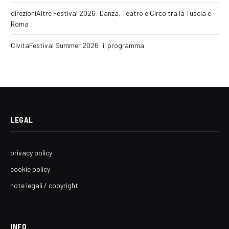
direzioniAltre Festival 2026: Danza, Teatro e Circo tra la Tuscia e
Roma
CivitaFestival Summer 2026: il programma
LEGAL
privacy policy
cookie policy
note legali / copyright
INFO