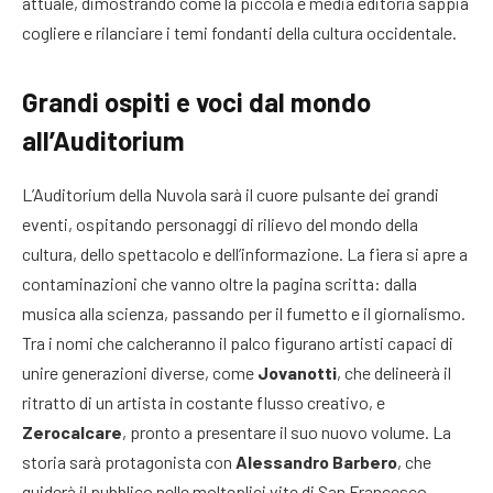
attuale, dimostrando come la piccola e media editoria sappia
cogliere e rilanciare i temi fondanti della cultura occidentale.
Grandi ospiti e voci dal mondo
all’Auditorium
L’Auditorium della Nuvola sarà il cuore pulsante dei grandi
eventi, ospitando personaggi di rilievo del mondo della
cultura, dello spettacolo e dell’informazione. La fiera si apre a
contaminazioni che vanno oltre la pagina scritta: dalla
musica alla scienza, passando per il fumetto e il giornalismo.
Tra i nomi che calcheranno il palco figurano artisti capaci di
unire generazioni diverse, come
Jovanotti
, che delineerà il
ritratto di un artista in costante flusso creativo, e
Zerocalcare
, pronto a presentare il suo nuovo volume. La
storia sarà protagonista con
Alessandro Barbero
, che
guiderà il pubblico nelle molteplici vite di San Francesco