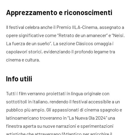
Apprezzamento e riconoscimenti
Il festival celebra anche il Premio IILA-Cinema, assegnato a
opere significative come “Retrato de un amanecer” e “Neisi.
La fuerza de un sueño”. La sezione Clásicos omaggia i
capolavori storici, evidenziando il profondo legame tra
cinema e cultura.
Info utili
Tutti i film verranno proiettati in lingua originale con
sottotitoli in italiano, rendendo il festival accessibile a un
pubblico più ampio. Gli appassionati di cinema spagnolo e
latinoamericano troveranno in “La Nueva Ola 2024” una
finestra aperta su nuove narrazioni e sperimentazioni
artistiche che attraversano l’Atlantico per arricchire il