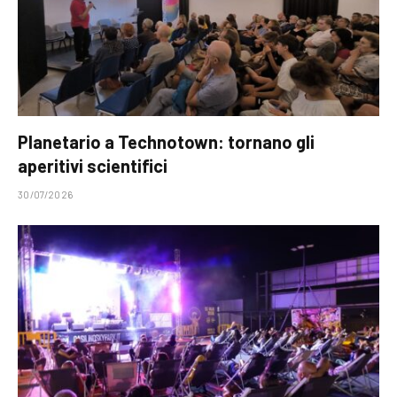
Planetario a Technotown: tornano gli
aperitivi scientifici
30/07/2026