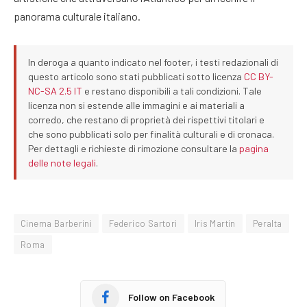
panorama culturale italiano.
In deroga a quanto indicato nel footer, i testi redazionali di
questo articolo sono stati pubblicati sotto licenza
CC BY-
NC-SA 2.5 IT
e restano disponibili a tali condizioni. Tale
licenza non si estende alle immagini e ai materiali a
corredo, che restano di proprietà dei rispettivi titolari e
che sono pubblicati solo per finalità culturali e di cronaca.
Per dettagli e richieste di rimozione consultare la
pagina
delle note legali
.
Cinema Barberini
Federico Sartori
Iris Martin
Peralta
Roma
Follow on Facebook