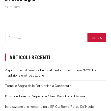
24/07/2026
ARTICOLI RECENTI
Aspri motivi: il nuovo album del cantautore romano M’AYO tra
tradizione e introspezione
Tornei e Sagra delle Fettuccine a Casaprota
Musica ed eventi d’agosto all’Hard Rock Cafe di Roma
Innovazione al cinema: la sala EPIC a Roma Parco De’ Medici