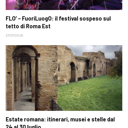
FLO’ – FuoriLuogO: il festival sospeso sul
tetto di Roma Est
27/07/2026
Estate romana: itinerari, musei e stelle dal
24 al 30 luglio