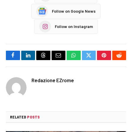
Follow on Google News
Follow on Instagram
Facebook
LinkedIn
Threads
Email
WhatsApp
Twitter
Pinterest
Reddi
Redazione EZrome
RELATED
POSTS