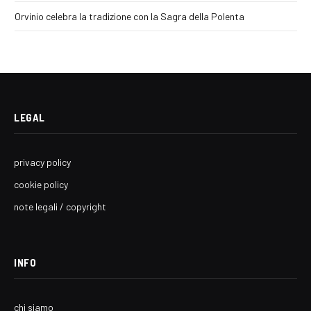
Orvinio celebra la tradizione con la Sagra della Polenta
LEGAL
privacy policy
cookie policy
note legali / copyright
INFO
chi siamo