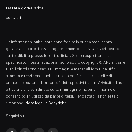
testata giornalistica
contatti
Le informazioni pubblicate sono fornite in buona fede, senza
garanzia di correttezza o aggiornamento: si invita a verificarne
l'attendibilità presso le fonti ufficiali. Se non esplicitamente
specificato, i testi redazionali sono sotto copyright © ARvis.it srl e
tutti i diritti sono riservati. Immagini e materiali forniti da uffici
stampa e terzi sono pubblicati solo per finalità culturali e di
cronaca e restano di proprietà dei rispettivi titolari ARvis.it srl non
è titolare di alcun diritto su tali immagini e materiali : non ne è
consentito il riutilizzo da parte di terzi. Per dettagli e richieste di
rimozione:
Note legali e Copyright
.
Seguici su: