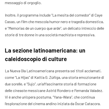
messaggio di orgoglio.
Inoltre, il programma include “La mesita del comedor” di Caye
Casas, un film che mescola humor nero e tragedia domestica,
e “Memorias de un cuerpo que arde”, un delicato intreccio delle
storie di tre donne in una società machista e repressiva.
La sezione latinoamericana: un
caleidoscopio di culture
La Nueva Ola Latinoamericana presenta sei titoli acclamati,
come “La Hijas” di Kattia G. Zúñiga, una storia emozionante di
due sorelle, e “Sujo”, un’affascinante storia di formazione
delle cineaste messicane Astrid Rondero e Fernanda Valadez.
Vi è anche un’opera postuma, “Yana-Wara”, che continua
l’esplorazione del cinema andino iniziata da Óscar Catacora.