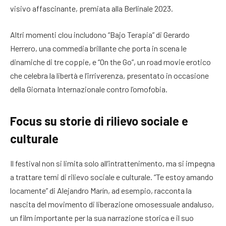
visivo affascinante, premiata alla Berlinale 2023.
Altri momenti clou includono “Bajo Terapia” di Gerardo
Herrero, una commedia brillante che porta in scena le
dinamiche di tre coppie, e “On the Go”, un road movie erotico
che celebra la libertà e l’irriverenza, presentato in occasione
della Giornata Internazionale contro l’omofobia.
Focus su storie di rilievo sociale e
culturale
Il festival non si limita solo all’intrattenimento, ma si impegna
a trattare temi di rilievo sociale e culturale. “Te estoy amando
locamente” di Alejandro Marín, ad esempio, racconta la
nascita del movimento di liberazione omosessuale andaluso,
un film importante per la sua narrazione storica e il suo