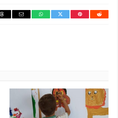
Threads
Email
WhatsApp
Twitter
Pinterest
Reddit