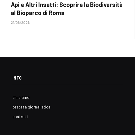
Api e Altri Insetti: Scoprire la Biodiversità
al Bioparco di Roma
21/05/2026
INFO
chi siamo
testata giornalistica
contatti