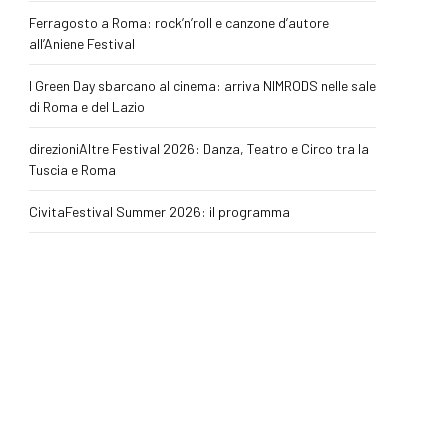
Ferragosto a Roma: rock’n’roll e canzone d’autore
all’Aniene Festival
I Green Day sbarcano al cinema: arriva NIMRODS nelle sale
di Roma e del Lazio
direzioniAltre Festival 2026: Danza, Teatro e Circo tra la
Tuscia e Roma
CivitaFestival Summer 2026: il programma