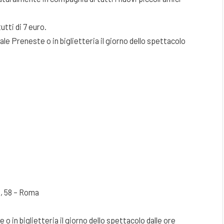
tutti di 7 euro.
le Preneste o in biglietteria il giorno dello spettacolo
, 58 – Roma
o in biglietteria il giorno dello spettacolo dalle ore