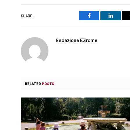
SHARE.
Facebook
LinkedIn
Redazione EZrome
RELATED
POSTS