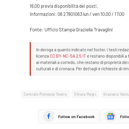
16.00 previa disponibilità dei posti.
Informazioni: 06 27801063 lun / ven 10.00 / 17.00
Fonte: Ufficio Stampa Graziella Travaglini
In deroga a quanto indicato nel footer, i testi redaz
licenza
CC BY-NC-SA 2.5 IT
e restano disponibili a 
ai materiali a corredo, che restano di proprietà dei r
culturali e di cronaca. Per dettagli e richieste di r
Centrale Preneste Teatro
Chiara Magri
Graziano Vent
Follow on Facebook
Foll