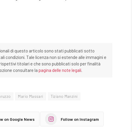
ionali di questo articolo sono stati pubblicati sotto
tali condizioni. Tale licenza non si estende alle immagini e
ispettivi titolari e che sono pubblicati solo per finalità
imozione consultare la
pagina delle note legali
.
uruzzo
Mario Massari
Tiziano Manzini
ow on Google News
Follow on Instagram