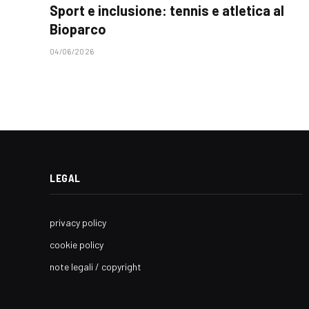
Sport e inclusione: tennis e atletica al
Bioparco
04/06/2026
LEGAL
privacy policy
cookie policy
note legali / copyright