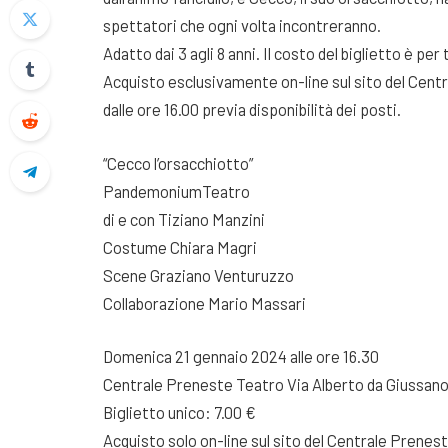
spettatori che ogni volta incontreranno.
Adatto dai 3 agli 8 anni. Il costo del biglietto è per 
Acquisto esclusivamente on-line sul sito del Centra
dalle ore 16.00 previa disponibilità dei posti.
“Cecco l’orsacchiotto”
PandemoniumTeatro
di e con Tiziano Manzini
Costume Chiara Magri
Scene Graziano Venturuzzo
Collaborazione Mario Massari
Domenica 21 gennaio 2024 alle ore 16.30
Centrale Preneste Teatro Via Alberto da Giussano
Biglietto unico: 7.00 €
Acquisto solo on-line sul sito del Centrale Preneste 