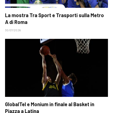
La mostra Tra Sport e Trasporti sulla Metro
A di Roma
30/07/2026
GlobalTel e Monium in finale al Basket in
Piazza a Latina