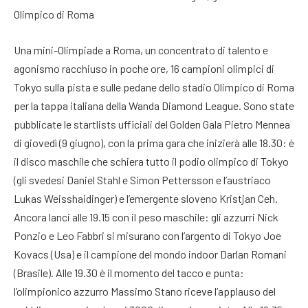
Olimpico di Roma
Una mini-Olimpiade a Roma, un concentrato di talento e
agonismo racchiuso in poche ore, 16 campioni olimpici di
Tokyo sulla pista e sulle pedane dello stadio Olimpico di Roma
per la tappa italiana della Wanda Diamond League. Sono state
pubblicate le startlists ufficiali del Golden Gala Pietro Mennea
di giovedì (9 giugno), con la prima gara che inizierà alle 18.30: è
il disco maschile che schiera tutto il podio olimpico di Tokyo
(gli svedesi Daniel Stahl e Simon Pettersson e l’austriaco
Lukas Weisshaidinger) e l’emergente sloveno Kristjan Ceh.
Ancora lanci alle 19.15 con il peso maschile: gli azzurri Nick
Ponzio e Leo Fabbri si misurano con l’argento di Tokyo Joe
Kovacs (Usa) e il campione del mondo indoor Darlan Romani
(Brasile). Alle 19.30 è il momento del tacco e punta:
l’olimpionico azzurro Massimo Stano riceve l’applauso del