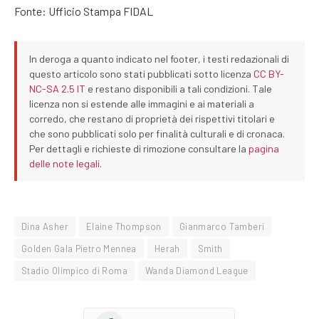
Fonte: Ufficio Stampa FIDAL
In deroga a quanto indicato nel footer, i testi redazionali di
questo articolo sono stati pubblicati sotto licenza
CC BY-
NC-SA 2.5 IT
e restano disponibili a tali condizioni. Tale
licenza non si estende alle immagini e ai materiali a
corredo, che restano di proprietà dei rispettivi titolari e
che sono pubblicati solo per finalità culturali e di cronaca.
Per dettagli e richieste di rimozione consultare la
pagina
delle note legali
.
Dina Asher
Elaine Thompson
Gianmarco Tamberi
Golden Gala Pietro Mennea
Herah
Smith
Stadio Olimpico di Roma
Wanda Diamond League