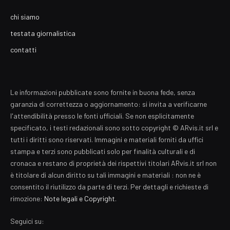
chi siamo
testata giornalistica
contatti
Le informazioni pubblicate sono fornite in buona fede, senza
garanzia di correttezza o aggiornamento: si invita a verificarne
l'attendibilità presso le fonti ufficiali. Se non esplicitamente
specificato, i testi redazionali sono sotto copyright © ARvis.it srl e
tutti i diritti sono riservati. Immagini e materiali forniti da uffici
stampa e terzi sono pubblicati solo per finalità culturali e di
cronaca e restano di proprietà dei rispettivi titolari ARvis.it srl non
è titolare di alcun diritto su tali immagini e materiali : non ne è
consentito il riutilizzo da parte di terzi. Per dettagli e richieste di
rimozione:
Note legali e Copyright
.
Seguici su: