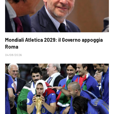
Mondiali Atletica 2029: il Governo appoggia
Roma
04/08/2026