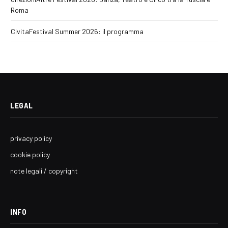
Roma
CivitaFestival Summer 2026: il programma
LEGAL
privacy policy
cookie policy
note legali / copyright
INFO