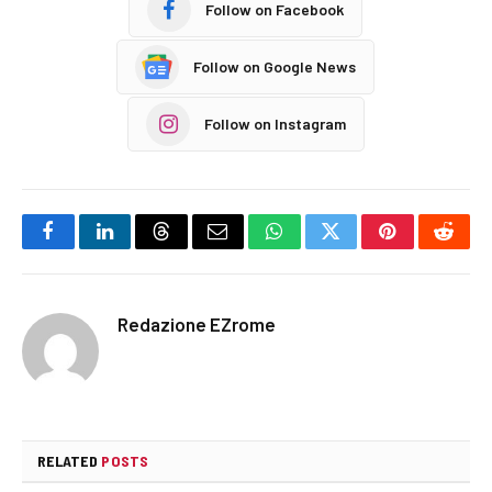
Follow on Facebook
Follow on Google News
Follow on Instagram
Facebook
LinkedIn
Threads
Email
WhatsApp
Twitter
Pinterest
Reddi
Redazione EZrome
RELATED
POSTS