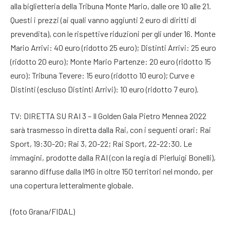
alla biglietteria della Tribuna Monte Mario, dalle ore 10 alle 21.
Questi i prezzi (ai quali vanno aggiunti 2 euro di diritti di
prevendita), con le rispettive riduzioni per gli under 16. Monte
Mario Arrivi: 40 euro (ridotto 25 euro); Distinti Arrivi: 25 euro
(ridotto 20 euro); Monte Mario Partenze: 20 euro (ridotto 15
euro); Tribuna Tevere: 15 euro (ridotto 10 euro); Curve e
Distinti (escluso Distinti Arrivi): 10 euro (ridotto 7 euro).
TV: DIRETTA SU RAI 3 – Il Golden Gala Pietro Mennea 2022
sarà trasmesso in diretta dalla Rai, con i seguenti orari: Rai
Sport, 19:30-20; Rai 3, 20-22; Rai Sport, 22-22:30. Le
immagini, prodotte dalla RAI (con la regia di Pierluigi Bonelli),
saranno diffuse dalla IMG in oltre 150 territori nel mondo, per
una copertura letteralmente globale.
(foto Grana/FIDAL)