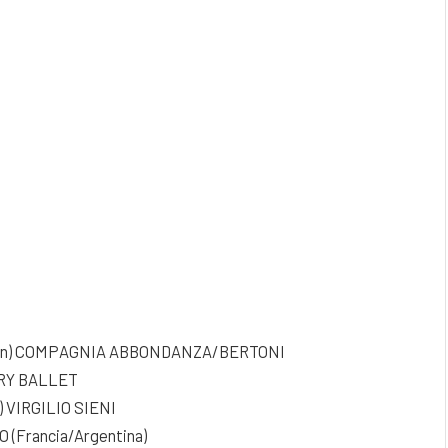
s on) COMPAGNIA ABBONDANZA/BERTONI
RY BALLET
n) VIRGILIO SIENI
 (Francia/Argentina)