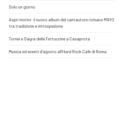
Solo un giorno
Aspri motivi: il nuovo album del cantautore romano M’AYO
tra tradizione e introspezione
Tornei e Sagra delle Fettuccine a Casaprota
Musica ed eventi d’agosto all’Hard Rock Cafe di Roma