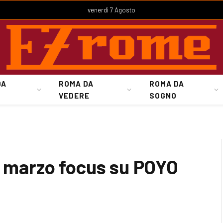
venerdì 7 Agosto
DA
ROMA DA
ROMA DA
VEDERE
SOGNO
8 marzo focus su POYO