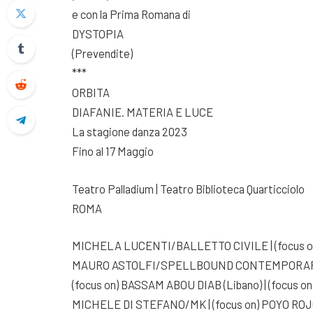
e con la Prima Romana di
DYSTOPIA
(Prevendite)
***
ORBITA
DIAFANIE. MATERIA E LUCE
La stagione danza 2023
Fino al 17 Maggio
Teatro Palladium | Teatro Biblioteca Quarticciolo
ROMA
MICHELA LUCENTI/BALLETTO CIVILE | (focu
MAURO ASTOLFI/SPELLBOUND CONTEMPORA
(focus on) BASSAM ABOU DIAB (Libano) | (focus o
MICHELE DI STEFANO/MK | (focus on) POYO ROJO