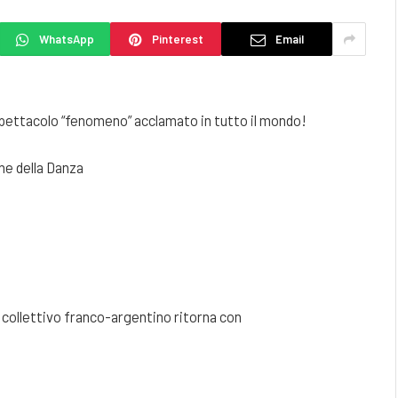
WhatsApp
Pinterest
Email
pettacolo “fenomeno” acclamato in tutto il mondo!
ne della Danza
l collettivo franco-argentino ritorna con