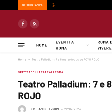
UFFICI STAMPA
Facebook
RSS
EVENTI A
ROMA 
HOME
ROMA
VIVERE
Home
»
Teatro Palladium: 7 e 8 marzo focus su POYO ROJO
SPETTACOLI TEATRALI ROMA
Teatro Palladium: 7 e 
ROJO
BY
REDAZIONE EZROME
22/02/2023