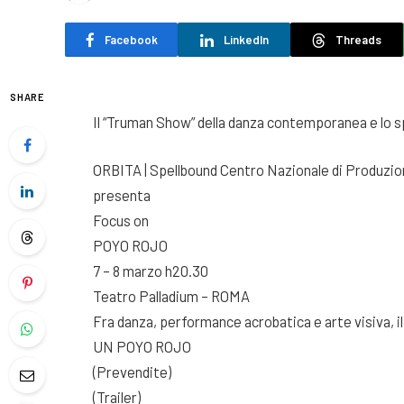
Facebook
LinkedIn
Threads
SHARE
Il “Truman Show” della danza contemporanea e lo s
ORBITA | Spellbound Centro Nazionale di Produzio
presenta
Focus on
POYO ROJO
7 – 8 marzo h20.30
Teatro Palladium – ROMA
Fra danza, performance acrobatica e arte visiva, i
UN POYO ROJO
(Prevendite)
(Trailer)