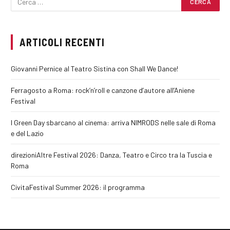
ARTICOLI RECENTI
Giovanni Pernice al Teatro Sistina con Shall We Dance!
Ferragosto a Roma: rock’n’roll e canzone d’autore all’Aniene
Festival
I Green Day sbarcano al cinema: arriva NIMRODS nelle sale di Roma
e del Lazio
direzioniAltre Festival 2026: Danza, Teatro e Circo tra la Tuscia e
Roma
CivitaFestival Summer 2026: il programma