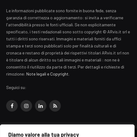
Le informazioni pubblicate sono fornite in buona fede, senza
garanzia di correttezza o aggiornamento: si invita a verificarne
l'attendibilità presso le fonti ufficiali. Se non esplicitamente
specificato, i testi redazionali sono sotto copyright © ARvis.it srl e
tutti i diritti sono riservati. Immagini e materiali forniti da uffici
stampa e terzi sono pubblicati solo per finalità culturali e di
cronaca e restano di proprietà dei rispettivi titolari ARvis.it srl non
è titolare di alcun diritto su tali immagini e materiali : non ne è
consentito il riutilizzo da parte di terzi. Per dettagli e richieste di
rimozione:
Note legali e Copyright
.
Seguici su:
Facebook
Instagram
LinkedIn
RSS
Diamo valore alla tua privacy