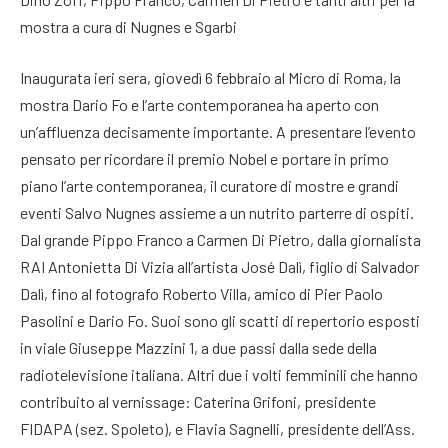
mostra a cura di Nugnes e Sgarbi
Inaugurata ieri sera, giovedì 6 febbraio al Micro di Roma, la
mostra Dario Fo e l’arte contemporanea ha aperto con
un’affluenza decisamente importante. A presentare l’evento
pensato per ricordare il premio Nobel e portare in primo
piano l’arte contemporanea, il curatore di mostre e grandi
eventi Salvo Nugnes assieme a un nutrito parterre di ospiti.
Dal grande Pippo Franco a Carmen Di Pietro, dalla giornalista
RAI Antonietta Di Vizia all’artista José Dalì, figlio di Salvador
Dalì, fino al fotografo Roberto Villa, amico di Pier Paolo
Pasolini e Dario Fo. Suoi sono gli scatti di repertorio esposti
in viale Giuseppe Mazzini 1, a due passi dalla sede della
radiotelevisione italiana. Altri due i volti femminili che hanno
contribuito al vernissage: Caterina Grifoni, presidente
FIDAPA (sez. Spoleto), e Flavia Sagnelli, presidente dell’Ass.