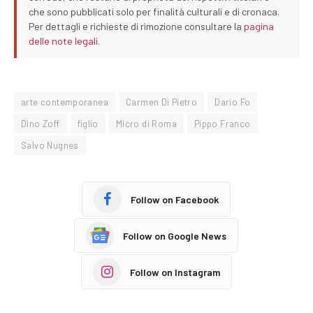
che sono pubblicati solo per finalità culturali e di cronaca.
Per dettagli e richieste di rimozione consultare la
pagina
delle note legali
.
arte contemporanea
Carmen Di Pietro
Dario Fo
Dino Zoff
figlio
Micro di Roma
Pippo Franco
Salvo Nugnes
Follow on Facebook
Follow on Google News
Follow on Instagram