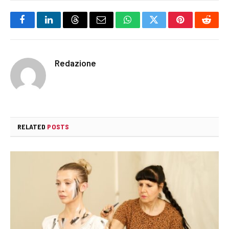
Facebook
LinkedIn
Threads
Email
WhatsApp
Twitter
Pinterest
Reddi
Redazione
RELATED
POSTS