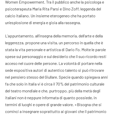
Women Empowerment. Tra il pubblico anche la psicologa e
psicoterapeuta Maria Rita Parsi e Dino Zoff, leggenda del
calcio italiano. Un insieme eterogeneo che ha portato
un’esplosione di energia e gioia alla rassegna.
L’appuntamento, all’insegna della memoria, dell’arte e della
leggerezza, propone una visita, un percorso in quella che è
stata la vita personale e artistica di Dario Fo. Molte le parole
spese sul personaggio e sul desiderio che il suo ricordo resti
acceso nel cuore delle persone. La volontà di portare nella
sede espositiva autori di autentico talento si può ritrovare
nel pensiero stesso del Giullare. Specie quando spiegava anni
fa che solo in Italia vi è circa il 70% del patrimonio culturale
del teatro mondiale e che, purtroppo, più della metà degli
italiani non è neppure informata di quanto possiede, in
termini di luoghi e opere di grande valore. «Bisogna che si
cominci a insegnare soprattutto ai giovani che il patrimonio