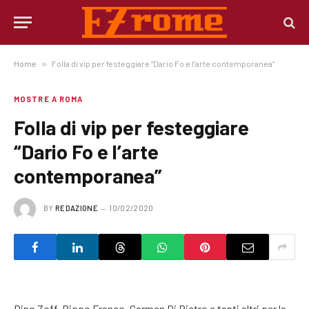
Home
»
Folla di vip per festeggiare “Dario Fo e l’arte contemporanea”
MOSTRE A ROMA
Folla di vip per festeggiare
“Dario Fo e l’arte
contemporanea”
BY
REDAZIONE
10/02/2020
Dino Zoff, Pippo Franco, Carmen Di Pietro e tanti altri per la