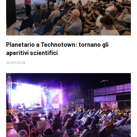
Planetario a Technotown: tornano gli
aperitivi scientifici
30/07/2026