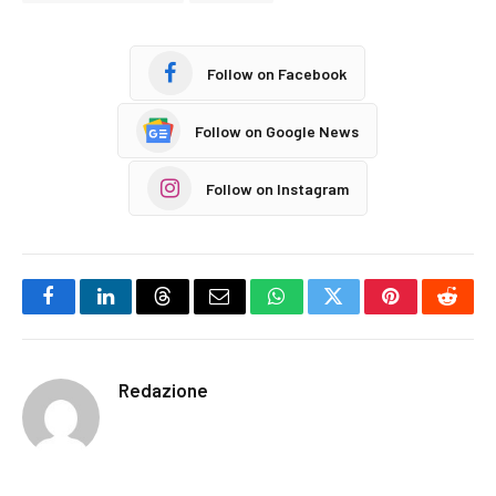
Follow on Facebook
Follow on Google News
Follow on Instagram
Facebook
LinkedIn
Threads
Email
WhatsApp
Twitter
Pinterest
Reddi
Redazione