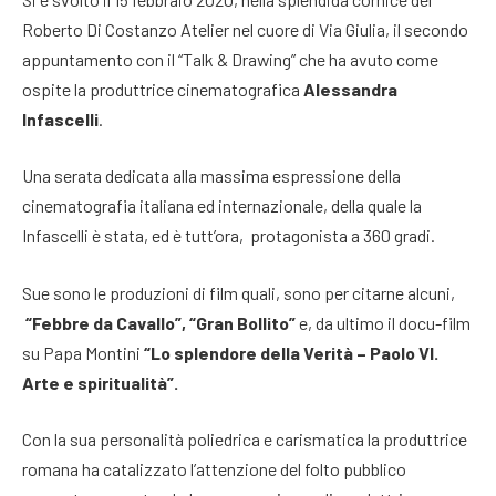
Roberto Di Costanzo Atelier nel cuore di Via Giulia, il secondo
appuntamento con il “Talk & Drawing” che ha avuto come
ospite la produttrice cinematografica
Alessandra
Infascelli
.
Una serata dedicata alla massima espressione della
cinematografia italiana ed internazionale, della quale la
Infascelli è stata, ed è tutt’ora, protagonista a 360 gradi.
Sue sono le produzioni di film quali, sono per citarne alcuni,
“Febbre da Cavallo”, “Gran Bollito”
e, da ultimo il docu-film
su Papa Montini
“Lo splendore della Verità – Paolo VI.
Arte e spiritualità”.
Con la sua personalità poliedrica e carismatica la produttrice
romana ha catalizzato l’attenzione del folto pubblico