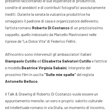
presente raccontando le sue esperienze di produttrice,
condite di aneddoti e di contributi fotografici assolutamente
inediti. Durante la serata la vulcanica produttrice ha
omaggiato il padrone di casa e organizzatore dell’evento,
l’artista romano
Roberto Di Costanzo
di un preziosissimo
cappello, quello indossato da Marcello Mastroianni nelle
riprese de “La Dolce Vita” di Federico Fellini.
All’incontro sono intervenuti gli ambasciatori italiani
Giampaolo Cutillo
ed
Elisabetta Salvatori Cutillo
e l’attrice
e modella
Beatrice Virginia Sabaini
, interprete del
prossimo film in uscita
“Sulle mie spalle”
del regista
Antonello Belluco
.
Il Talk & Drawing di Roberto Di Costanzo vuole essere un
appuntamento mensile, un vero e proprio salotto culturale
ed intellettuale romano in via Giulia, un momento di incontro,