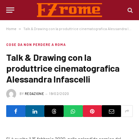
Home
»
Talk & Drawing con la produttrice cinematografica Alessandra Infascelli
COSE DA NON PERDERE A ROMA
Talk & Drawing con la
produttrice cinematografica
Alessandra Infascelli
BY
REDAZIONE
19/02/2020
Si è svolto il 15 febbraio 2020, nella splendida cornice del