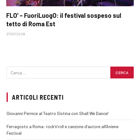
FLO’ – FuoriLuogO: il festival sospeso sul
tetto di Roma Est
27/07/2026
ARTICOLI RECENTI
Giovanni Pernice al Teatro Sistina con Shall We Dance!
Ferragosto a Roma: rock’n’roll e canzone d’autore all’Aniene
Festival