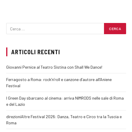
ARTICOLI RECENTI
Giovanni Pernice al Teatro Sistina con Shall We Dance!
Ferragosto a Roma: rock’n’roll e canzone d’autore all’Aniene
Festival
I Green Day sbarcano al cinema: arriva NIMRODS nelle sale di Roma
e del Lazio
direzioniAltre Festival 2026: Danza, Teatro e Circo tra la Tuscia e
Roma