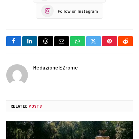
Follow on Instagram
Facebook
LinkedIn
Threads
Email
WhatsApp
Twitter
Pinterest
Reddi
Redazione EZrome
RELATED
POSTS