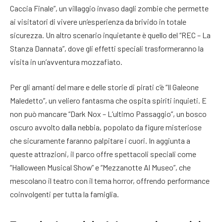
Caccia Finale”, un villaggio invaso dagli zombie che permette
ai visitatori di vivere un’esperienza da brivido in totale
sicurezza. Un altro scenario inquietante è quello del “REC – La
Stanza Dannata”, dove gli effetti speciali trasformeranno la
visita in un’avventura mozzafiato.
Per gli amanti del mare e delle storie di pirati c’è “Il Galeone
Maledetto”, un veliero fantasma che ospita spiriti inquieti. E
non può mancare “Dark Nox – L’ultimo Passaggio”, un bosco
oscuro avvolto dalla nebbia, popolato da figure misteriose
che sicuramente faranno palpitare i cuori. In aggiunta a
queste attrazioni, il parco offre spettacoli speciali come
“Halloween Musical Show” e “Mezzanotte Al Museo”, che
mescolano il teatro con il tema horror, offrendo performance
coinvolgenti per tutta la famiglia.