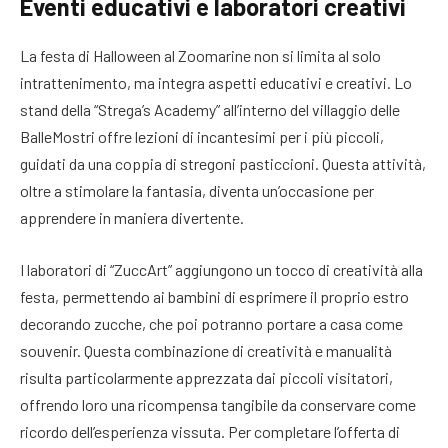
Eventi educativi e laboratori creativi
La festa di Halloween al Zoomarine non si limita al solo
intrattenimento, ma integra aspetti educativi e creativi. Lo
stand della “Strega’s Academy” all’interno del villaggio delle
BalleMostri offre lezioni di incantesimi per i più piccoli,
guidati da una coppia di stregoni pasticcioni. Questa attività,
oltre a stimolare la fantasia, diventa un’occasione per
apprendere in maniera divertente.
I laboratori di “ZuccArt” aggiungono un tocco di creatività alla
festa, permettendo ai bambini di esprimere il proprio estro
decorando zucche, che poi potranno portare a casa come
souvenir. Questa combinazione di creatività e manualità
risulta particolarmente apprezzata dai piccoli visitatori,
offrendo loro una ricompensa tangibile da conservare come
ricordo dell’esperienza vissuta. Per completare l’offerta di