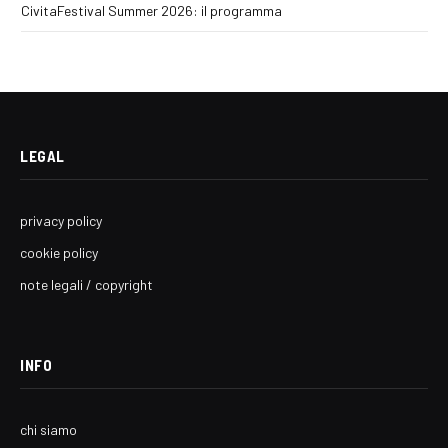
CivitaFestival Summer 2026: il programma
LEGAL
privacy policy
cookie policy
note legali / copyright
INFO
chi siamo