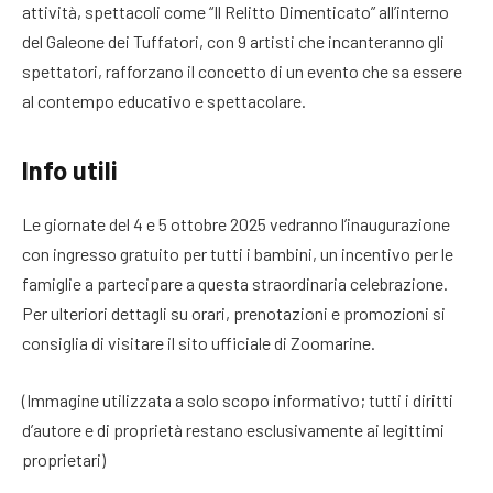
attività, spettacoli come “Il Relitto Dimenticato” all’interno
del Galeone dei Tuffatori, con 9 artisti che incanteranno gli
spettatori, rafforzano il concetto di un evento che sa essere
al contempo educativo e spettacolare.
Info utili
Le giornate del 4 e 5 ottobre 2025 vedranno l’inaugurazione
con ingresso gratuito per tutti i bambini, un incentivo per le
famiglie a partecipare a questa straordinaria celebrazione.
Per ulteriori dettagli su orari, prenotazioni e promozioni si
consiglia di visitare il sito ufficiale di Zoomarine.
(Immagine utilizzata a solo scopo informativo; tutti i diritti
d’autore e di proprietà restano esclusivamente ai legittimi
proprietari)