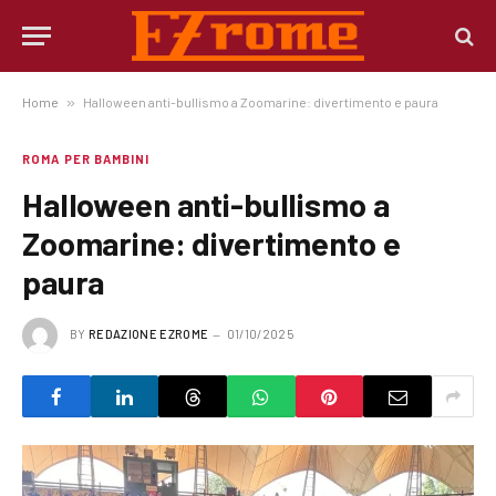
Home
»
Halloween anti-bullismo a Zoomarine: divertimento e paura
ROMA PER BAMBINI
Halloween anti-bullismo a
Zoomarine: divertimento e
paura
BY
REDAZIONE EZROME
01/10/2025