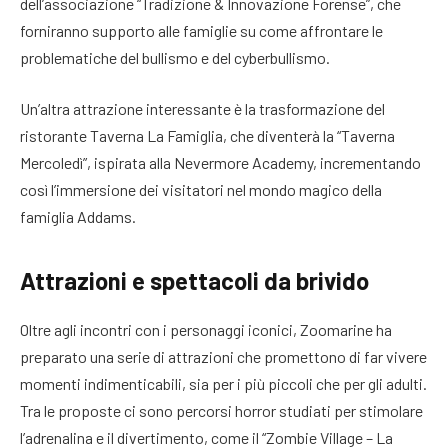
dell’associazione “Tradizione & Innovazione Forense”, che
forniranno supporto alle famiglie su come affrontare le
problematiche del bullismo e del cyberbullismo.
Un’altra attrazione interessante è la trasformazione del
ristorante Taverna La Famiglia, che diventerà la “Taverna
Mercoledì”, ispirata alla Nevermore Academy, incrementando
così l’immersione dei visitatori nel mondo magico della
famiglia Addams.
Attrazioni e spettacoli da brivido
Oltre agli incontri con i personaggi iconici, Zoomarine ha
preparato una serie di attrazioni che promettono di far vivere
momenti indimenticabili, sia per i più piccoli che per gli adulti.
Tra le proposte ci sono percorsi horror studiati per stimolare
l’adrenalina e il divertimento, come il “Zombie Village – La