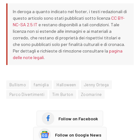
In deroga a quanto indicato nel footer, i testi redazionali di
questo articolo sono stati pubblicati sotto licenza
CC BY-
NC-SA 2.5 IT
e restano disponibili a tali condizioni. Tale
licenza non si estende alle immagini e ai materiali a
corredo, che restano di proprietà dei rispettivi titolari e
che sono pubblicati solo per finalità culturali e di cronaca.
Per dettagli e richieste di rimozione consultare la
pagina
delle note legali
.
Bullismo
famiglia
Halloween
Jenny Ortega
Parco Divertimenti
Tim Burton
Zoomarine
Follow on Facebook
Follow on Google News