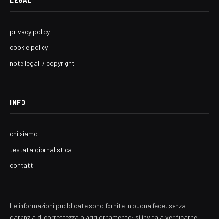
LEGAL
privacy policy
cookie policy
note legali / copyright
INFO
chi siamo
testata giornalistica
contatti
Le informazioni pubblicate sono fornite in buona fede, senza
garanzia di correttezza o aggiornamento: si invita a verificarne