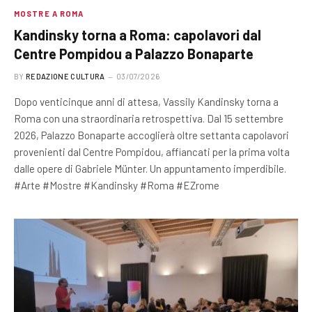
MOSTRE A ROMA
Kandinsky torna a Roma: capolavori dal
Centre Pompidou a Palazzo Bonaparte
BY
REDAZIONE CULTURA
03/07/2026
Dopo venticinque anni di attesa, Vassily Kandinsky torna a
Roma con una straordinaria retrospettiva. Dal 15 settembre
2026, Palazzo Bonaparte accoglierà oltre settanta capolavori
provenienti dal Centre Pompidou, affiancati per la prima volta
dalle opere di Gabriele Münter. Un appuntamento imperdibile.
#Arte #Mostre #Kandinsky #Roma #EZrome