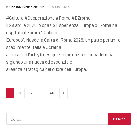
BY
REDAZIONE EZROME
05/05/2026
#Cultura #Cooperazione #Roma #EZrome
Il 28 aprile 2026 lo spazio Esperienza Europa di Roma ha
ospitato il Forum "Dialogo
Europeo". Nasce la Carta di Roma 2026, un patto per unire
stabilmente Italia e Ucraina
attraverso l'arte, il design e la formazione accademica,
siglando una nuova ed essenziale
alleanza strategica nel cuore dell'Europa.
Next
…
1
2
3
46