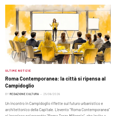
ULTIME NOTIZIE
Roma Contemporanea: la città si ripensa al
Campidoglio
BY
REDAZIONE CULTURA
25/06/2026
Un incontro in Campidoglio riflette sul futuro urbanistico e
architettonico della Capitale. L’evento “Roma Contemporanea”
si inserisce nel progetto “Roma Terzo Millennio”, che invita a