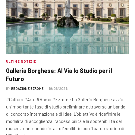
ULTIME NOTIZIE
Galleria Borghese: Al Via lo Studio per il
Futuro
BY
REDAZIONE EZROME
19/05/2026
#Cultura #Arte #Roma #EZrome La Galleria Borghese avvia
un’importante fase di studio preliminare attraverso un bando
di concorso internazionale di idee. L’obiettivo è ridefinire le
modalità di accoglienza, l’accessibilità e la sostenibilità del
museo, mantenendo intatto l’equilibrio con il parco storico di