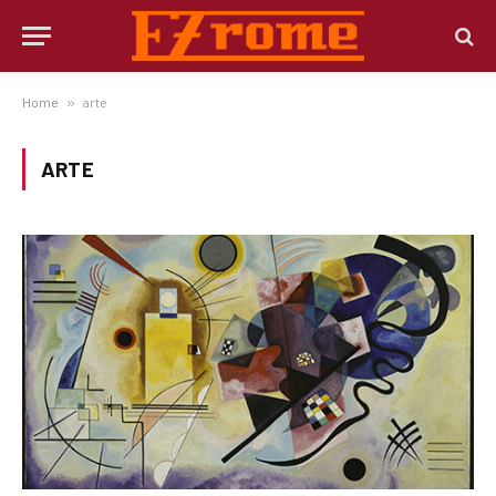
Home
»
arte
ARTE