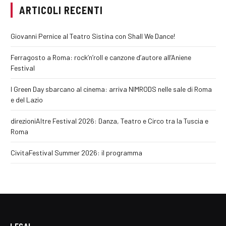
ARTICOLI RECENTI
Giovanni Pernice al Teatro Sistina con Shall We Dance!
Ferragosto a Roma: rock’n’roll e canzone d’autore all’Aniene
Festival
I Green Day sbarcano al cinema: arriva NIMRODS nelle sale di Roma
e del Lazio
direzioniAltre Festival 2026: Danza, Teatro e Circo tra la Tuscia e
Roma
CivitaFestival Summer 2026: il programma