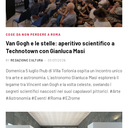
COSE DA NON PERDERE A ROMA
Van Gogh e le stelle: aperitivo scientifico a
Technotown con Gianluca Masi
BY
REDAZIONE CULTURA
03/07/2026
Domenica 5 luglio l’hub di Villa Torlonia ospita un incontro unico
tra arte e astronomia. L’astronomo Gianluca Masi esplorerà il
legame tra Vincent van Gogh e la volta celeste, svelando i
segreti scientifici nascosti nei suoi capolavori pittorici. #Arte
#Astronomia #Eventi #Roma #EZrome