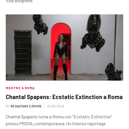
Villa Borghese.
MOSTRE A ROMA
Chantal Spapens: Ecstatic Extinction a Roma
BY
REDAZIONE EZROME
15/05/2026
Chantal Spapens torna a Roma con “Ecstatic Extinction”
presso PROSA_contemporanea. Un intenso reportage