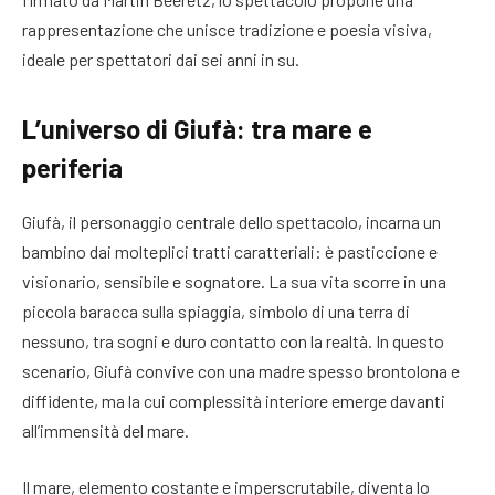
rappresentazione che unisce tradizione e poesia visiva,
ideale per spettatori dai sei anni in su.
L’universo di Giufà: tra mare e
periferia
Giufà, il personaggio centrale dello spettacolo, incarna un
bambino dai molteplici tratti caratteriali: è pasticcione e
visionario, sensibile e sognatore. La sua vita scorre in una
piccola baracca sulla spiaggia, simbolo di una terra di
nessuno, tra sogni e duro contatto con la realtà. In questo
scenario, Giufà convive con una madre spesso brontolona e
diffidente, ma la cui complessità interiore emerge davanti
all’immensità del mare.
Il mare, elemento costante e imperscrutabile, diventa lo