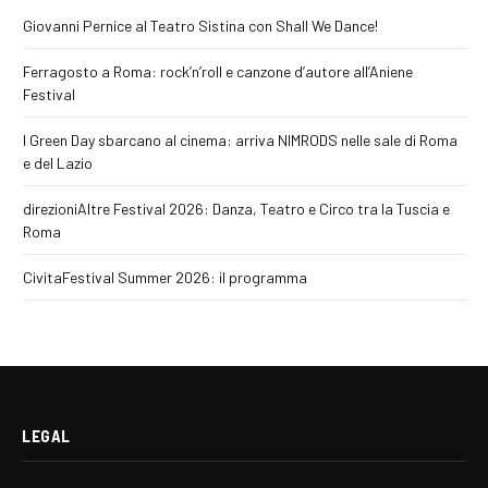
Giovanni Pernice al Teatro Sistina con Shall We Dance!
Ferragosto a Roma: rock’n’roll e canzone d’autore all’Aniene
Festival
I Green Day sbarcano al cinema: arriva NIMRODS nelle sale di Roma
e del Lazio
direzioniAltre Festival 2026: Danza, Teatro e Circo tra la Tuscia e
Roma
CivitaFestival Summer 2026: il programma
LEGAL