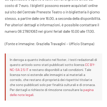
costo di 7 euro. I biglietti possono essere acquistati online
sul sito del Centrale Preneste Teatro o in biglietteria il giorno
stesso, a partire dalle ore 16.00, a seconda della disponibilità.
Per ulteriori dettagli e informazioni, è possibile contattare il
numero 06 27801063 nei giorni feriali dalle 10.00 alle 17.00.
(Fonte e immagine: Graziella Travaglini – Ufficio Stampa)
In deroga a quanto indicato nel footer, i testi redazionali di
questo articolo sono stati pubblicati sotto licenza
CC BY-
NC-SA 2.5 IT
e restano disponibili a tali condizioni. Tale
licenza non si estende alle immagini e ai materiali a
corredo, che restano di proprietà dei rispettivi titolari e
che sono pubblicati solo per finalità culturali e di cronaca.
Per dettagli e richieste di rimozione consultare la
pagina
delle note legali
.