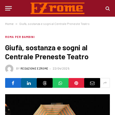
Home
»
Giufà, sostanza e sogni al Centrale Preneste Teatro
ROMA PER BAMBINI
Giufà, sostanza e sogni al
Centrale Preneste Teatro
BY
REDAZIONE EZROME
22/04/2025