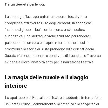
Martin Beeretz per le luci.
La scenografia, apparentemente semplice, diventa
complessa attraverso l’uso degli elementi in scena che,
insieme al gioco di luci e ombre, crea un’atmosfera
suggestiva. Ogni dettaglio viene studiato per rendere il
palcoscenico un vero e proprio microcosmo in cui le
emozioni e la storia di Giufà prendono vita con efficacia.
Questa visione personale e condivisa di Lucattini e Traversa
evidenzia il loro innato talento per la narrazione teatrale.
La magia delle nuvole e il viaggio
interiore
Lo spettacolo di Ruotalibera Teatro si addentra in tematiche
universali come il cambiamento, la crescita e la scoperta di