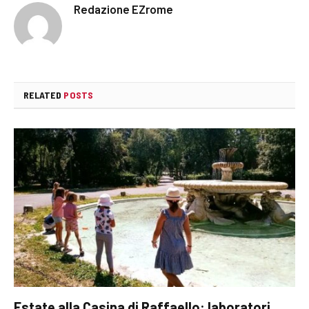
Redazione EZrome
RELATED
POSTS
Estate alla Casina di Raffaello: laboratori