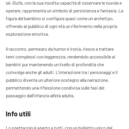
sé. Giufà, con la sua insolita capacità di osservare le nuvole e
sperare, rappresenta un simbolo di persistenza e fantasia. La
figura del bambino si configura quasi come un archetipo,
offrendo al pubblico di ogni età un riferimento nella propria
esplorazione emotiva.
Il racconto, permeato da humor e ironia, riesce a trattare
temi complessi con leggerezza, rendendolo accessibile ai
bambini pur mantenendo un livello di profondità che
coinvolge anche gli adulti. L’interazione tra i personaggi e il
pubblico diventa un ulteriore sostegno alla narrazione,
permettendo una riflessione condivisa sulle fasi del
passaggio dall’infanzia all’età adulta.
Info utili
Lo spettacolo è aperto a tutti, con un biglietto unico dal