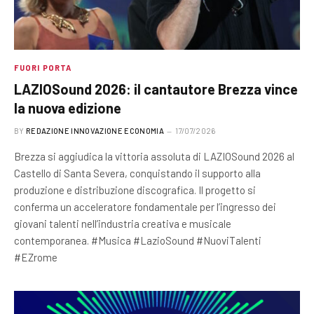
FUORI PORTA
LAZIOSound 2026: il cantautore Brezza vince
la nuova edizione
BY
REDAZIONE INNOVAZIONE ECONOMIA
17/07/2026
Brezza si aggiudica la vittoria assoluta di LAZIOSound 2026 al
Castello di Santa Severa, conquistando il supporto alla
produzione e distribuzione discografica. Il progetto si
conferma un acceleratore fondamentale per l’ingresso dei
giovani talenti nell’industria creativa e musicale
contemporanea. #Musica #LazioSound #NuoviTalenti
#EZrome