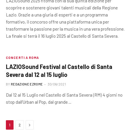
LAZIOSound 2025 ritorna con la sua quinta edizione per
scoprire e sostenere giovani talenti musicali della Regione
Lazio. Grazie a una giuria di esperti e a un programma
formativo, il concorso offre una piattaforma unica per
trasformare la passione per la musica in una vera professione.
La finale si terrà il 16 luglio 2025 al Castello di Santa Severa.
CONCERTI A ROMA
LAZIOSound Festival al Castello di Santa
Severa dal 12 al 15 luglio
BY
REDAZIONE EZROME
30/06/2021
Dal 12 al 15 Luglio nel Castello di Santa Severa (RM) 4 giorni no
stop dall’Urban al Pop, dal grande…
Next
1
2