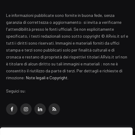
Le informazioni pubblicate sono fornite in buona fede, senza
garanzia di correttezza o aggiornamento: si invita a verificarne
l'attendibilità presso le fonti ufficiali. Se non esplicitamente
specificato, i testi redazionali sono sotto copyright © ARvis.it srl e
tutti i diritti sono riservati. Immagini e materiali forniti da uffici
stampa e terzi sono pubblicati solo per finalità culturali e di
cronaca e restano di proprietà dei rispettivi titolari ARvis.it srl non
è titolare di alcun diritto su tali immagini e materiali : non ne è
consentito il riutilizzo da parte di terzi. Per dettagli e richieste di
rimozione:
Note legali e Copyright
.
Seguici su:
Facebook
Instagram
LinkedIn
RSS