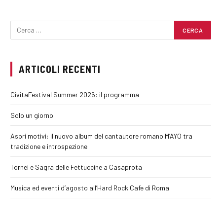
ARTICOLI RECENTI
CivitaFestival Summer 2026: il programma
Solo un giorno
Aspri motivi: il nuovo album del cantautore romano M’AYO tra
tradizione e introspezione
Tornei e Sagra delle Fettuccine a Casaprota
Musica ed eventi d’agosto all’Hard Rock Cafe di Roma