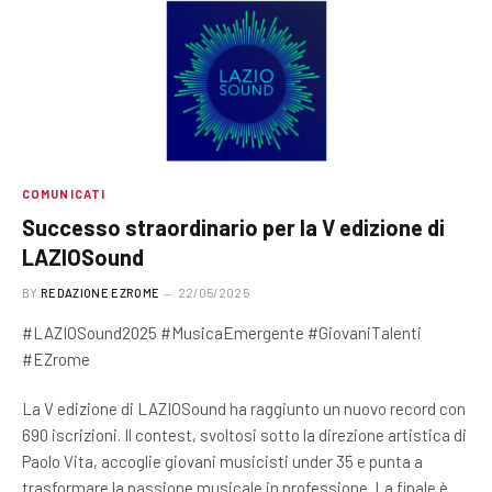
COMUNICATI
Successo straordinario per la V edizione di
LAZIOSound
BY
REDAZIONE EZROME
22/05/2025
#LAZIOSound2025 #MusicaEmergente #GiovaniTalenti
#EZrome
La V edizione di LAZIOSound ha raggiunto un nuovo record con
690 iscrizioni. Il contest, svoltosi sotto la direzione artistica di
Paolo Vita, accoglie giovani musicisti under 35 e punta a
trasformare la passione musicale in professione. La finale è