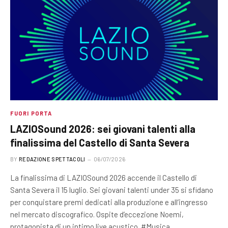
FUORI PORTA
LAZIOSound 2026: sei giovani talenti alla
finalissima del Castello di Santa Severa
BY
REDAZIONE SPETTACOLI
06/07/2026
La finalissima di LAZIOSound 2026 accende il Castello di
Santa Severa il 15 luglio. Sei giovani talenti under 35 si sfidano
per conquistare premi dedicati alla produzione e all’ingresso
nel mercato discografico. Ospite d’eccezione Noemi,
protagonista di un intimo live acustico. #Musica