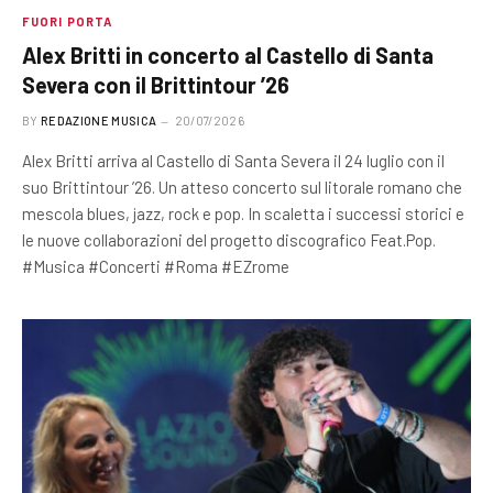
FUORI PORTA
Alex Britti in concerto al Castello di Santa
Severa con il Brittintour ’26
BY
REDAZIONE MUSICA
20/07/2026
Alex Britti arriva al Castello di Santa Severa il 24 luglio con il
suo Brittintour ’26. Un atteso concerto sul litorale romano che
mescola blues, jazz, rock e pop. In scaletta i successi storici e
le nuove collaborazioni del progetto discografico Feat.Pop.
#Musica #Concerti #Roma #EZrome