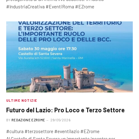
#IndustriaCreativa #EventiRoma #EZrome
ULTIME NOTIZIE
Futuro del Lazio: Pro Loco e Terzo Settore
BY
REDAZIONE EZROME
29/05/2026
#cultura #terzosettore #eventilazio #EZrome
Al Castello di Santa Severa un importante incontro per