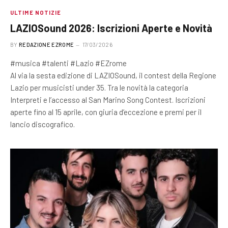
ULTIME NOTIZIE
LAZIOSound 2026: Iscrizioni Aperte e Novità
BY
REDAZIONE EZROME
17/03/2026
#musica #talenti #Lazio #EZrome
Al via la sesta edizione di LAZIOSound, il contest della Regione
Lazio per musicisti under 35. Tra le novità la categoria
Interpreti e l’accesso al San Marino Song Contest. Iscrizioni
aperte fino al 15 aprile, con giuria d’eccezione e premi per il
lancio discografico.