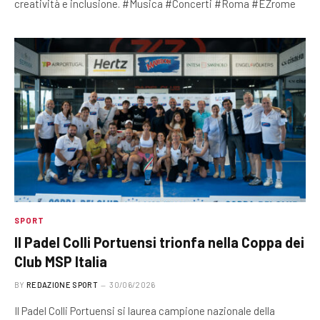
creatività e inclusione. #Musica #Concerti #Roma #EZrome
SPORT
Il Padel Colli Portuensi trionfa nella Coppa dei
Club MSP Italia
BY
REDAZIONE SPORT
30/06/2026
Il Padel Colli Portuensi si laurea campione nazionale della