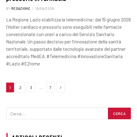
BY
REDAZIONE
15/06/2026
La Regione Lazio stabilizza la telemedicina: dal 15 giugno 2026
l’Holter cardiaco e pressorio sono eseguibili nelle farmacie
convenzionate con oneri a carico del Servizio Sanitario
Nazionale. Un passo decisivo per l’innovazione della sanità
territoriale, supportato dalle tecnologie avanzate del partner
accreditato MedEA. #Telemedicina #InnovazioneSanitaria
#Lazio #EZrome
Next
…
1
2
3
7