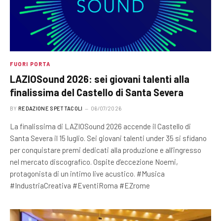
FUORI PORTA
LAZIOSound 2026: sei giovani talenti alla
finalissima del Castello di Santa Severa
BY
REDAZIONE SPETTACOLI
06/07/2026
La finalissima di LAZIOSound 2026 accende il Castello di
Santa Severa il 15 luglio. Sei giovani talenti under 35 si sfidano
per conquistare premi dedicati alla produzione e all’ingresso
nel mercato discografico. Ospite d’eccezione Noemi,
protagonista di un intimo live acustico. #Musica
#IndustriaCreativa #EventiRoma #EZrome