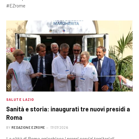
#EZrome
SALUTE LAZIO
Sanità e storia: inaugurati tre nuovi presidi a
Roma
BY
REDAZIONE EZROME
17/07/2026
La città di Roma arricchisce i propri servizi territoriali