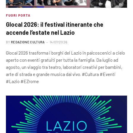
FUORI PORTA
Glocal 2026: il festival itinerante che
accende l’estate nel Lazio
BY
REDAZIONE CULTURA
14/07/2026
Glocal 2026 trasforma i borghi del Lazio in palcoscenici a cielo
aperto con eventi gratuiti per tutta la famiglia. Da luglio ad
agosto, un viaggio tra teatro, laboratori creativi per bambini,
arte di strada e grande musica dal vivo. #Cultura #Eventi
#Lazio #EZrome