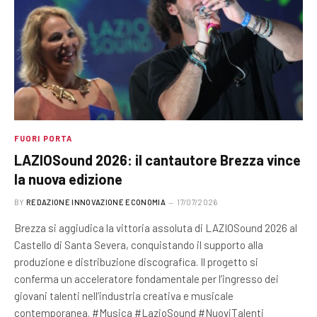
FUORI PORTA
LAZIOSound 2026: il cantautore Brezza vince
la nuova edizione
BY
REDAZIONE INNOVAZIONE ECONOMIA
17/07/2026
Brezza si aggiudica la vittoria assoluta di LAZIOSound 2026 al
Castello di Santa Severa, conquistando il supporto alla
produzione e distribuzione discografica. Il progetto si
conferma un acceleratore fondamentale per l’ingresso dei
giovani talenti nell’industria creativa e musicale
contemporanea. #Musica #LazioSound #NuoviTalenti