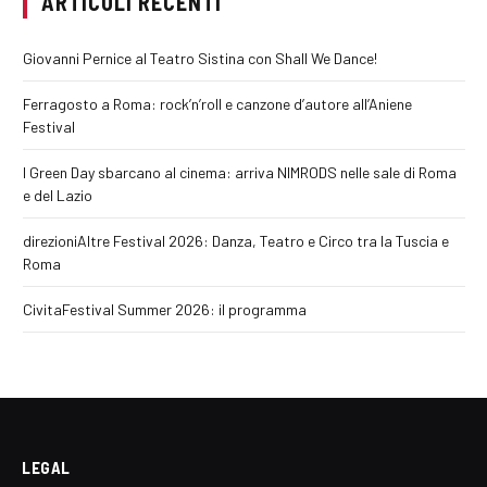
ARTICOLI RECENTI
Giovanni Pernice al Teatro Sistina con Shall We Dance!
Ferragosto a Roma: rock’n’roll e canzone d’autore all’Aniene
Festival
I Green Day sbarcano al cinema: arriva NIMRODS nelle sale di Roma
e del Lazio
direzioniAltre Festival 2026: Danza, Teatro e Circo tra la Tuscia e
Roma
CivitaFestival Summer 2026: il programma
LEGAL