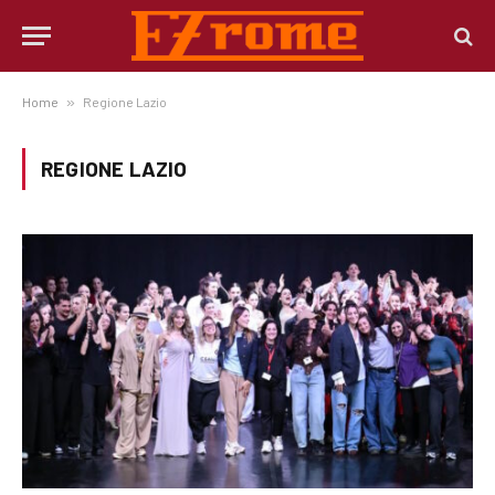
Home
»
Regione Lazio
REGIONE LAZIO