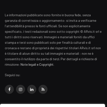
Le informazioni pubblicate sono fornite in buona fede, senza
garanzia di correttezza o aggiornamento: si invita a verificarne
l'attendibilità presso le fonti ufficiali. Se non esplicitamente
specificato, i testi redazionali sono sotto copyright © ARvis.it srl e
tutti i diritti sono riservati. Immagini e materiali forniti da uffici
stampa e terzi sono pubblicati solo per finalità culturali e di
cronaca e restano di proprietà dei rispettivi titolari ARvis.it srl non
è titolare di alcun diritto su tali immagini e materiali : non ne è
consentito il riutilizzo da parte di terzi. Per dettagli e richieste di
rimozione:
Note legali e Copyright
.
Seguici su:
Facebook
Instagram
LinkedIn
RSS