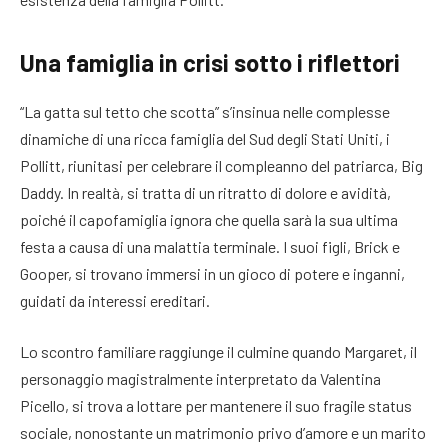
Una famiglia in crisi sotto i riflettori
“La gatta sul tetto che scotta” s’insinua nelle complesse
dinamiche di una ricca famiglia del Sud degli Stati Uniti, i
Pollitt, riunitasi per celebrare il compleanno del patriarca, Big
Daddy. In realtà, si tratta di un ritratto di dolore e avidità,
poiché il capofamiglia ignora che quella sarà la sua ultima
festa a causa di una malattia terminale. I suoi figli, Brick e
Gooper, si trovano immersi in un gioco di potere e inganni,
guidati da interessi ereditari.
Lo scontro familiare raggiunge il culmine quando Margaret, il
personaggio magistralmente interpretato da Valentina
Picello, si trova a lottare per mantenere il suo fragile status
sociale, nonostante un matrimonio privo d’amore e un marito