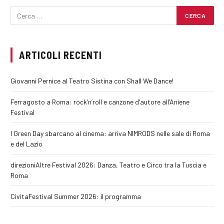
ARTICOLI RECENTI
Giovanni Pernice al Teatro Sistina con Shall We Dance!
Ferragosto a Roma: rock’n’roll e canzone d’autore all’Aniene
Festival
I Green Day sbarcano al cinema: arriva NIMRODS nelle sale di Roma
e del Lazio
direzioniAltre Festival 2026: Danza, Teatro e Circo tra la Tuscia e
Roma
CivitaFestival Summer 2026: il programma