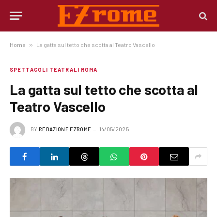
Home
»
La gatta sul tetto che scotta al Teatro Vascello
SPETTACOLI TEATRALI ROMA
La gatta sul tetto che scotta al
Teatro Vascello
BY
REDAZIONE EZROME
14/05/2025