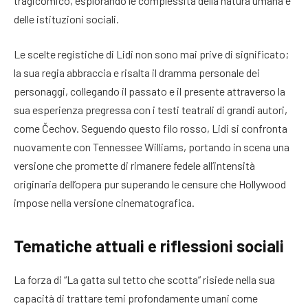
tragicomico, esplorando le complessità della natura umana e
delle istituzioni sociali.
Le scelte registiche di Lidi non sono mai prive di significato;
la sua regia abbraccia e risalta il dramma personale dei
personaggi, collegando il passato e il presente attraverso la
sua esperienza pregressa con i testi teatrali di grandi autori,
come Čechov. Seguendo questo filo rosso, Lidi si confronta
nuovamente con Tennessee Williams, portando in scena una
versione che promette di rimanere fedele all’intensità
originaria dell’opera pur superando le censure che Hollywood
impose nella versione cinematografica.
Tematiche attuali e riflessioni sociali
La forza di “La gatta sul tetto che scotta” risiede nella sua
capacità di trattare temi profondamente umani come