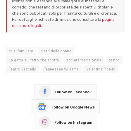
licenza non si estende alle immagini e ai materiali a
corredo, che restano di proprietà dei rispettivi titolari e
che sono pubblicati solo per finalità culturali e di cronaca.
Per dettagli e richieste di rimozione consultare la
pagina
delle note legali
.
crisi familiare
diritti delle donne
La gatta sul tetto che scotta
società tradizionale
teatro
Teatro Vascello
Tennessee Williams
Valentina Picello
Follow on Facebook
Follow on Google News
Follow on Instagram