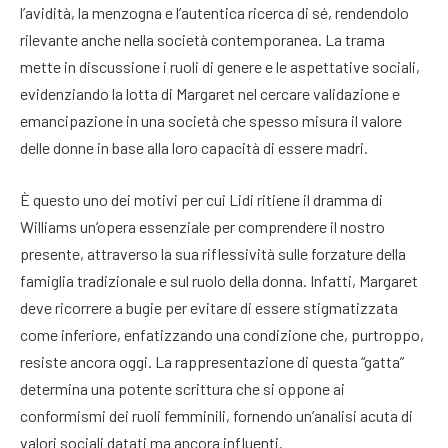
l’avidità, la menzogna e l’autentica ricerca di sé, rendendolo
rilevante anche nella società contemporanea. La trama
mette in discussione i ruoli di genere e le aspettative sociali,
evidenziando la lotta di Margaret nel cercare validazione e
emancipazione in una società che spesso misura il valore
delle donne in base alla loro capacità di essere madri.
È questo uno dei motivi per cui Lidi ritiene il dramma di
Williams un’opera essenziale per comprendere il nostro
presente, attraverso la sua riflessività sulle forzature della
famiglia tradizionale e sul ruolo della donna. Infatti, Margaret
deve ricorrere a bugie per evitare di essere stigmatizzata
come inferiore, enfatizzando una condizione che, purtroppo,
resiste ancora oggi. La rappresentazione di questa “gatta”
determina una potente scrittura che si oppone ai
conformismi dei ruoli femminili, fornendo un’analisi acuta di
valori sociali datati ma ancora influenti.