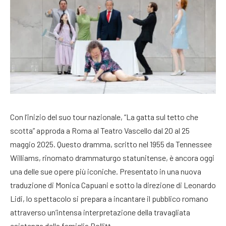
Con l’inizio del suo tour nazionale, “La gatta sul tetto che
scotta” approda a Roma al Teatro Vascello dal 20 al 25
maggio 2025. Questo dramma, scritto nel 1955 da Tennessee
Williams, rinomato drammaturgo statunitense, è ancora oggi
una delle sue opere più iconiche. Presentato in una nuova
traduzione di Monica Capuani e sotto la direzione di Leonardo
Lidi, lo spettacolo si prepara a incantare il pubblico romano
attraverso un’intensa interpretazione della travagliata
esistenza della famiglia Pollitt.