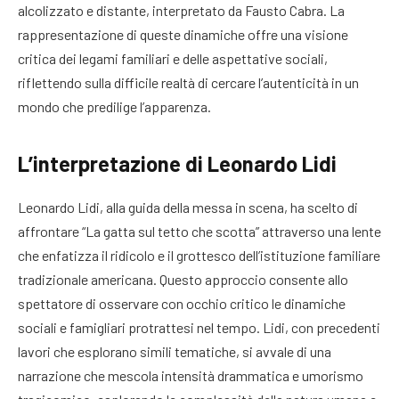
alcolizzato e distante, interpretato da Fausto Cabra. La
rappresentazione di queste dinamiche offre una visione
critica dei legami familiari e delle aspettative sociali,
riflettendo sulla difficile realtà di cercare l’autenticità in un
mondo che predilige l’apparenza.
L’interpretazione di Leonardo Lidi
Leonardo Lidi, alla guida della messa in scena, ha scelto di
affrontare “La gatta sul tetto che scotta” attraverso una lente
che enfatizza il ridicolo e il grottesco dell’istituzione familiare
tradizionale americana. Questo approccio consente allo
spettatore di osservare con occhio critico le dinamiche
sociali e famigliari protrattesi nel tempo. Lidi, con precedenti
lavori che esplorano simili tematiche, si avvale di una
narrazione che mescola intensità drammatica e umorismo