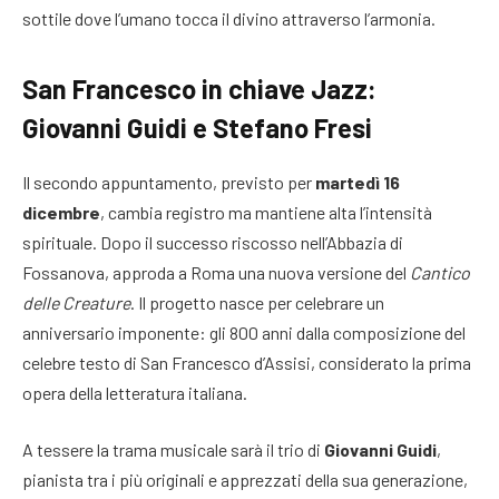
sottile dove l’umano tocca il divino attraverso l’armonia.
San Francesco in chiave Jazz:
Giovanni Guidi e Stefano Fresi
Il secondo appuntamento, previsto per
martedì 16
dicembre
, cambia registro ma mantiene alta l’intensità
spirituale. Dopo il successo riscosso nell’Abbazia di
Fossanova, approda a Roma una nuova versione del
Cantico
delle Creature
. Il progetto nasce per celebrare un
anniversario imponente: gli 800 anni dalla composizione del
celebre testo di San Francesco d’Assisi, considerato la prima
opera della letteratura italiana.
A tessere la trama musicale sarà il trio di
Giovanni Guidi
,
pianista tra i più originali e apprezzati della sua generazione,