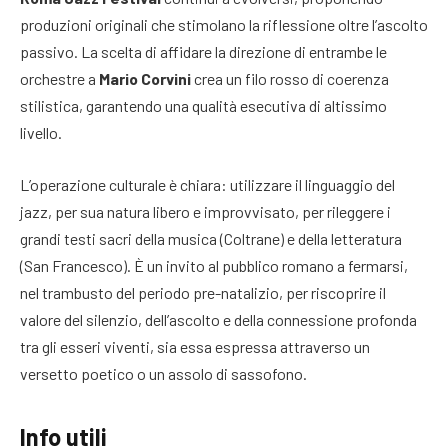
produzioni originali che stimolano la riflessione oltre l’ascolto
passivo. La scelta di affidare la direzione di entrambe le
orchestre a
Mario Corvini
crea un filo rosso di coerenza
stilistica, garantendo una qualità esecutiva di altissimo
livello.
L’operazione culturale è chiara: utilizzare il linguaggio del
jazz, per sua natura libero e improvvisato, per rileggere i
grandi testi sacri della musica (Coltrane) e della letteratura
(San Francesco). È un invito al pubblico romano a fermarsi,
nel trambusto del periodo pre-natalizio, per riscoprire il
valore del silenzio, dell’ascolto e della connessione profonda
tra gli esseri viventi, sia essa espressa attraverso un
versetto poetico o un assolo di sassofono.
Info utili