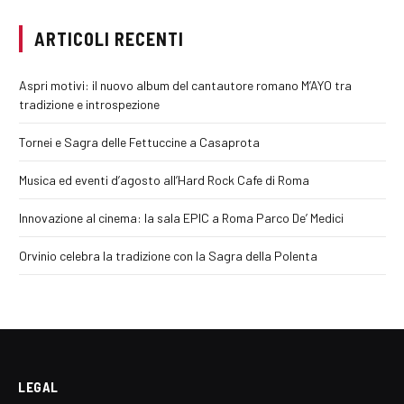
ARTICOLI RECENTI
Aspri motivi: il nuovo album del cantautore romano M’AYO tra
tradizione e introspezione
Tornei e Sagra delle Fettuccine a Casaprota
Musica ed eventi d’agosto all’Hard Rock Cafe di Roma
Innovazione al cinema: la sala EPIC a Roma Parco De’ Medici
Orvinio celebra la tradizione con la Sagra della Polenta
LEGAL