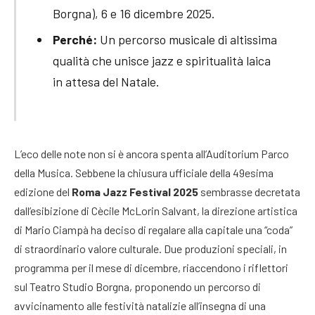
Borgna), 6 e 16 dicembre 2025.
Perché:
Un percorso musicale di altissima
qualità che unisce jazz e spiritualità laica
in attesa del Natale.
L’eco delle note non si è ancora spenta all’Auditorium Parco
della Musica. Sebbene la chiusura ufficiale della 49esima
edizione del
Roma Jazz Festival 2025
sembrasse decretata
dall’esibizione di Cècile McLorin Salvant, la direzione artistica
di Mario Ciampà ha deciso di regalare alla capitale una “coda”
di straordinario valore culturale. Due produzioni speciali, in
programma per il mese di dicembre, riaccendono i riflettori
sul Teatro Studio Borgna, proponendo un percorso di
avvicinamento alle festività natalizie all’insegna di una