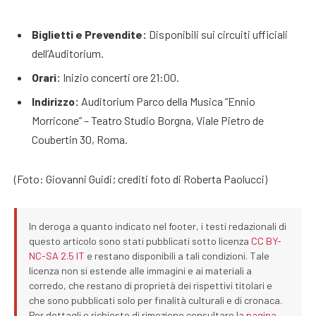
Biglietti e Prevendite:
Disponibili sui circuiti ufficiali
dell’Auditorium.
Orari:
Inizio concerti ore 21:00.
Indirizzo:
Auditorium Parco della Musica “Ennio
Morricone” – Teatro Studio Borgna, Viale Pietro de
Coubertin 30, Roma.
(Foto: Giovanni Guidi; crediti foto di Roberta Paolucci)
In deroga a quanto indicato nel footer, i testi redazionali di
questo articolo sono stati pubblicati sotto licenza
CC BY-
NC-SA 2.5 IT
e restano disponibili a tali condizioni. Tale
licenza non si estende alle immagini e ai materiali a
corredo, che restano di proprietà dei rispettivi titolari e
che sono pubblicati solo per finalità culturali e di cronaca.
Per dettagli e richieste di rimozione consultare la
pagina