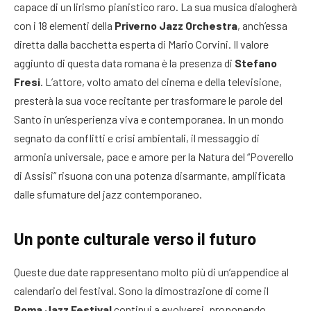
capace di un lirismo pianistico raro. La sua musica dialogherà
con i 18 elementi della
Priverno Jazz Orchestra
, anch’essa
diretta dalla bacchetta esperta di Mario Corvini. Il valore
aggiunto di questa data romana è la presenza di
Stefano
Fresi
. L’attore, volto amato del cinema e della televisione,
presterà la sua voce recitante per trasformare le parole del
Santo in un’esperienza viva e contemporanea. In un mondo
segnato da conflitti e crisi ambientali, il messaggio di
armonia universale, pace e amore per la Natura del “Poverello
di Assisi” risuona con una potenza disarmante, amplificata
dalle sfumature del jazz contemporaneo.
Un ponte culturale verso il futuro
Queste due date rappresentano molto più di un’appendice al
calendario del festival. Sono la dimostrazione di come il
Roma Jazz Festival
continui a evolversi, proponendo