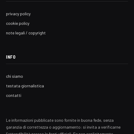
privacy policy
cookie policy
note legali / copyright
INFO
chi siamo
testata giornalistica
contatti
Le informazioni pubblicate sono fornite in buona fede, senza
garanzia di correttezza o aggiornamento: si invita a verificarne
l'attendibilità presso le fonti ufficiali. Se non esplicitamente