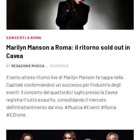
CONCERTI A ROMA
Marilyn Manson a Roma: il ritorno sold out in
Cavea
BY
REDAZIONE MUSICA
13/07/2026
Il tanto atteso ritorno live di Marilyn Manson fa tappa nella
Capitale confermandosi un successo per l’industria degli
eventi. Il concerto del quattordici luglio presso la Cavea
registra il tutto esaurito, consolidando il mercato
dell’intrattenimento dal vivo. #Musica #Eventi #Roma
#EZrome