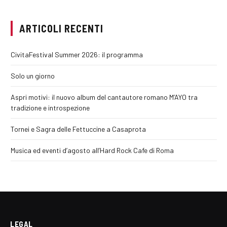
ARTICOLI RECENTI
CivitaFestival Summer 2026: il programma
Solo un giorno
Aspri motivi: il nuovo album del cantautore romano M’AYO tra
tradizione e introspezione
Tornei e Sagra delle Fettuccine a Casaprota
Musica ed eventi d’agosto all’Hard Rock Cafe di Roma
LEGAL