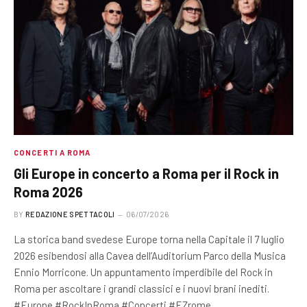
CONCERTI A ROMA
Gli Europe in concerto a Roma per il Rock in
Roma 2026
BY
REDAZIONE SPETTACOLI
06/07/2026
La storica band svedese Europe torna nella Capitale il 7 luglio
2026 esibendosi alla Cavea dell’Auditorium Parco della Musica
Ennio Morricone. Un appuntamento imperdibile del Rock in
Roma per ascoltare i grandi classici e i nuovi brani inediti.
#Europe #RockInRoma #Concerti #EZrome