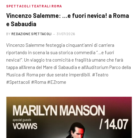
SPETTACOLI TEATRALI ROMA
Vincenzo Salemme: …e fuori nevica! a Roma
e Sabaudia
BY
REDAZIONE SPETTACOLI
31/07/2026
Vincenzo Salemme festeggia cinquant’anni di carriera
riportando in scena la sua storica commedia “…e fuori
nevica!”. Un viaggio tra comicità e fragilità umane che farà
tappa all’Arena del Mare di Sabaudia e all’Auditorium Parco della
Musica di Roma per due serate imperdibili. #Teatro
#Spettacoli #Roma #EZrome