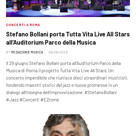
CONCERTI A ROMA
Stefano Bollani porta Tutta Vita Live All Stars
all’Auditorium Parco della Musica
BY
REDAZIONE MUSICA
26/06/2026
Il 29 giugno Stefano Bollani porta all’Auditorium Parco della
Musica di Roma il progetto Tutta Vita Live All Stars. Un
concerto imperdibile che riunisce dieci straordinari musicisti,
fondendo maestri storici del jazz e nuove promesse in un
dialogo all’insegna dell’improvvisazione. #StefanoBollani
#Jazz #Concerti #EZrome