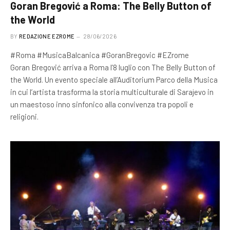
Goran Bregović a Roma: The Belly Button of
the World
BY
REDAZIONE EZROME
28/06/2026
#Roma #MusicaBalcanica #GoranBregovic #EZrome
Goran Bregović arriva a Roma l’8 luglio con The Belly Button of
the World. Un evento speciale all’Auditorium Parco della Musica
in cui l’artista trasforma la storia multiculturale di Sarajevo in
un maestoso inno sinfonico alla convivenza tra popoli e
religioni.