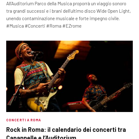
All’Auditorium Parco della Musica proporrà un viaggio sonoro
tra grandi successi e i brani dell’ultimo disco Wide Open Light,
unendo contaminazione musicale e forte impegno civile.
#Musica #Concerti #Roma #EZrome
CONCERTI A ROMA
Rock in Roma: il calendario dei concerti tra
Capannelle e l’Auditorium