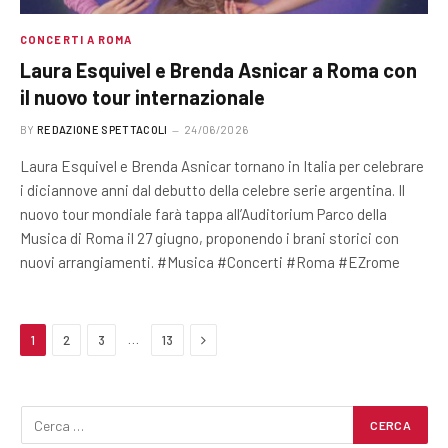
CONCERTI A ROMA
Laura Esquivel e Brenda Asnicar a Roma con
il nuovo tour internazionale
BY
REDAZIONE SPETTACOLI
24/06/2026
Laura Esquivel e Brenda Asnicar tornano in Italia per celebrare
i diciannove anni dal debutto della celebre serie argentina. Il
nuovo tour mondiale farà tappa all’Auditorium Parco della
Musica di Roma il 27 giugno, proponendo i brani storici con
nuovi arrangiamenti. #Musica #Concerti #Roma #EZrome
Next
…
1
2
3
13