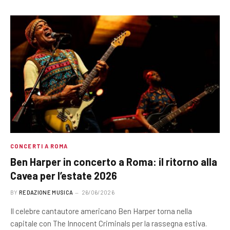
CONCERTI A ROMA
Ben Harper in concerto a Roma: il ritorno alla
Cavea per l’estate 2026
BY
REDAZIONE MUSICA
26/06/2026
Il celebre cantautore americano Ben Harper torna nella
capitale con The Innocent Criminals per la rassegna estiva.