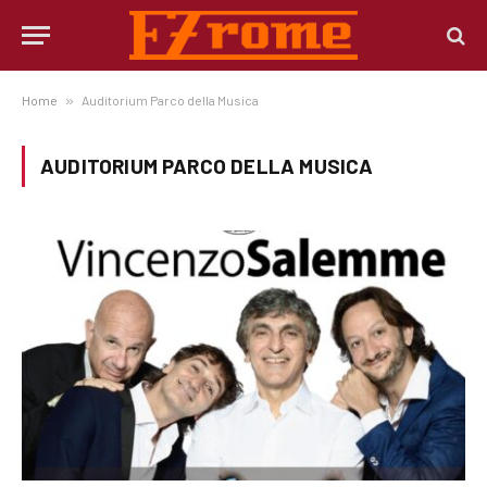
Home
»
Auditorium Parco della Musica
AUDITORIUM PARCO DELLA MUSICA