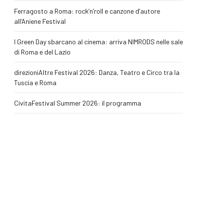
Ferragosto a Roma: rock’n’roll e canzone d’autore
all’Aniene Festival
I Green Day sbarcano al cinema: arriva NIMRODS nelle sale
di Roma e del Lazio
direzioniAltre Festival 2026: Danza, Teatro e Circo tra la
Tuscia e Roma
CivitaFestival Summer 2026: il programma