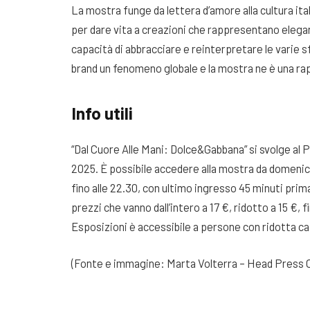
La mostra funge da lettera d’amore alla cultura itali
per dare vita a creazioni che rappresentano eleganz
capacità di abbracciare e reinterpretare le varie sf
brand un fenomeno globale e la mostra ne è una r
Info utili
“Dal Cuore Alle Mani: Dolce&Gabbana” si svolge al 
2025. È possibile accedere alla mostra da domenica 
fino alle 22.30, con ultimo ingresso 45 minuti prima 
prezzi che vanno dall’intero a 17 €, ridotto a 15 €, fi
Esposizioni è accessibile a persone con ridotta ca
(Fonte e immagine: Marta Volterra – Head Press 