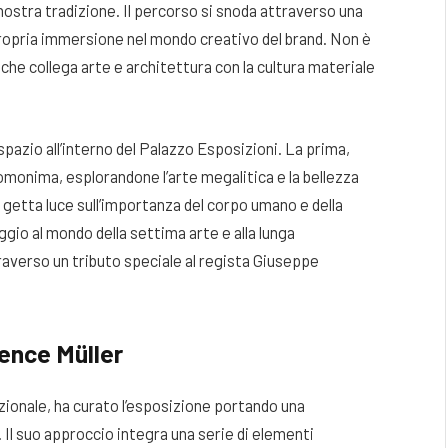
 nostra tradizione. Il percorso si snoda attraverso una
propria immersione nel mondo creativo del brand. Non è
che collega arte e architettura con la cultura materiale
 spazio all’interno del Palazzo Esposizioni. La prima,
a omonima, esplorandone l’arte megalitica e la bellezza
 getta luce sull’importanza del corpo umano e della
gio al mondo della settima arte e alla lunga
raverso un tributo speciale al regista Giuseppe
ence Müller
zionale, ha curato l’esposizione portando una
Il suo approccio integra una serie di elementi