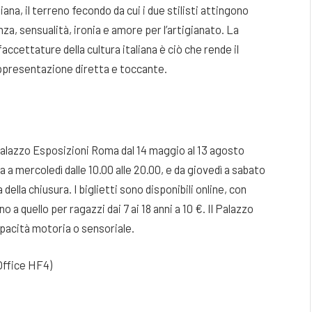
ana, il terreno fecondo da cui i due stilisti attingono
a, sensualità, ironia e amore per l’artigianato. La
accettature della cultura italiana è ciò che rende il
appresentazione diretta e toccante.
Palazzo Esposizioni Roma dal 14 maggio al 13 agosto
a mercoledì dalle 10.00 alle 20.00, e da giovedì a sabato
della chiusura. I biglietti sono disponibili online, con
no a quello per ragazzi dai 7 ai 18 anni a 10 €. Il Palazzo
pacità motoria o sensoriale.
Office HF4)