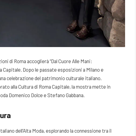
ioni di Roma accoglierà “Dal Cuore Alle Mani:
a Capitale. Dopo le passate esposizioni a Milano e
na celebrazione del patrimonio culturale italiano.
ato alla Cultura di Roma Capitale, la mostra mette in
 moda Domenico Dolce e Stefano Gabbana.
tura
aliano dell’Alta Moda, esplorando la connessione tra il