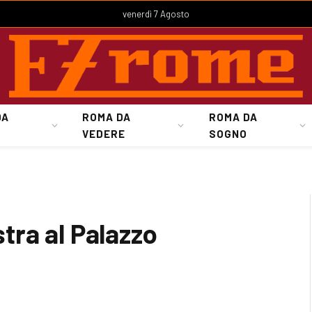
venerdì 7 Agosto
DA
ROMA DA
ROMA DA
VEDERE
SOGNO
ra al Palazzo