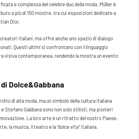
ficata e complessa del celebre duo della moda. Müller è
buto a più di 150 mostre, tra cui esposizioni dedicate a
tian Dior.
reatori italiani, ma offre anche uno spazio di dialogo
ezionati. Questi ultimi si confrontano con il linguaggio
ltura visiva contemporanea, rendendo la mostra un evento
ali di Dolce&Gabbana
hio di alta moda, ma un simbolo della cultura italiana
e Stefano Gabbana sono non solo stilisti, ma pionieri
innovazione. La loro arte è un ritratto del nostro Paese,
, la musica, il teatro e la “dolce vita” italiana.