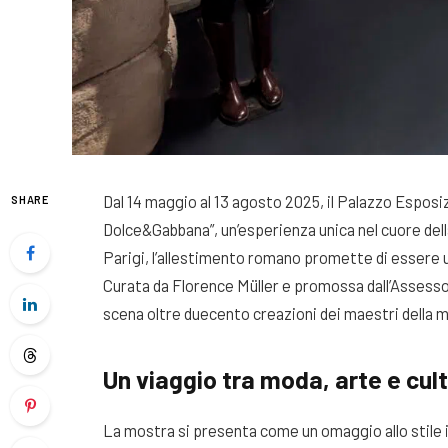
Dal 14 maggio al 13 agosto 2025, il Palazzo Esposiz
SHARE
Dolce&Gabbana”, un’esperienza unica nel cuore dell
Parigi, l’allestimento romano promette di essere u
Curata da Florence Müller e promossa dall’Assessor
scena oltre duecento creazioni dei maestri della
Un viaggio tra moda, arte e cul
La mostra si presenta come un omaggio allo stile it