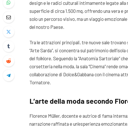
design e le radici culturali intimamente legate alla
superficie di circa 1.500 mq, offrendo una vera e 
solo un percorso visivo, ma un viaggio emozionale 
del nostro Paese.
Tra le attrazioni principali, tre nuove sale trovano
“Arte Sarda”, si concentra sul patrimonio dell’isol
del folklore. Seguendo la “Anatomia Sartoriale” che
corsetteria nella moda, la sala “Cinema” rende omag
collaborazione di Dolce&Gabbana con il cinema att
Tornatore.
L’arte della moda secondo Flor
Florence Müller, docente e autrice di fama interna
narrazione raffinata e un’esperienza emozionante. 