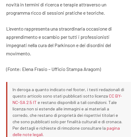
novità in termini di ricerca e terapie attraverso un
programma ricco di sessioni pratiche e teoriche.
L’evento rappresenta una straordinaria occasione di
apprendimento e scambio per tutti i professionisti
impegnati nella cura del Parkinson e dei disordini del
movimento.
(Fonte: Elena Frasio – Ufficio Stampa Aragorn)
In deroga a quanto indicato nel footer, i testi redazionali di
questo articolo sono stati pubblicati sotto licenza
CC BY-
NC-SA 2.5 IT
e restano disponibili a tali condizioni. Tale
licenza non si estende alle immagini e ai materiali a
corredo, che restano di proprietà dei rispettivi titolari e
che sono pubblicati solo per finalità culturali e di cronaca.
Per dettagli e richieste di rimozione consultare la
pagina
delle note legali
.