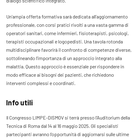
dialogo scientifico integrato.
Un’ampia offerta formativa sarà dedicata all’aggiornamento
professionale, con corsi pratici rivolti a una vasta gamma di
operatori sanitari, come infermieri, fisioterapisti, psicologi,
terapisti occupazionali e logopedisti. Una tavola rotonda
multidisciplinare favorirà il confronto di competenze diverse,
sottolineando l’importanza di un approccio integrato alla
malattia. Questo approccio è essenziale per rispondere in
modo efficace ai bisogni dei pazienti, che richiedono
interventi complessi e coordinati.
Info utili
Il Congresso LIMPE-DISMOV si terrà presso l’Auditorium della
Tecnica di Roma dal 14 al 16 maggio 2025. Gli specialisti
partecipanti avranno l’opportunità di aggiornarsi sulle ultime