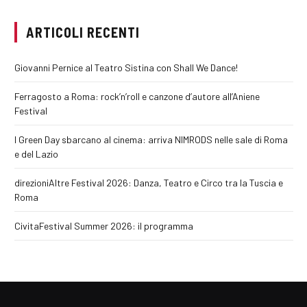
ARTICOLI RECENTI
Giovanni Pernice al Teatro Sistina con Shall We Dance!
Ferragosto a Roma: rock’n’roll e canzone d’autore all’Aniene
Festival
I Green Day sbarcano al cinema: arriva NIMRODS nelle sale di Roma
e del Lazio
direzioniAltre Festival 2026: Danza, Teatro e Circo tra la Tuscia e
Roma
CivitaFestival Summer 2026: il programma