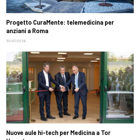
Progetto CuraMente: telemedicina per
anziani a Roma
30/07/2026
Nuove aule hi-tech per Medicina a Tor