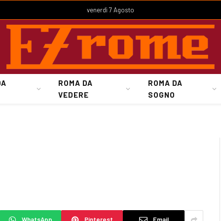
venerdì 7 Agosto
DA
ROMA DA
ROMA DA
VEDERE
SOGNO
WhatsApp
Pinterest
Email