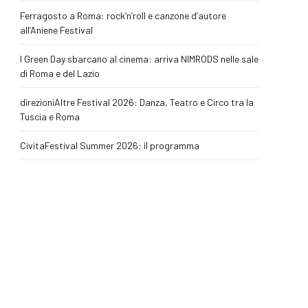
Ferragosto a Roma: rock’n’roll e canzone d’autore
all’Aniene Festival
I Green Day sbarcano al cinema: arriva NIMRODS nelle sale
di Roma e del Lazio
direzioniAltre Festival 2026: Danza, Teatro e Circo tra la
Tuscia e Roma
CivitaFestival Summer 2026: il programma