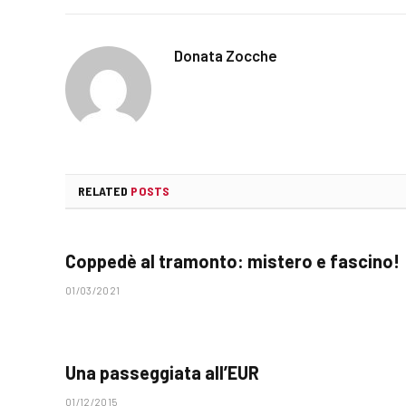
Donata Zocche
RELATED
POSTS
Coppedè al tramonto: mistero e fascino!
01/03/2021
Una passeggiata all’EUR
01/12/2015