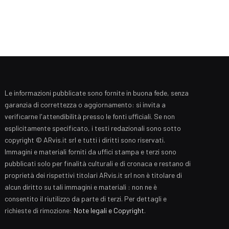
Le informazioni pubblicate sono fornite in buona fede, senza
garanzia di correttezza o aggiornamento: si invita a
verificarne l'attendibilità presso le fonti ufficiali. Se non
esplicitamente specificato, i testi redazionali sono sotto
copyright © ARvis.it srl e tutti i diritti sono riservati.
Immagini e materiali forniti da uffici stampa e terzi sono
pubblicati solo per finalità culturali e di cronaca e restano di
proprietà dei rispettivi titolari ARvis.it srl non è titolare di
alcun diritto su tali immagini e materiali : non ne è
consentito il riutilizzo da parte di terzi. Per dettagli e
richieste di rimozione:
Note legali e Copyright
.