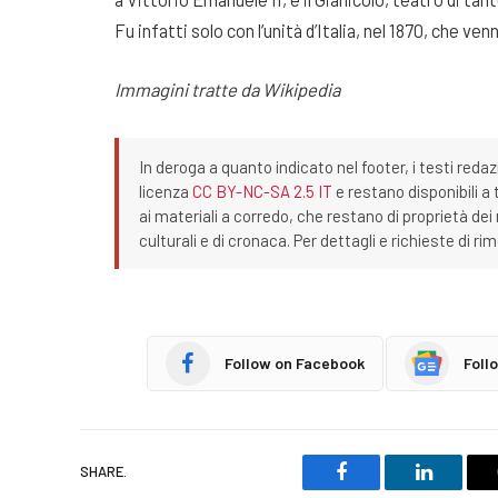
Fu infatti solo con l’unità d’Italia, nel 1870, che ve
Immagini tratte da Wikipedia
In deroga a quanto indicato nel footer, i testi redaz
licenza
CC BY-NC-SA 2.5 IT
e restano disponibili a 
ai materiali a corredo, che restano di proprietà dei r
culturali e di cronaca. Per dettagli e richieste di r
Follow on Facebook
Foll
SHARE.
Facebook
LinkedIn