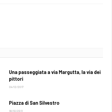
Una passeggiata a via Margutta, la via dei
pittori
04/12/2017
Piazza di San Silvestro
18/10/2011