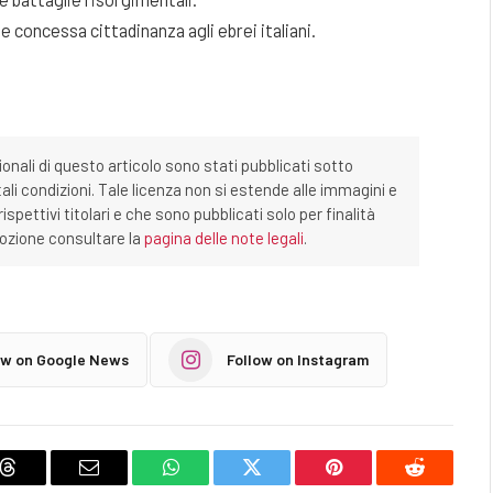
nne concessa cittadinanza agli ebrei italiani.
ionali di questo articolo sono stati pubblicati sotto
tali condizioni. Tale licenza non si estende alle immagini e
ispettivi titolari e che sono pubblicati solo per finalità
imozione consultare la
pagina delle note legali
.
ow on Google News
Follow on Instagram
Threads
Email
WhatsApp
Twitter
Pinterest
Reddit