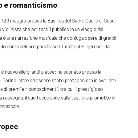
co e romanticismo
il 23 maggio presso la Basilica del Sacro Cuore di Gesù
olinista che porterà il pubblico in un viaggio dal
a è una narrazione musicale che coniuga opere di grandi
 con la celebre parafrasi di Liszt sul Pilgerchor dal
 è nuovo alle grandi platee: ha suonato presso la
di Torino, oltre ad essere stato protagonista in svariate
a di premi e riconoscimenti, tra cui il prestigioso
a rassegna, il suo tocco abile sulla tastiera promette di
 musicale.
uropee