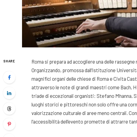
Roma si prepara ad accogliere una delle rassegne mu
SHARE
Organizzando, promossa dall’Istituzione Universit
magnifici organi delle chiese di Roma e Civita Caste
attraverso le note di grandi maestri come Bach, Hä
triade di eccezionali organisti: Stefano Mhanna, Si
luoghi storici e pittoreschi non solo offre una cor
valorizzazione culturale di aree meno centrali. Co
l’accessibilità dell’evento promette di attrarre tan