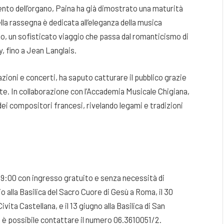
ento dell’organo, Paina ha già dimostrato una maturità
la rassegna è dedicata all’eleganza della musica
o, un sofisticato viaggio che passa dal romanticismo di
, fino a Jean Langlais.
azioni e concerti, ha saputo catturare il pubblico grazie
e. In collaborazione con l’Accademia Musicale Chigiana,
 dei compositori francesi, rivelando legami e tradizioni
19:00 con ingresso gratuito e senza necessità di
o alla Basilica del Sacro Cuore di Gesù a Roma, il 30
ita Castellana, e il 13 giugno alla Basilica di San
 è possibile contattare il numero 06.3610051/2.