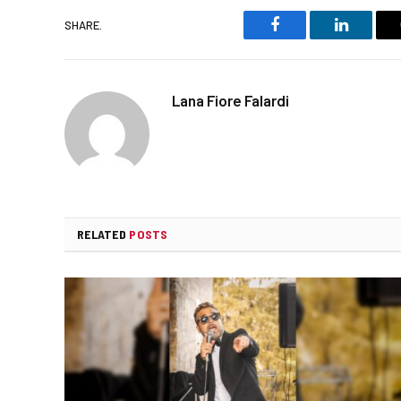
SHARE.
Facebook
LinkedIn
Lana Fiore Falardi
RELATED
POSTS