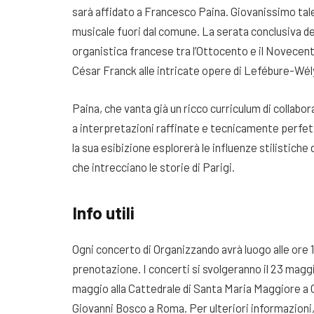
sarà affidato a Francesco Paina. Giovanissimo tal
musicale fuori dal comune. La serata conclusiva del
organistica francese tra l’Ottocento e il Novecent
César Franck alle intricate opere di Lefébure-Wély
Paina, che vanta già un ricco curriculum di collabor
a interpretazioni raffinate e tecnicamente perfett
la sua esibizione esplorerà le influenze stilistiche
che intrecciano le storie di Parigi.
Info utili
Ogni concerto di Organizzando avrà luogo alle ore 
prenotazione. I concerti si svolgeranno il 23 maggi
maggio alla Cattedrale di Santa Maria Maggiore a Civ
Giovanni Bosco a Roma. Per ulteriori informazioni,