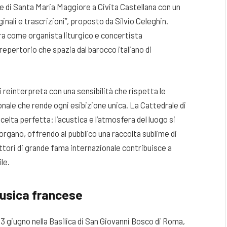
e di Santa Maria Maggiore a Civita Castellana con un
inali e trascrizioni”, proposto da Silvio Celeghin.
a come organista liturgico e concertista
 repertorio che spazia dal barocco italiano di
i reinterpreta con una sensibilità che rispetta le
onale che rende ogni esibizione unica. La Cattedrale di
lta perfetta: l’acustica e l’atmosfera del luogo si
gano, offrendo al pubblico una raccolta sublime di
ttori di grande fama internazionale contribuisce a
le.
 musica francese
 13 giugno nella Basilica di San Giovanni Bosco di Roma,