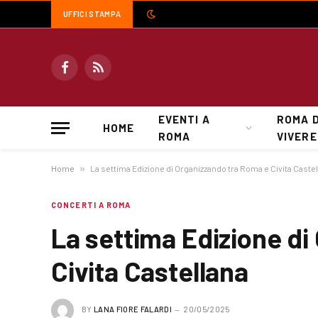
UFFICI STAMPA
Facebook
RSS
EVENTI A
ROMA 
HOME
ROMA
VIVERE
Home
»
La settima Edizione di Organizzando tra Roma e Civita Caste
CONCERTI A ROMA
La settima Edizione di
Civita Castellana
BY
LANA FIORE FALARDI
20/05/2025