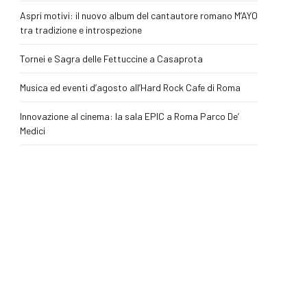
Aspri motivi: il nuovo album del cantautore romano M’AYO
tra tradizione e introspezione
Tornei e Sagra delle Fettuccine a Casaprota
Musica ed eventi d’agosto all’Hard Rock Cafe di Roma
Innovazione al cinema: la sala EPIC a Roma Parco De’
Medici