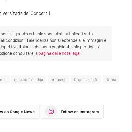
iversitaria dei Concerti)
ionali di questo articolo sono stati pubblicati sotto
tali condizioni. Tale licenza non si estende alle immagini e
ispettivi titolari e che sono pubblicati solo per finalità
imozione consultare la
pagina delle note legali
.
urali
musica classica
organisti
Organizzando
Roma
ow on Google News
Follow on Instagram