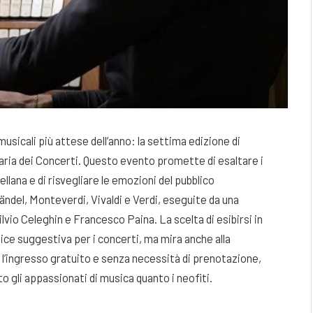
sicali più attese dell’anno: la settima edizione di
aria dei Concerti. Questo evento promette di esaltare i
llana e di risvegliare le emozioni del pubblico
ndel, Monteverdi, Vivaldi e Verdi, eseguite da una
lvio Celeghin e Francesco Paina. La scelta di esibirsi in
nice suggestiva per i concerti, ma mira anche alla
n l’ingresso gratuito e senza necessità di prenotazione,
to gli appassionati di musica quanto i neofiti.