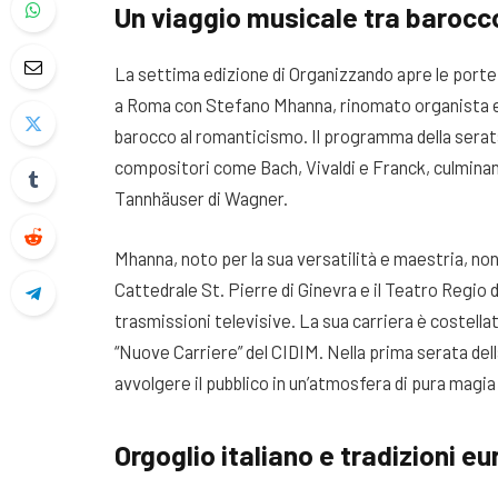
Un viaggio musicale tra baroc
La settima edizione di Organizzando apre le porte 
a Roma con Stefano Mhanna, rinomato organista e vi
barocco al romanticismo. Il programma della serat
compositori come Bach, Vivaldi e Franck, culminando
Tannhäuser di Wagner.
Mhanna, noto per la sua versatilità e maestria, non
Cattedrale St. Pierre di Ginevra e il Teatro Regio 
trasmissioni televisive. La sua carriera è costellat
“Nuove Carriere” del CIDIM. Nella prima serata dell
avvolgere il pubblico in un’atmosfera di pura magia
Orgoglio italiano e tradizioni e