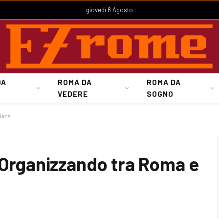
giovedì 6 Agosto
DA
ROMA DA
ROMA DA
VEDERE
SOGNO
llana
 Organizzando tra Roma e