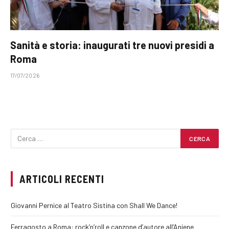
Sanità e storia: inaugurati tre nuovi presidi a
Roma
17/07/2026
ARTICOLI RECENTI
Giovanni Pernice al Teatro Sistina con Shall We Dance!
Ferragosto a Roma: rock’n’roll e canzone d’autore all’Aniene