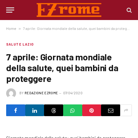
Home
»
7 aprile: Giornata mondiale della salute, quei bambini da proteggere
SALUTE LAZIO
7 aprile: Giornata mondiale
della salute, quei bambini da
proteggere
BY
REDAZIONE EZROME
07/04/2020
Giornata mondiale della salute: quei bambini da proteggere,