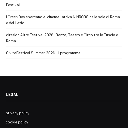
Festival
I Green Day sbarcano al cinema: arriva NIMRODS nelle sale di Roma
e del Lazio
direzioniAltre Festival 2026: Danza, Teatro e Circo tra la Tuscia e
Roma
CivitaFestival Summer 2026: il programma
LEGAL
privacy policy
cookie policy