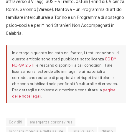
attraverso 6 Villaggi SOS – a Trento, Ostuni (Brindisi), Vicenza,
Roma, Saronno (Varese), Mantova – un Programma di affido
familiare interculturale a Torino e un Programma di sostegno
psico-sociale per Minori Stranieri Non Accompagnati in
Calabria.
In deroga a quanto indicato nel footer, i testi redazionali di
questo articolo sono stati pubblicati sotto licenza
CC BY-
NC-SA 2.5 IT
e restano disponibili a tali condizioni. Tale
licenza non si estende alle immagini e ai materiali a
corredo, che restano di proprietà dei rispettivi titolari e
che sono pubblicati solo per finalità culturali e di cronaca.
Per dettagli e richieste di rimozione consultare la
pagina
delle note legali
.
Covid19
emergenza coronavirus
Giornata mondiale della salute
Luca Vallario
Milano