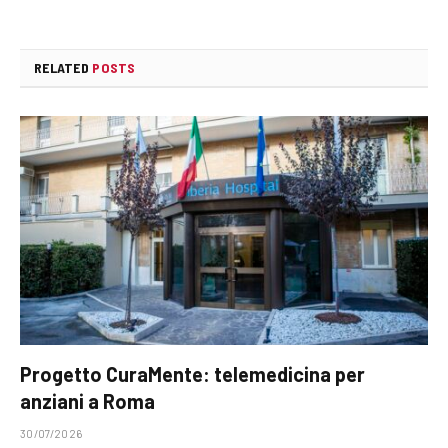
RELATED
POSTS
Progetto CuraMente: telemedicina per
anziani a Roma
30/07/2026