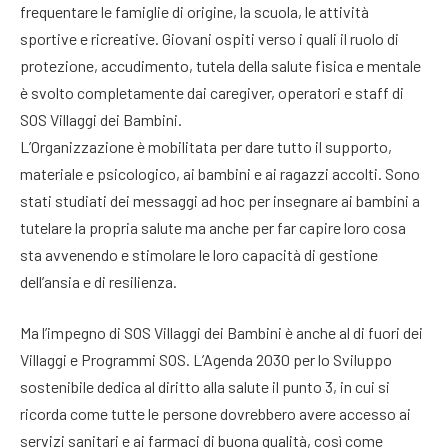
frequentare le famiglie di origine, la scuola, le attività
sportive e ricreative. Giovani ospiti verso i quali il ruolo di
protezione, accudimento, tutela della salute fisica e mentale
è svolto completamente dai caregiver, operatori e staff di
SOS Villaggi dei Bambini.
L’Organizzazione è mobilitata per dare tutto il supporto,
materiale e psicologico, ai bambini e ai ragazzi accolti. Sono
stati studiati dei messaggi ad hoc per insegnare ai bambini a
tutelare la propria salute ma anche per far capire loro cosa
sta avvenendo e stimolare le loro capacità di gestione
dell’ansia e di resilienza.
Ma l’impegno di SOS Villaggi dei Bambini è anche al di fuori dei
Villaggi e Programmi SOS. L’Agenda 2030 per lo Sviluppo
sostenibile dedica al diritto alla salute il punto 3, in cui si
ricorda come tutte le persone dovrebbero avere accesso ai
servizi sanitari e ai farmaci di buona qualità, così come