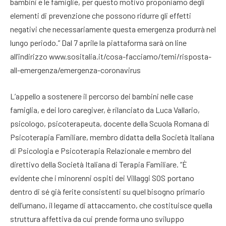
bambini e le famiglie, per questo motivo proponiamo degli
elementi di prevenzione che possono ridurre gli effetti
negativi che necessariamente questa emergenza produrrà nel
lungo periodo.” Dal 7 aprile la piattaforma sarà on line
all’indirizzo www.sositalia.it/cosa-facciamo/temi/risposta-
all-emergenza/emergenza-coronavirus
L’appello a sostenere il percorso dei bambini nelle case
famiglia, e dei loro caregiver, è rilanciato da Luca Vallario,
psicologo, psicoterapeuta, docente della Scuola Romana di
Psicoterapia Familiare, membro didatta della Società Italiana
di Psicologia e Psicoterapia Relazionale e membro del
direttivo della Società Italiana di Terapia Familiare. “È
evidente che i minorenni ospiti dei Villaggi SOS portano
dentro di sé già ferite consistenti su quel bisogno primario
dell’umano, il legame di attaccamento, che costituisce quella
struttura affettiva da cui prende forma uno sviluppo