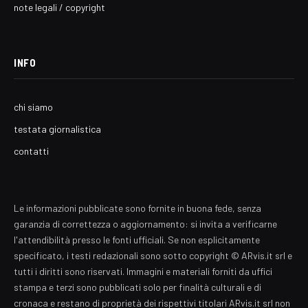
note legali / copyright
INFO
chi siamo
testata giornalistica
contatti
Le informazioni pubblicate sono fornite in buona fede, senza
garanzia di correttezza o aggiornamento: si invita a verificarne
l'attendibilità presso le fonti ufficiali. Se non esplicitamente
specificato, i testi redazionali sono sotto copyright © ARvis.it srl e
tutti i diritti sono riservati. Immagini e materiali forniti da uffici
stampa e terzi sono pubblicati solo per finalità culturali e di
cronaca e restano di proprietà dei rispettivi titolari ARvis.it srl non