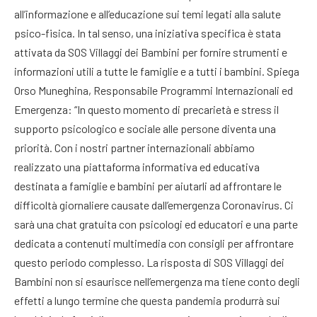
all’informazione e all’educazione sui temi legati alla salute
psico-fisica. In tal senso, una iniziativa specifica è stata
attivata da SOS Villaggi dei Bambini per fornire strumenti e
informazioni utili a tutte le famiglie e a tutti i bambini. Spiega
Orso Muneghina, Responsabile Programmi Internazionali ed
Emergenza: “In questo momento di precarietà e stress il
supporto psicologico e sociale alle persone diventa una
priorità. Con i nostri partner internazionali abbiamo
realizzato una piattaforma informativa ed educativa
destinata a famiglie e bambini per aiutarli ad affrontare le
difficoltà giornaliere causate dall’emergenza Coronavirus. Ci
sarà una chat gratuita con psicologi ed educatori e una parte
dedicata a contenuti multimedia con consigli per affrontare
questo periodo complesso. La risposta di SOS Villaggi dei
Bambini non si esaurisce nell’emergenza ma tiene conto degli
effetti a lungo termine che questa pandemia produrrà sui