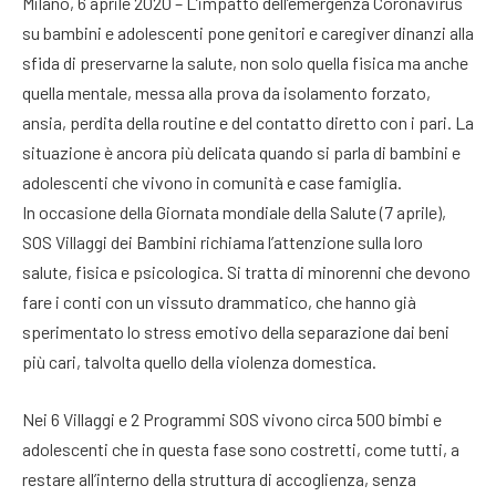
Milano, 6 aprile 2020 – L’impatto dell’emergenza Coronavirus
su bambini e adolescenti pone genitori e caregiver dinanzi alla
sfida di preservarne la salute, non solo quella fisica ma anche
quella mentale, messa alla prova da isolamento forzato,
ansia, perdita della routine e del contatto diretto con i pari. La
situazione è ancora più delicata quando si parla di bambini e
adolescenti che vivono in comunità e case famiglia.
In occasione della Giornata mondiale della Salute (7 aprile),
SOS Villaggi dei Bambini richiama l’attenzione sulla loro
salute, fisica e psicologica. Si tratta di minorenni che devono
fare i conti con un vissuto drammatico, che hanno già
sperimentato lo stress emotivo della separazione dai beni
più cari, talvolta quello della violenza domestica.
Nei 6 Villaggi e 2 Programmi SOS vivono circa 500 bimbi e
adolescenti che in questa fase sono costretti, come tutti, a
restare all’interno della struttura di accoglienza, senza