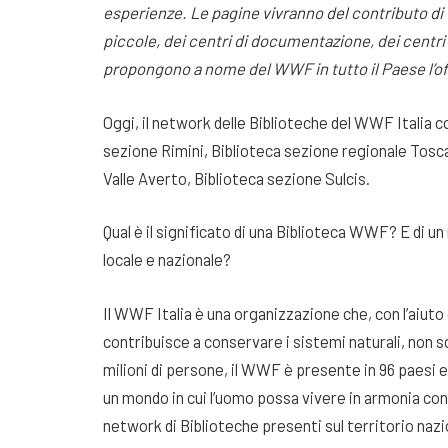
esperienze. Le pagine vivranno del contributo di t
piccole, dei centri di documentazione, dei centri
propongono a nome del WWF in tutto il Paese l’off
Oggi, il network delle Biblioteche del WWF Italia 
sezione Rimini, Biblioteca sezione regionale Tosc
Valle Averto, Biblioteca sezione Sulcis.
Qual è il significato di una Biblioteca WWF? E di 
locale e nazionale?
Il WWF Italia è una organizzazione che, con l’aiuto d
contribuisce a conservare i sistemi naturali, non so
milioni di persone, il WWF è presente in 96 paesi 
un mondo in cui l’uomo possa vivere in armonia con 
network di Biblioteche presenti sul territorio naz