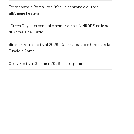
Ferragosto a Roma: rock’n’roll e canzone d’autore
all’Aniene Festival
I Green Day sbarcano al cinema: arriva NIMRODS nelle sale
di Roma e del Lazio
direzioniAltre Festival 2026: Danza, Teatro e Circo tra la
Tuscia e Roma
CivitaFestival Summer 2026: il programma