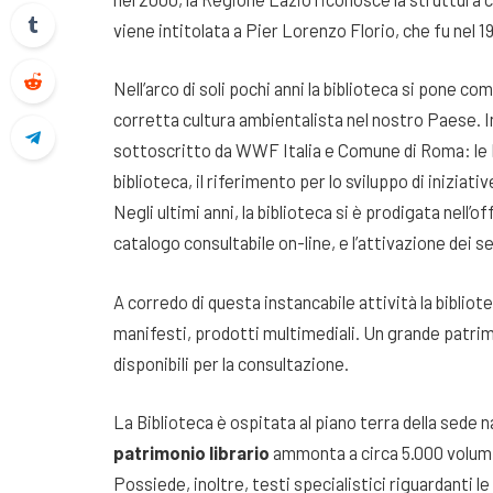
viene intitolata a Pier Lorenzo Florio, che fu nel 1
Nell’arco di soli pochi anni la biblioteca si pone c
corretta cultura ambientalista nel nostro Paese. In
sottoscritto da WWF Italia e Comune di Roma: le 
biblioteca, il riferimento per lo sviluppo di iniziat
Negli ultimi anni, la biblioteca si è prodigata nell’o
catalogo consultabile on-line, e l’attivazione dei se
A corredo di questa instancabile attività la bibliotec
manifesti, prodotti multimediali. Un grande patrim
disponibili per la consultazione.
La Biblioteca è ospitata al piano terra della sede n
patrimonio librario
ammonta a circa 5.000 volumi,
Possiede, inoltre, testi specialistici riguardanti l