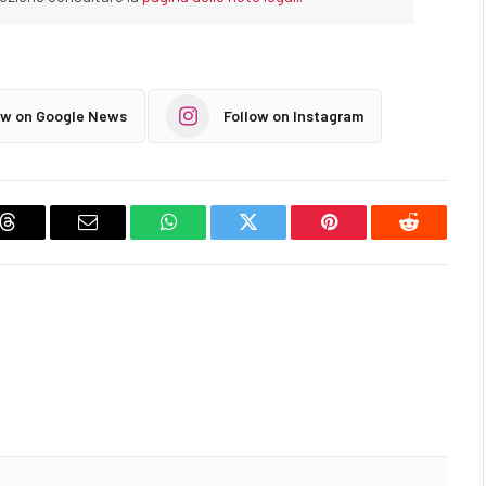
ow on Google News
Follow on Instagram
Threads
Email
WhatsApp
Twitter
Pinterest
Reddit