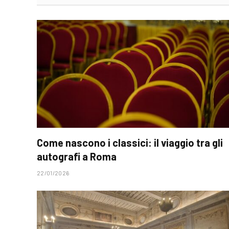
Come nascono i classici: il viaggio tra gli
autografi a Roma
22/01/2026