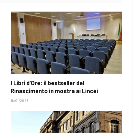
I Libri d’Ore: il bestseller del
Rinascimento in mostra ai Lincei
16/01/2026