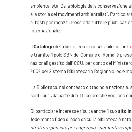
ambientalista. Dalla biologia della conservazione al
alla storia dei movimenti ambientalisti. Particolar
ai testi per ragazzi. Possiede tutte le pubblicazi
Internazionale.
Il
Catalogo
della biblioteca è consultabile online (
h
e tramite il polo SBN del Comune di Roma, è presente
nazionali gestito dall’ICCU, per conto del Ministero 
2002 del Sistema Bibliotecario Regionale, ed è mem
La Biblioteca, nel contesto cittadino e nazionale
contributi, da parte di tutti coloro che vogliono con
Di particolare interesse risulta anche il suo
sito i
fedelmente l’idea di base da cui la biblioteca è nata
struttura pensata per aggregare elementi sempre 