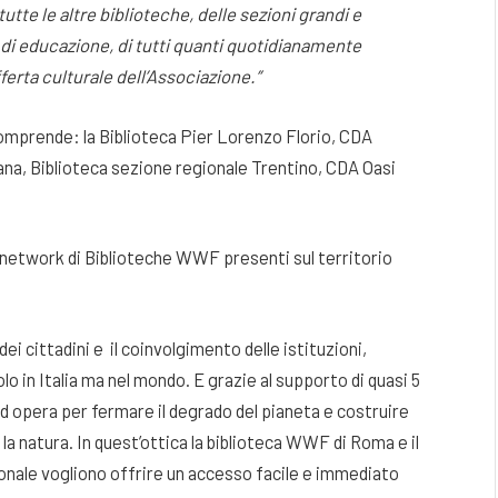
utte le altre biblioteche, delle sezioni grandi e
 di educazione, di tutti quanti quotidianamente
erta culturale dell’Associazione.”
comprende: la Biblioteca Pier Lorenzo Florio, CDA
ana, Biblioteca sezione regionale Trentino, CDA Oasi
un network di Biblioteche WWF presenti sul territorio
ei cittadini e il coinvolgimento delle istituzioni,
lo in Italia ma nel mondo. E grazie al supporto di quasi 5
ed opera per fermare il degrado del pianeta e costruire
la natura. In quest’ottica la biblioteca WWF di Roma e il
ionale vogliono offrire un accesso facile e immediato