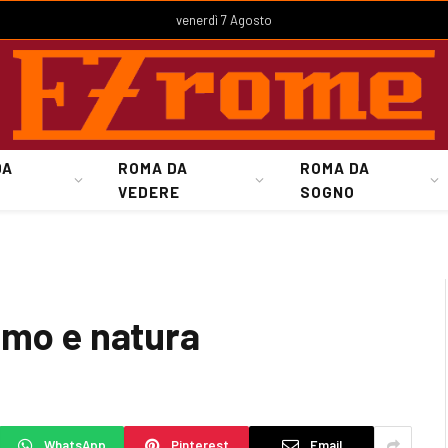
venerdì 7 Agosto
DA
ROMA DA
ROMA DA
VEDERE
SOGNO
omo e natura
WhatsApp
Pinterest
Email