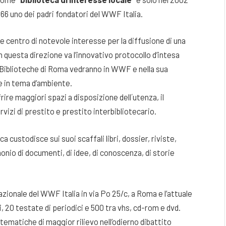
966 uno dei padri fondatori del WWF Italia.
ome centro di notevole interesse per la diffusione di una
 questa direzione va l’innovativo protocollo d’intesa
Biblioteche di Roma vedranno in WWF e nella sua
ive in tema d’ambiente.
ffrire maggiori spazi a disposizione dell´utenza, il
rvizi di prestito e prestito interbibliotecario.
a custodisce sui suoi scaffali libri, dossier, riviste,
onio di documenti, di idee, di conoscenza, di storie
azionale del WWF Italia in via Po 25/c, a Roma e l’attuale
 20 testate di periodici e 500 tra vhs, cd-rom e dvd.
e tematiche di maggior rilievo nell’odierno dibattito