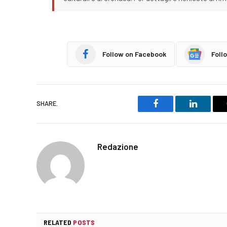
Follow on Facebook
Foll
SHARE.
Facebook
LinkedIn
Redazione
RELATED
POSTS