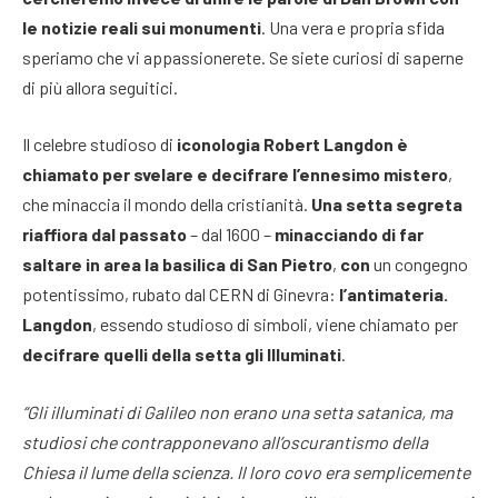
le notizie reali sui monumenti
. Una vera e propria sfida
speriamo che vi appassionerete. Se siete curiosi di saperne
di più allora seguitici.
Il celebre studioso di
iconologia Robert Langdon è
chiamato per svelare e decifrare l’ennesimo mistero
,
che minaccia il mondo della cristianità.
Una setta segreta
riaffiora dal passato
– dal 1600 –
minacciando di far
saltare in area la basilica di San Pietro
,
con
un congegno
potentissimo, rubato dal CERN di Ginevra:
l’antimateria.
Langdon
, essendo studioso di simboli, viene chiamato per
decifrare quelli della setta gli Illuminati
.
“Gli illuminati di Galileo non erano una setta satanica, ma
studiosi che contrapponevano all’oscurantismo della
Chiesa il lume della scienza. Il loro covo era semplicemente