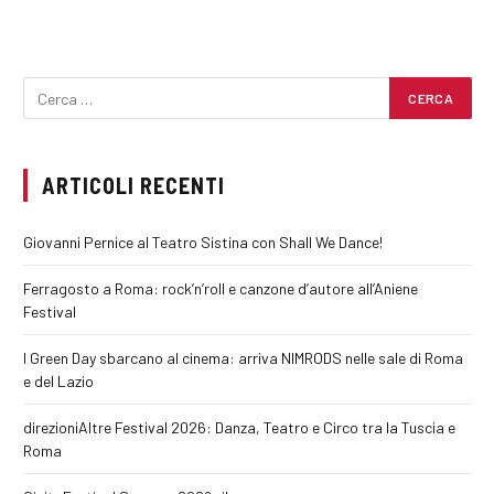
ARTICOLI RECENTI
Giovanni Pernice al Teatro Sistina con Shall We Dance!
Ferragosto a Roma: rock’n’roll e canzone d’autore all’Aniene
Festival
I Green Day sbarcano al cinema: arriva NIMRODS nelle sale di Roma
e del Lazio
direzioniAltre Festival 2026: Danza, Teatro e Circo tra la Tuscia e
Roma