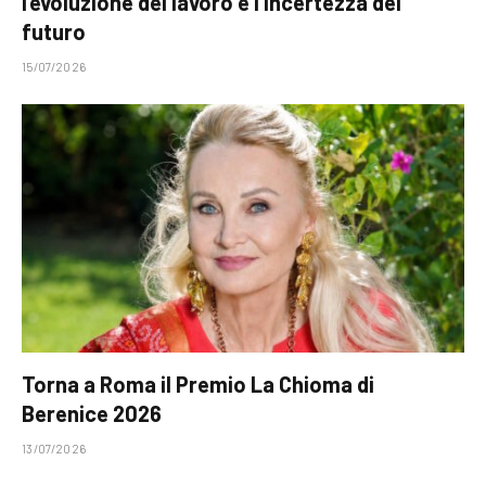
l’evoluzione del lavoro e l’incertezza del
futuro
15/07/2026
Torna a Roma il Premio La Chioma di
Berenice 2026
13/07/2026