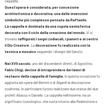
cappella.
Quest’opera è considerata, per concezione
architettonica e decorativa, una delle invenzioni
simboliche più complesse pensate da Raffaello
.
La cappella è dominata da una cupola semisferica
decorata con il ciclo della creazione del mondo.
Vi si
trovano
raffigurati i segni zodiacali, i pianeti e al centro
il Dio Creatore
. La
decorazione fu realizzata con la
tecnica a mosaico
seguendo i disegni del Sanzio.
Nel XVII secolo
, uno dei discendenti diretti, di Agostino,
Fabio Chigi, decise di intraprendere dei lavori di
restauro della cappella di famiglia.
In questa occasione fu
aggiunta ad opera del Bernini e di Algardi la decorazione
scultorea. In particolare furono realizzate due statue dei due
profeti Abacuc e Daniele. La cappella nell’insieme, ha un
significato iconologico, che ruota intorno alla Redenzione e