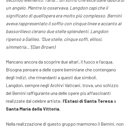
un angelo. Mentre lo osservava, Langdon capì che il
significato di quell’opera era molto più complesso. Bernini
aveva rappresentato il soffio con cinque linee e accanto al
bassorilievo c’erano due stelle splendenti. Langdon
ripensò a Galileo. “Due stelle, cinque soffi, ellissi,
simmetria…”(Dan Brown)
Mancano ancora da scoprire due altari, il fuoco e l’acqua.
Bisogna pensare a delle opere berniniane che contengano
degli indizi, che rimandanti a questi due simboli.
Langdon, sempre negli Archivi Vaticani, trova, uno schizzo
del Bernini raffigurante una delle opere più affascinanti
realizzate dal celebre artista:
l’Estasi di Santa Teresa
a
Santa Maria della Vittoria.
Nella realizzazione di questo gruppo marmoreo il Bernini, non