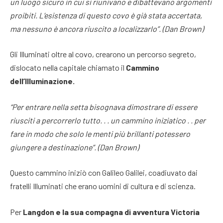
un luogo sicuro in cui si riunivano e dibattevano argomenti
proibiti. L’esistenza di questo covo è già stata accertata,
ma nessuno è ancora riuscito a localizzarlo”. (Dan Brown)
Gli Illuminati oltre al covo, crearono un percorso segreto,
dislocato nella capitale chiamato il
Cammino
dell’Illuminazione.
“Per entrare nella setta bisognava dimostrare di essere
riusciti a percorrerlo tutto. . . un cammino iniziatico . . per
fare in modo che solo le menti più brillanti potessero
giungere a destinazione”. (Dan Brown)
Questo cammino iniziò con Galileo Galilei, coadiuvato dai
fratelli Illuminati che erano uomini di cultura e di scienza.
Per
Langdon e la sua compagna di avventura Victoria