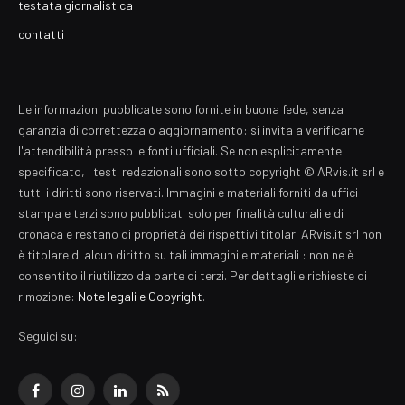
testata giornalistica
contatti
Le informazioni pubblicate sono fornite in buona fede, senza
garanzia di correttezza o aggiornamento: si invita a verificarne
l'attendibilità presso le fonti ufficiali. Se non esplicitamente
specificato, i testi redazionali sono sotto copyright © ARvis.it srl e
tutti i diritti sono riservati. Immagini e materiali forniti da uffici
stampa e terzi sono pubblicati solo per finalità culturali e di
cronaca e restano di proprietà dei rispettivi titolari ARvis.it srl non
è titolare di alcun diritto su tali immagini e materiali : non ne è
consentito il riutilizzo da parte di terzi. Per dettagli e richieste di
rimozione:
Note legali e Copyright
.
Seguici su:
Facebook
Instagram
LinkedIn
RSS