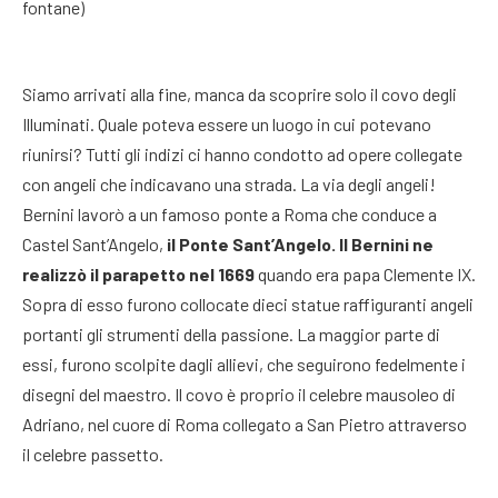
fontane)
Siamo arrivati alla fine, manca da scoprire solo il covo degli
Illuminati. Quale poteva essere un luogo in cui potevano
riunirsi? Tutti gli indizi ci hanno condotto ad opere collegate
con angeli che indicavano una strada. La via degli angeli!
Bernini lavorò a un famoso ponte a Roma che conduce a
Castel Sant’Angelo,
il Ponte Sant’Angelo. Il Bernini ne
realizzò il parapetto nel 1669
quando era papa Clemente IX.
Sopra di esso furono collocate dieci statue raffiguranti angeli
portanti gli strumenti della passione. La maggior parte di
essi, furono scolpite dagli allievi, che seguirono fedelmente i
disegni del maestro. Il covo è proprio il celebre mausoleo di
Adriano, nel cuore di Roma collegato a San Pietro attraverso
il celebre passetto.