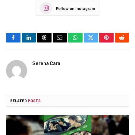
Follow on Instagram
Facebook
LinkedIn
Threads
Email
WhatsApp
Twitter
Pinterest
Reddi
Serena Cara
RELATED
POSTS