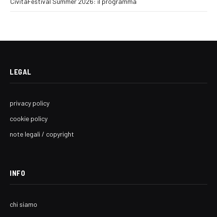
CivitaFestival Summer 2026: il programma
LEGAL
privacy policy
cookie policy
note legali / copyright
INFO
chi siamo