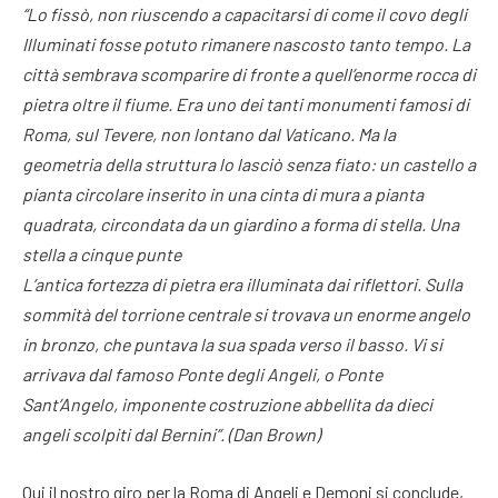
“Lo fissò, non riuscendo a capacitarsi di come il covo degli
Illuminati fosse potuto rimanere nascosto tanto tempo. La
città sembrava scomparire di fronte a quell’enorme rocca di
pietra oltre il fiume. Era uno dei tanti monumenti famosi di
Roma, sul Tevere, non lontano dal Vaticano. Ma la
geometria della struttura lo lasciò senza fiato: un castello a
pianta circolare inserito in una cinta di mura a pianta
quadrata, circondata da un giardino a forma di stella. Una
stella a cinque punte
L’antica fortezza di pietra era illuminata dai riflettori. Sulla
sommità del torrione centrale si trovava un enorme angelo
in bronzo, che puntava la sua spada verso il basso. Vi si
arrivava dal famoso Ponte degli Angeli, o Ponte
Sant’Angelo, imponente costruzione abbellita da dieci
angeli scolpiti dal Bernini”. (Dan Brown)
Qui il nostro giro per la Roma di Angeli e Demoni si conclude,