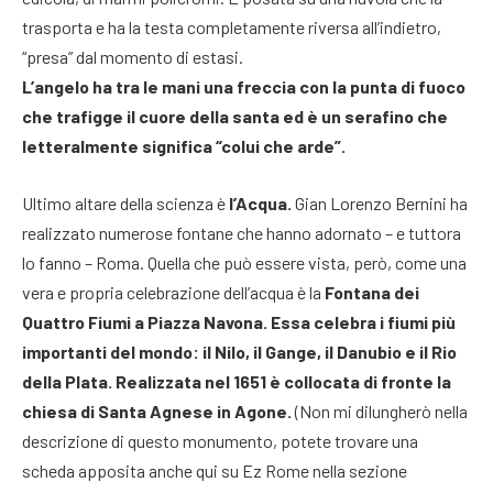
trasporta e ha la testa completamente riversa all’indietro,
“presa” dal momento di estasi.
L’angelo ha tra le mani una freccia con la punta di fuoco
che trafigge il cuore della santa ed è un serafino che
letteralmente significa “colui che arde”.
Ultimo altare della scienza è
l’Acqua.
Gian Lorenzo Bernini ha
realizzato numerose fontane che hanno adornato – e tuttora
lo fanno – Roma. Quella che può essere vista, però, come una
vera e propria celebrazione dell’acqua è la
Fontana
dei
Quattro Fiumi a Piazza Navona. Essa celebra i fiumi più
importanti del mondo: il Nilo, il Gange, il Danubio e il Rio
della Plata.
Realizzata nel 1651 è collocata di fronte la
chiesa di Santa Agnese in Agone.
(Non mi dilungherò nella
descrizione di questo monumento, potete trovare una
scheda apposita anche qui su Ez Rome nella sezione