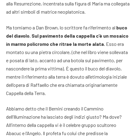
alla Resurrezione, incentrata sulla figura di Maria ma collegata
ad altri simboli di matrice neoplatonica.
Ma torniamo a Dan Brown, lo scrittore fa riferimento al
buco
del diavolo. Sul pavimento della cappella c’è un mosaico
in marmo policromo che ritrae la morte alata.
Esso era
montato su una pietra circolare, (che nel libro viene sollevata
e posata di lato, accanto ad una botola sul pavimento, per
nascondere la prima vittima). È questo il buco del diavolo,
mentre il riferimento alla terra è dovuto all’etimologia iniziale
dell’opera di Raffaello che era chiamata originariamente
Cappella della Terra.
Abbiamo detto che il Bernini creando il Cammino
dell’Illuminazione ha lasciato degli indizi giusto? Ma dove?
All’interno della cappella vi è il celebre gruppo scultoreo
Abacuc e l’Angelo. Il profeta fu colui che predisse la