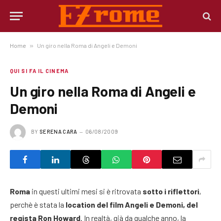
Home
»
Un giro nella Roma di Angeli e Demoni
QUI SI FA IL CINEMA
Un giro nella Roma di Angeli e
Demoni
BY
SERENA CARA
06/08/2009
Roma
in questi ultimi mesi si è ritrovata
sotto i riflettori
,
perchè è stata la
location del film Angeli e Demoni, del
regista Ron Howard
. In realtà, già da qualche anno, la