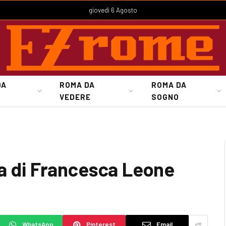
giovedì 6 Agosto
DA
ROMA DA
ROMA DA
VEDERE
SOGNO
sa di Francesca Leone
WhatsApp
Pinterest
Email