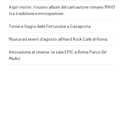
Aspri motivi: il nuovo album del cantautore romano M’AYO
tra tradizione e introspezione
Tornei e Sagra delle Fettuccine a Casaprota
Musica ed eventi d’agosto all’Hard Rock Cafe di Roma
Innovazione al cinema: la sala EPIC a Roma Parco De’
Medici