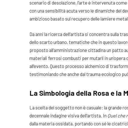
scenario di desolazione, l’arte è intervenuta come
con una sensibilità acuta verso le dinamiche del 
ambizioso basato sul recupero delle lamiere metall
Da anni la ricerca dell’artista si concentra sulla t
dello scarto urbano, tematiche che in questo lav
proposto all’amministrazione cittadina un patto au
materiali ferrosi combusti per mutarli in un’opera
all’evento
. Questo processo alchemico di trasform
testimoniando che anche dal trauma ecologico può
La Simbologia della Rosa e la 
La scelta del soggetto non è casuale: la grande r
decennale indagine visiva dell’artista
. In
Quel che 
dalla materia ossidata, portando con sé le cicatric