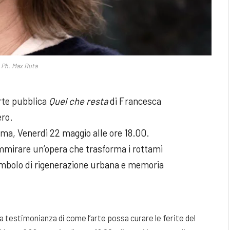
 Ph. Max Ruta
arte pubblica
Quel che resta
di Francesca
ero.
ma, Venerdì 22 maggio alle ore 18.00.
mmirare un’opera che trasforma i rottami
simbolo di rigenerazione urbana e memoria
a testimonianza di come l’arte possa curare le ferite del