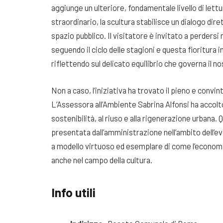
aggiunge un ulteriore, fondamentale livello di lettur
straordinario, la scultura stabilisce un dialogo dire
spazio pubblico
. Il visitatore è invitato a perdersi
seguendo il ciclo delle stagioni e questa fioritura 
riflettendo sul delicato equilibrio che governa il 
Non a caso, l’iniziativa ha trovato il pieno e conv
L’Assessora all’Ambiente Sabrina Alfonsi ha accolto
sostenibilità, al riuso e alla rigenerazione urbana
. 
presentata dall’amministrazione nell’ambito dell’ev
a modello virtuoso ed esemplare di come l’economi
anche nel campo della cultura
.
Info utili