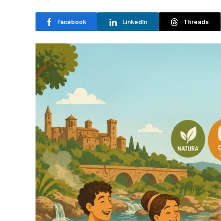
Facebook
LinkedIn
Threads