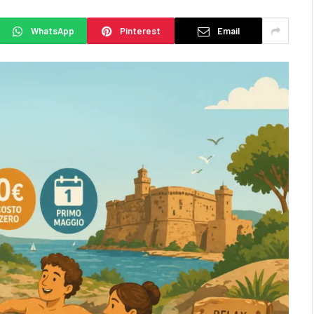
WhatsApp
Pinterest
Email