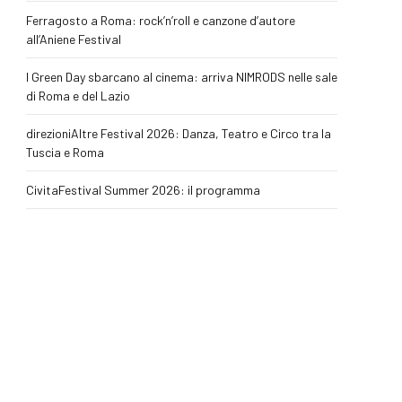
Ferragosto a Roma: rock’n’roll e canzone d’autore
all’Aniene Festival
I Green Day sbarcano al cinema: arriva NIMRODS nelle sale
di Roma e del Lazio
direzioniAltre Festival 2026: Danza, Teatro e Circo tra la
Tuscia e Roma
CivitaFestival Summer 2026: il programma