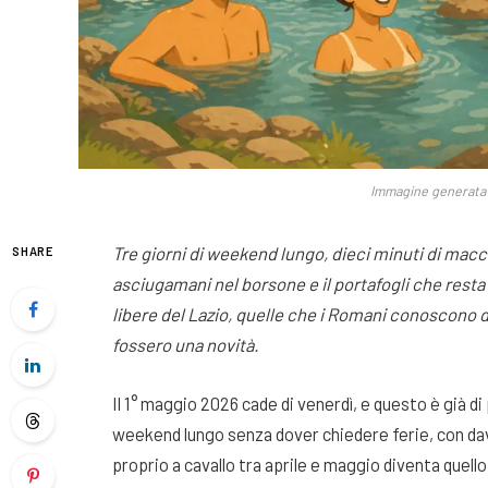
Immagine generata c
Tre giorni di weekend lungo, dieci minuti di macc
SHARE
asciugamani nel borsone e il portafogli che resta
libere del Lazio, quelle che i Romani conoscono 
fossero una novità.
Il 1° maggio 2026 cade di venerdì, e questo è già di 
weekend lungo senza dover chiedere ferie, con davan
proprio a cavallo tra aprile e maggio diventa quell