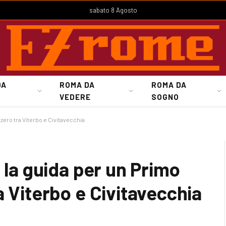
sabato 8 Agosto
DA
ROMA DA
ROMA DA
VEDERE
SOGNO
zero tra Viterbo e Civitavecchia
 la guida per un Primo
a Viterbo e Civitavecchia