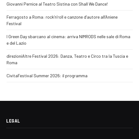
Giovanni Pernice al Teatro Sistina con Shall We Dance!
Ferragosto a Roma: rock’n’roll e canzone d’autore all’Aniene
Festival
I Green Day sbarcano al cinema: arriva NIMRODS nelle sale di Roma
e del Lazio
direzioniAltre Festival 2026: Danza, Teatro e Circo tra la Tuscia e
Roma
CivitaFestival Summer 2026: il programma
LEGAL