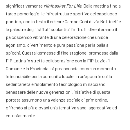
significativamente
Minibasket For Life
. Dalla mattina fino al
tardo pomeriggio, le infrastrutture sportive del capoluogo
pontino, con in testa il celebre Campo Coni di via Botticelli e
le palestre degli istituti scolastici limitrofi, diventeranno il
palcoscenico vibrante di una celebrazione che unisce
agonismo, divertimento e pura passione per la palla a
spicchi. Questa kermesse di fine stagione, promossa dalla
FIP Latina in stretta collaborazione con la FIP Lazio, il
Comune e la Provincia, si preannuncia come un momento
irrinunciabile per la comunità locale. In un’epoca in cui la
sedentarietà e l’isolamento tecnologico minacciano il
benessere delle nuove generazioni, iniziative di questa
portata assumono una valenza sociale di prim’ordine,
offrendo ai più giovani un’alternativa sana, aggregativa ed
entusiasmante.