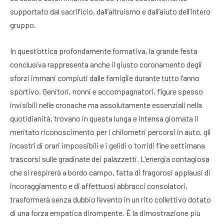
supportato dal sacrificio, dall’altruismo e dall’aiuto dell’intero
gruppo.
In quest’ottica profondamente formativa, la grande festa
conclusiva rappresenta anche il giusto coronamento degli
sforzi immani compiuti dalle famiglie durante tutto l’anno
sportivo. Genitori, nonni e accompagnatori, figure spesso
invisibili nelle cronache ma assolutamente essenziali nella
quotidianità, trovano in questa lunga e intensa giornata il
meritato riconoscimento per i chilometri percorsi in auto, gli
incastri di orari impossibili e i gelidi o torridi fine settimana
trascorsi sulle gradinate dei palazzetti. L’energia contagiosa
che si respirerà a bordo campo, fatta di fragorosi applausi di
incoraggiamento e di affettuosi abbracci consolatori,
trasformerà senza dubbio l’evento in un rito collettivo dotato
di una forza empatica dirompente. È la dimostrazione più