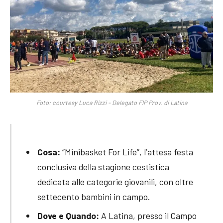
Foto: courtesy Luca Rizzi - Delegato FIP Prov. di Latina
Cosa:
“Minibasket For Life”, l’attesa festa
conclusiva della stagione cestistica
dedicata alle categorie giovanili, con oltre
settecento bambini in campo.
Dove e Quando:
A Latina, presso il Campo