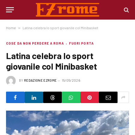
Home
»
Latina celebra lo sport giovanile col Minibasket
COSE DA NON PERDERE A ROMA
FUORI PORTA
Latina celebra lo sport
giovanile col Minibasket
BY
REDAZIONE EZROME
15/05/2026