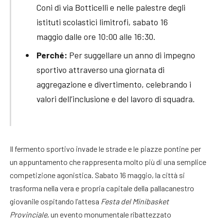
Coni di via Botticelli e nelle palestre degli
istituti scolastici limitrofi, sabato 16
maggio dalle ore 10:00 alle 16:30.
Perché:
Per suggellare un anno di impegno
sportivo attraverso una giornata di
aggregazione e divertimento, celebrando i
valori dell’inclusione e del lavoro di squadra.
Il fermento sportivo invade le strade e le piazze pontine per
un appuntamento che rappresenta molto più di una semplice
competizione agonistica. Sabato 16 maggio, la città si
trasforma nella vera e propria capitale della pallacanestro
giovanile ospitando l’attesa
Festa del Minibasket
Provinciale
, un evento monumentale ribattezzato