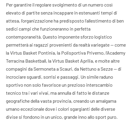
Per garantire il regolare svolgimento di un numero così
elevato di partite senza incappare in estenuanti tempi di
attesa, l’organizzazione ha predisposto l’allestimento di ben
sedici campi che funzioneranno in perfetta
contemporaneità. Questo imponente sforzo logistico
permetterà ai ragazzi provenienti da realtà variegate — come
la Virtus Basket Pontinia, la Polisportiva Priverno, l’Academy
Terracina Basketball, la Virtus Basket Aprilia, e molte altre
compagini da Sermoneta a Scauri, da Nettuno a Sezze — di
incrociare sguardi, sorrisi e passaggi. Un simile raduno
sportivo non solo favorisce un prezioso interscambio
tecnico tra i vari vivai, ma annulla di fatto le distanze
geografiche della vasta provincia, creando un amalgama
umano eccezionale dove i colori sgargianti delle diverse
divise si fondono in un unico, grande inno allo sport puro.