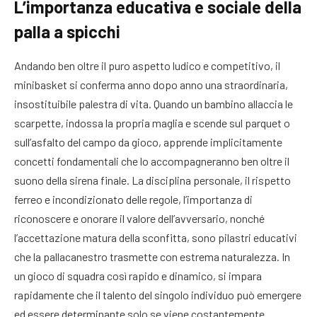
L’importanza educativa e sociale della
palla a spicchi
Andando ben oltre il puro aspetto ludico e competitivo, il
minibasket si conferma anno dopo anno una straordinaria,
insostituibile palestra di vita. Quando un bambino allaccia le
scarpette, indossa la propria maglia e scende sul parquet o
sull’asfalto del campo da gioco, apprende implicitamente
concetti fondamentali che lo accompagneranno ben oltre il
suono della sirena finale. La disciplina personale, il rispetto
ferreo e incondizionato delle regole, l’importanza di
riconoscere e onorare il valore dell’avversario, nonché
l’accettazione matura della sconfitta, sono pilastri educativi
che la pallacanestro trasmette con estrema naturalezza. In
un gioco di squadra così rapido e dinamico, si impara
rapidamente che il talento del singolo individuo può emergere
ed essere determinante solo se viene costantemente