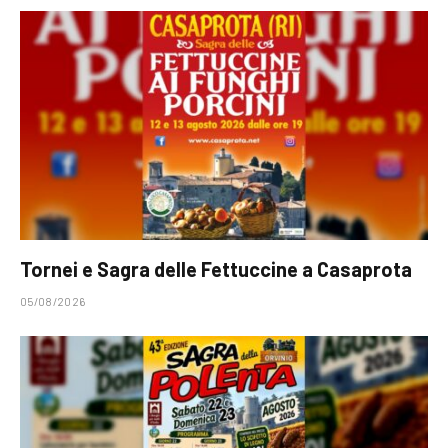
Tornei e Sagra delle Fettuccine a Casaprota
05/08/2026