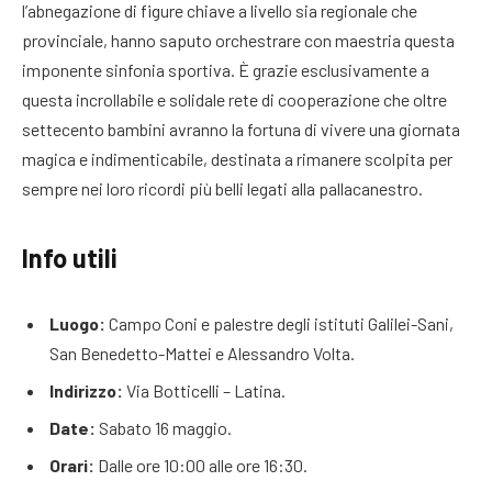
l’abnegazione di figure chiave a livello sia regionale che
provinciale, hanno saputo orchestrare con maestria questa
imponente sinfonia sportiva. È grazie esclusivamente a
questa incrollabile e solidale rete di cooperazione che oltre
settecento bambini avranno la fortuna di vivere una giornata
magica e indimenticabile, destinata a rimanere scolpita per
sempre nei loro ricordi più belli legati alla pallacanestro.
Info utili
Luogo:
Campo Coni e palestre degli istituti Galilei-Sani,
San Benedetto-Mattei e Alessandro Volta.
Indirizzo:
Via Botticelli – Latina.
Date:
Sabato 16 maggio.
Orari:
Dalle ore 10:00 alle ore 16:30.