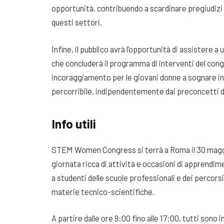
opportunità, contribuendo a scardinare pregiudizi 
questi settori.
Infine, il pubblico avrà l’opportunità di assistere a
che concluderà il programma di interventi del cong
incoraggiamento per le giovani donne a sognare in
percorribile, indipendentemente dai preconcetti d
Info utili
STEM Women Congress si terrà a Roma il 30 maggio
giornata ricca di attività e occasioni di apprendi
a studenti delle scuole professionali e dei percors
materie tecnico-scientifiche.
A partire dalle ore 9:00 fino alle 17:00, tutti sono 