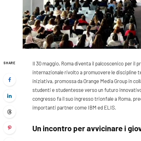
Il 30 maggio, Roma diventa il palcoscenico per i
SHARE
internazionale rivolto a promuovere le discipline t
iniziativa, promossa da Orange Media Group in col
studenti e studentesse verso un futuro innovativo e
congresso fa il suo ingresso trionfale a Roma, pre
importanti partner come IBM ed ELIS.
Un incontro per avvicinare i gio