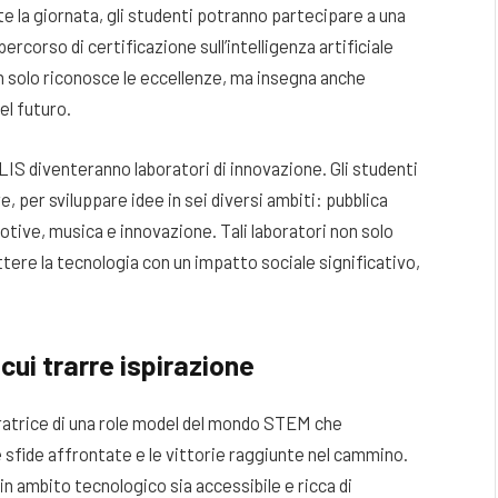
e la giornata, gli studenti potranno partecipare a una
rcorso di certificazione sull’intelligenza artificiale
 solo riconosce le eccellenze, ma insegna anche
el futuro.
ELIS diventeranno laboratori di innovazione. Gli studenti
e, per sviluppare idee in sei diversi ambiti: pubblica
tive, musica e innovazione. Tali laboratori non solo
tere la tecnologia con un impatto sociale significativo,
ui trarre ispirazione
ratrice di una role model del mondo STEM che
e sfide affrontate e le vittorie raggiunte nel cammino.
 ambito tecnologico sia accessibile e ricca di