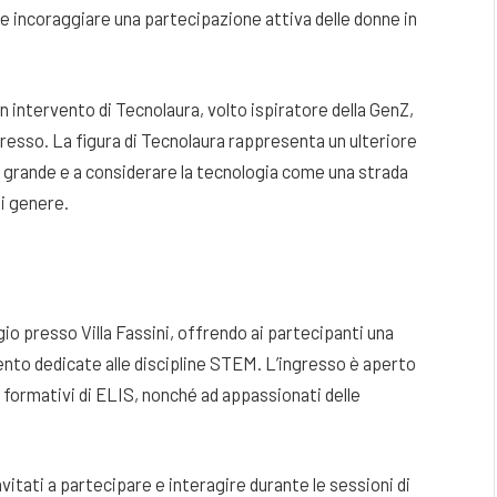
e incoraggiare una partecipazione attiva delle donne in
 un intervento di Tecnolaura, volto ispiratore della GenZ,
resso. La figura di Tecnolaura rappresenta un ulteriore
 grande e a considerare la tecnologia come una strada
i genere.
 presso Villa Fassini, offrendo ai partecipanti una
mento dedicate alle discipline STEM. L’ingresso è aperto
i formativi di ELIS, nonché ad appassionati delle
invitati a partecipare e interagire durante le sessioni di