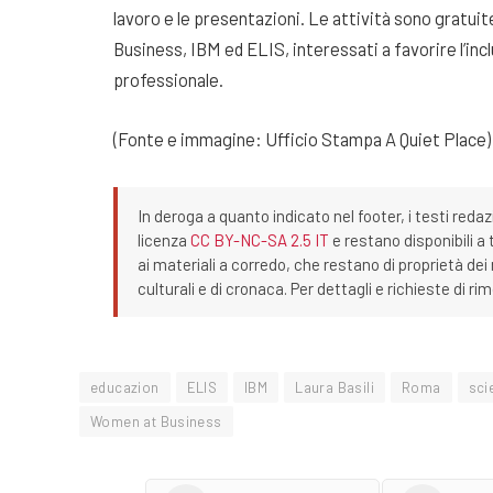
lavoro e le presentazioni. Le attività sono gratu
Business, IBM ed ELIS, interessati a favorire l’inc
professionale.
(Fonte e immagine: Ufficio Stampa A Quiet Place)
In deroga a quanto indicato nel footer, i testi redaz
licenza
CC BY-NC-SA 2.5 IT
e restano disponibili a 
ai materiali a corredo, che restano di proprietà dei r
culturali e di cronaca. Per dettagli e richieste di r
educazion
ELIS
IBM
Laura Basili
Roma
sci
Women at Business