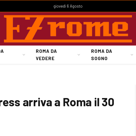
giovedì 6 Agosto
DA
ROMA DA
ROMA DA
VEDERE
SOGNO
ss arriva a Roma il 30