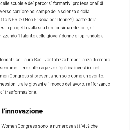
delle scuole e dei percorsi formativi professionali di
 verso carriere nel campo della scienza e della
getto NERD? (Non E’ Roba per Donne?), parte della
esto progetto, alla sua tredicesima edizione, si
izzando il talento delle giovani donne e ispirandole a
ondatrice Laura Basili, enfatizza l’importanza di creare
 scommettere sulle ragazze significa investire nel
omen Congress si presenta non solo come un evento,
ioni tra le giovani e il mondo del lavoro, rafforzando
à di trasformazione.
 l’innovazione
TEM Women Congress sono le numerose attività che