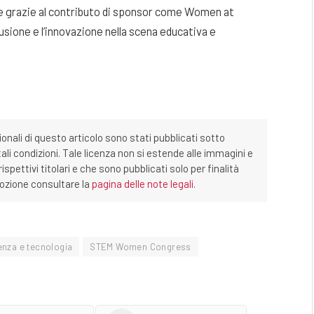
ite grazie al contributo di sponsor come Women at
lusione e l’innovazione nella scena educativa e
ionali di questo articolo sono stati pubblicati sotto
tali condizioni. Tale licenza non si estende alle immagini e
ispettivi titolari e che sono pubblicati solo per finalità
imozione consultare la
pagina delle note legali
.
enza e tecnologia
STEM Women Congress