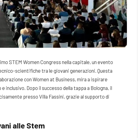
l primo STEM Women Congress nella capitale, un evento
ecnico-scientifiche tra le giovani generazioni. Questa
laborazione con Women at Business, mira a ispirare
 inclusivo. Dopo il successo della tappa a Bologna, il
cisamente presso Villa Fassini, grazie al supporto di
vani alle Stem