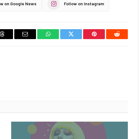
ow on Google News
Follow on Instagram
Threads
Email
WhatsApp
Twitter
Pinterest
Reddit