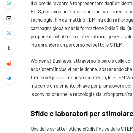
Il cuore dell’evento è rappresentato dagli studenti 
ELIS, che avranno l’opportunità unica di orientarsi
tecnologia. Fin dal mattino, IBM introdurrà il pro
campagna globale per la formazione SkillsBuild. Qu
propone di abbattere gli stereotipi di genere, valor
intraprendere un percorso nel settore STEM.
Women at Business, attraverso le parole della co-f
ecosistemi inclusivi per le donne, sostenendo che
futuro del paese. In questo contesto, lo STEM W
ma come un elemento chiave per promuovere conness
la convinzione che la tecnologia sia un’opportunit
Sfide e laboratori per stimolare
Una delle caratteristiche più distintive dello S