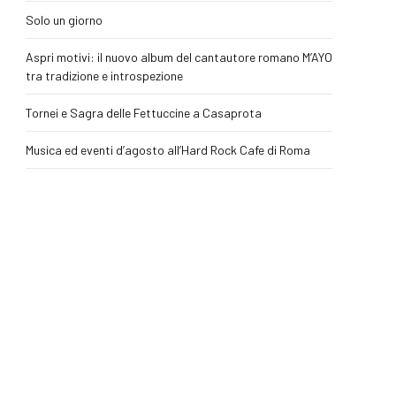
Solo un giorno
Aspri motivi: il nuovo album del cantautore romano M’AYO
tra tradizione e introspezione
Tornei e Sagra delle Fettuccine a Casaprota
Musica ed eventi d’agosto all’Hard Rock Cafe di Roma