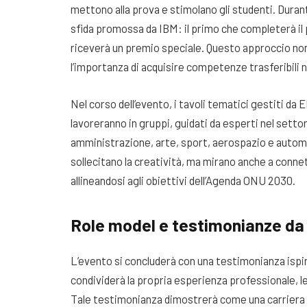
mettono alla prova e stimolano gli studenti. Durant
sfida promossa da IBM: il primo che completerà il pe
riceverà un premio speciale. Questo approccio non
l’importanza di acquisire competenze trasferibili n
Nel corso dell’evento, i tavoli tematici gestiti da 
lavoreranno in gruppi, guidati da esperti nel settor
amministrazione, arte, sport, aerospazio e automo
sollecitano la creatività, ma mirano anche a connet
allineandosi agli obiettivi dell’Agenda ONU 2030.
Role model e testimonianze da c
L’evento si concluderà con una testimonianza ispi
condividerà la propria esperienza professionale, l
Tale testimonianza dimostrerà come una carriera in