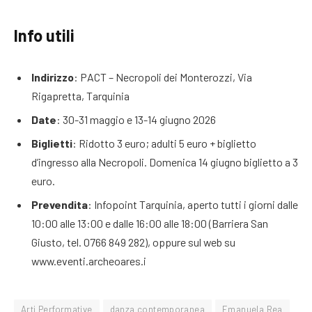
Info utili
Indirizzo
: PACT – Necropoli dei Monterozzi, Via
Rigapretta, Tarquinia
Date
: 30-31 maggio e 13-14 giugno 2026
Biglietti
: Ridotto 3 euro; adulti 5 euro + biglietto
d’ingresso alla Necropoli. Domenica 14 giugno biglietto a 3
euro.
Prevendita
: Infopoint Tarquinia, aperto tutti i giorni dalle
10:00 alle 13:00 e dalle 16:00 alle 18:00 (Barriera San
Giusto, tel. 0766 849 282), oppure sul web su
www.eventi.archeoares.i
Arti Performative
danza contemporanea
Emanuela Rea