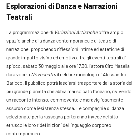
Esplorazioni di Danza e Narrazioni
Teatrali
La programmazione di
Variazioni Artistiche
offre ampio
spazio anche alla danza contemporanea e al teatro di
narrazione, proponendo riflessioni intime ed estetiche di
grande impatto visivo ed emotivo
. Tra gli eventi teatrali di
spicco, sabato 30 maggio alle ore 17.30, l’attore Ciro Masella
darà voce a
Novecento
, il celebre monologo di Alessandro
Baricco
. Il pubblico potrà lasciarsi trasportare dalla storia del
più grande pianista che abbia mai solcato l’oceano, rivivendo
un racconto intenso, commovente e meravigliosamente
assurdo come l’esistenza stessa
. Le compagnie di danza
selezionate per la rassegna porteranno invece nel sito
etrusco le loro ridefinizioni del linguaggio corporeo
contemporaneo
.