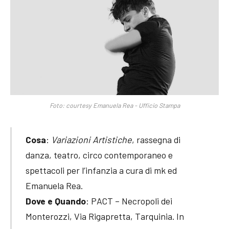
Foto: courtesy Emanuela Rea - Ufficio Stampa
Cosa
:
Variazioni Artistiche
, rassegna di
danza, teatro, circo contemporaneo e
spettacoli per l’infanzia a cura di mk ed
Emanuela Rea.
Dove e Quando
: PACT – Necropoli dei
Monterozzi, Via Rigapretta, Tarquinia. In