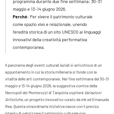
programma durante due fine settimana: 30-31
maggio e 13-14 giugno 2026.
Perché
: Per vivere il patrimonio culturale
come spazio vivo e relazionale, unendo
l’eredità storica di un sito UNESCO ai linguaggi
innovativi della creatività performativa
contemporanea.
Il panorama degli eventi culturali laziali si arricchisce di un
appuntamento in cui la storia millenaria si fonde con la
vitalità delle arti contemporanee. Nei fine settimana del 30-31
maggio e 13-14 giugno 2026, la suggestiva cornice della
Necropoli dei Monterozzi di Tarquinia ospiterà
Variazioni
Artistiche
, un progetto innovativo curato da mk ed Emanuela
Rea
. Questa straordinaria iniziativa nasce con il preciso
intento di valorizzare il patrimonio culturale non