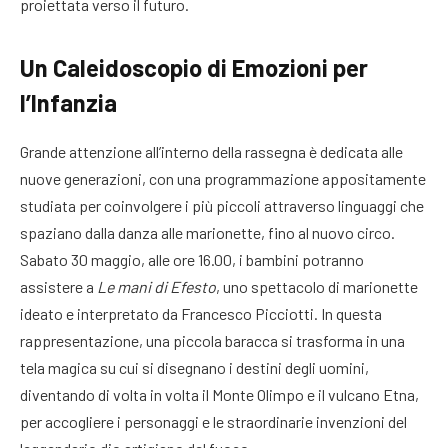
proiettata verso il futuro
.
Un Caleidoscopio di Emozioni per
l’Infanzia
Grande attenzione all’interno della rassegna è dedicata alle
nuove generazioni, con una programmazione appositamente
studiata per coinvolgere i più piccoli attraverso linguaggi che
spaziano dalla danza alle marionette, fino al nuovo circo
.
Sabato 30 maggio, alle ore 16.00, i bambini potranno
assistere a
Le mani di Efesto
, uno spettacolo di marionette
ideato e interpretato da Francesco Picciotti
. In questa
rappresentazione, una piccola baracca si trasforma in una
tela magica su cui si disegnano i destini degli uomini,
diventando di volta in volta il Monte Olimpo e il vulcano Etna,
per accogliere i personaggi e le straordinarie invenzioni del