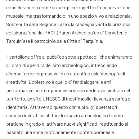
considerandolo come un semplice oggetto di conservazione
museale, ma trasformandolo in uno spazio vivo e relazionale
.
Sostenuta dalla Regione Lazio, la rassegna vanta la preziosa
collaborazione del PACT (Parco Archeologico di Cerveteri e
Tarquinia) e il patrocinio della Città di Tarquinia
.
Il cartellone offre al pubblico sette spettacoli che animeranno
gli orari di apertura del sito archeologico, intrecciando
diverse forme espressive in un autentico caleidoscopio di
creatività
. L’obiettivo è quello di far dialogare le arti
performative contemporanee con uno dei luoghi simbolo del
territorio, un sito UNESCO di inestimabile rilevanza storica e
identitaria
. Attraverso questo connubio, gli spettatori
saranno invitati ad abitare lo spazio archeologico tramite
pratiche in grado di attivare nuovi significati, restituendo al
passato una voce profondamente contemporanea e