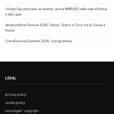
I Green Day sbarcano al cinema: arriva NIMRODS nelle sale di Roma
e del Lazio
direzioniAltre Festival 2026: Danza, Teatro e Circo tra la Tuscia e
Roma
CivitaFestival Summer 2026: il programma
LEGAL
privacy policy
cookie policy
note legali / copyright