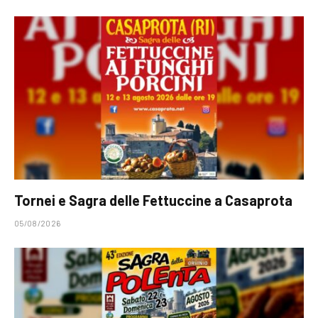
Tornei e Sagra delle Fettuccine a Casaprota
05/08/2026