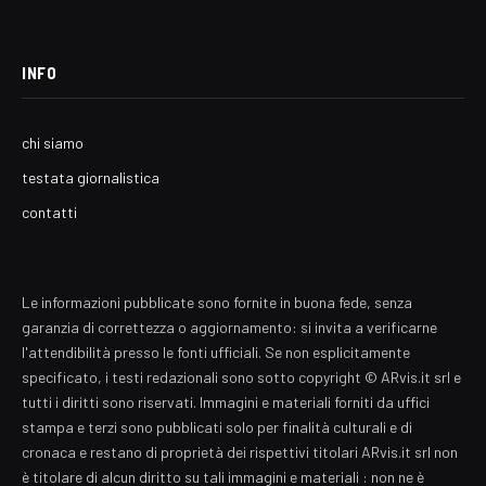
INFO
chi siamo
testata giornalistica
contatti
Le informazioni pubblicate sono fornite in buona fede, senza
garanzia di correttezza o aggiornamento: si invita a verificarne
l'attendibilità presso le fonti ufficiali. Se non esplicitamente
specificato, i testi redazionali sono sotto copyright © ARvis.it srl e
tutti i diritti sono riservati. Immagini e materiali forniti da uffici
stampa e terzi sono pubblicati solo per finalità culturali e di
cronaca e restano di proprietà dei rispettivi titolari ARvis.it srl non
è titolare di alcun diritto su tali immagini e materiali : non ne è