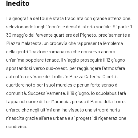
Inedito
La geografia del tour è stata tracciata con grande attenzione,
selezionando luoghi iconici e densi di storia sociale. Si parte il
30 maggio dal fervente quartiere del Pigneto, precisamente a
Piazza Malatesta, un crocevia che rappresenta l’emblema
della gentrificazione romana ma che conserva ancora
un’anima popolare tenace. Il viaggio proseguirà il 12 giugno
spostandosi verso sud-ovest, per raggiungere l’atmosfera
autentica e vivace del Trullo, in Piazza Caterina Cicetti,
quartiere noto per i suoi murales e per un forte senso di
comunità. Successivamente, il 19 giugno, lo scuolabus farà
tappa nel cuore di Tor Marancia, presso il Parco della Torre,
un’area che negli ultimi anni ha vissuto una straordinaria
rinascita grazie all’arte urbana e ai progetti di rigenerazione
condivisa.