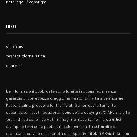
note legali / copyright
INFO
chi siamo
testata giornalistica
contatti
Le informazioni pubblicate sono fornite in buona fede, senza
garanzia di correttezza o aggiornamento: si invita a verificarne
l'attendibilità presso le fonti ufficiali. Se non esplicitamente
specificato, i testi redazionali sono sotto copyright © ARvis.it srl e
tutti i diritti sono riservati. Immagini e materiali forniti da uffici
stampa e terzi sono pubblicati solo per finalità culturali e di
cronaca e restano di proprietà dei rispettivi titolari ARvis.it srl non