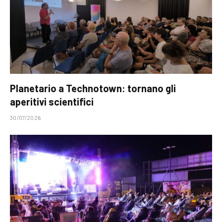
Planetario a Technotown: tornano gli
aperitivi scientifici
30/07/2026