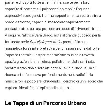
parterre di ospiti tutte al femminile, scelte per la loro
capacità di portare sul palcoscenico mobile linguaggi
espressivi eterogenei. Il primo appuntamento vedrà salire a
bordo Astronza, capace di mescolare sapientemente
cantautorato e cultura pop con un tocco di irriverente ironia.
A seguire, l’attrice Sara Drago, nota al grande pubblico per la
fortunata serie
Call My Agent Italia
, presterà la sua
magnetica forza interpretativa per una narrazione dal forte
impatto teatrale. La sperimentazione musicale troverà
spazio grazie a Diana Tejera, polistrumentista raffinata,
mentre il gran finale sarà affidato a Lavinia Mancusi, la cui
ricerca artistica scava profondamente nelle radici della
musica folk e popolare, chiudendo il cerchio di un viaggio che
esplora l’identità molteplice della capitale.
Le Tappe di un Percorso Urbano