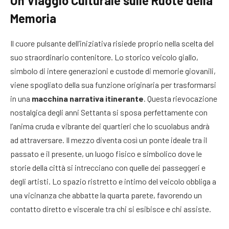
Un Viaggio Culturale sulle Ruote della
Memoria
Il cuore pulsante dell’iniziativa risiede proprio nella scelta del
suo straordinario contenitore. Lo storico veicolo giallo,
simbolo di intere generazioni e custode di memorie giovanili,
viene spogliato della sua funzione originaria per trasformarsi
in una
macchina narrativa itinerante
. Questa rievocazione
nostalgica degli anni Settanta si sposa perfettamente con
l’anima cruda e vibrante dei quartieri che lo scuolabus andrà
ad attraversare. Il mezzo diventa così un ponte ideale tra il
passato e il presente, un luogo fisico e simbolico dove le
storie della città si intrecciano con quelle dei passeggeri e
degli artisti. Lo spazio ristretto e intimo del veicolo obbliga a
una vicinanza che abbatte la quarta parete, favorendo un
contatto diretto e viscerale tra chi si esibisce e chi assiste.