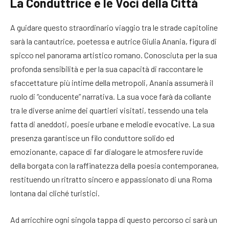
La Conduttrice e le Voci della Città
A guidare questo straordinario viaggio tra le strade capitoline
sarà la cantautrice, poetessa e autrice Giulia Anania, figura di
spicco nel panorama artistico romano. Conosciuta per la sua
profonda sensibilità e per la sua capacità di raccontare le
sfaccettature più intime della metropoli, Anania assumerà il
ruolo di “conducente” narrativa. La sua voce farà da collante
tra le diverse anime dei quartieri visitati, tessendo una tela
fatta di aneddoti, poesie urbane e melodie evocative. La sua
presenza garantisce un filo conduttore solido ed
emozionante, capace di far dialogare le atmosfere ruvide
della borgata con la raffinatezza della poesia contemporanea,
restituendo un ritratto sincero e appassionato di una Roma
lontana dai cliché turistici.
Ad arricchire ogni singola tappa di questo percorso ci sarà un