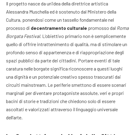
Il progetto nasce da un’idea della direttrice artistica
Alessandra Muschella ed è sostenuto dal Ministero della
Cultura, ponendosi come un tassello fondamentale nel
processo di
decentramento culturale
promosso dal
Roma
Borgata Festival
. L’obiettivo primario non è semplicemente
quello di offrire intrattenimento di qualità, ma di stimolare un
profondo senso di appartenenza e di riappropriazione degli
spazi pubblici da parte dei cittadini. Portare eventi di tale
caratura nelle borgate significa riconoscere a questi luoghi
una dignità e un potenziale creativo spesso trascurati dai
circuiti mainstream. Le periferie smettono di essere scenari
marginali per diventare protagoniste assolute, veri e propri
bacini di storie e tradizioni che chiedono solo di essere
ascoltati e valorizzati attraverso il linguaggio universale
dell’arte.