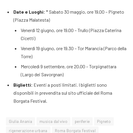
Date e Luoghi:
* Sabato 30 maggio, ore 19.00 – Pigneto
(Piazza Malatesta)
Venerdì 12 giugno, ore 19.00 – Trullo (Piazza Caterina
Cicetti)
Venerdì 19 giugno, ore 19.30 – Tor Marancia (Parco della
Torre)
Mercoledì 9 settembre, ore 20.00 – Torpignattara
(Largo dei Savorgnan)
Biglietti:
Eventi a posti limitati. I biglietti sono
disponibili in prevendita sul sito ufficiale del Roma
Borgata Festival.
Giulia Anania
musica dal vivo
periferie
Pigneto
rigenerazione urbana
Roma Borgata Festival