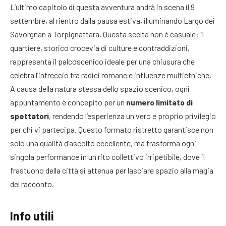
L’ultimo capitolo di questa avventura andrà in scena il 9
settembre, al rientro dalla pausa estiva, illuminando Largo dei
Savorgnan a Torpignattara. Questa scelta non è casuale: il
quartiere, storico crocevia di culture e contraddizioni,
rappresenta il palcoscenico ideale per una chiusura che
celebra l’intreccio tra radici romane e influenze multietniche.
A causa della natura stessa dello spazio scenico, ogni
appuntamento è concepito per un
numero limitato di
spettatori
, rendendo l’esperienza un vero e proprio privilegio
per chi vi partecipa. Questo formato ristretto garantisce non
solo una qualità d’ascolto eccellente, ma trasforma ogni
singola performance in un rito collettivo irripetibile, dove il
frastuono della città si attenua per lasciare spazio alla magia
del racconto.
Info utili