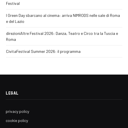
Festival
I Green Day sbarcano al cinema: arriva NIMRODS nelle sale di Roma
e del Lazio
direzioniAltre Festival 2026: Danza, Teatro e Circo tra la Tuscia e
Roma
CivitaFestival Summer 2026: il programma
LEGAL
privacy policy
cookie policy