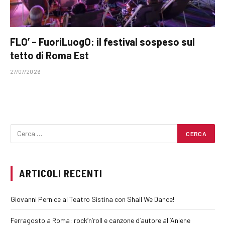
FLO’ – FuoriLuogO: il festival sospeso sul
tetto di Roma Est
27/07/2026
ARTICOLI RECENTI
Giovanni Pernice al Teatro Sistina con Shall We Dance!
Ferragosto a Roma: rock’n’roll e canzone d’autore all’Aniene