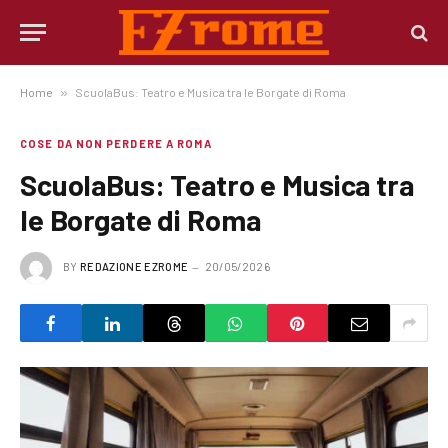
Home
»
ScuolaBus: Teatro e Musica tra le Borgate di Roma
COSE DA NON PERDERE A ROMA
ScuolaBus: Teatro e Musica tra
le Borgate di Roma
BY
REDAZIONE EZROME
20/05/2026