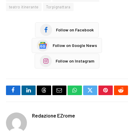
teatro itinerante
Torpignattara
Follow on Facebook
Follow on Google News
Follow on Instagram
Facebook
LinkedIn
Threads
Email
WhatsApp
Twitter
Pinterest
Reddi
Redazione EZrome