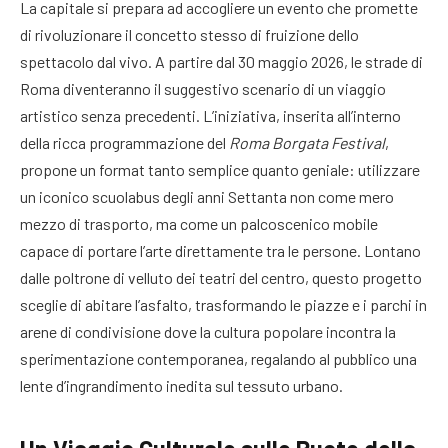
La capitale si prepara ad accogliere un evento che promette
di rivoluzionare il concetto stesso di fruizione dello
spettacolo dal vivo. A partire dal 30 maggio 2026, le strade di
Roma diventeranno il suggestivo scenario di un viaggio
artistico senza precedenti. L’iniziativa, inserita all’interno
della ricca programmazione del
Roma Borgata Festival
,
propone un format tanto semplice quanto geniale: utilizzare
un iconico scuolabus degli anni Settanta non come mero
mezzo di trasporto, ma come un palcoscenico mobile
capace di portare l’arte direttamente tra le persone. Lontano
dalle poltrone di velluto dei teatri del centro, questo progetto
sceglie di abitare l’asfalto, trasformando le piazze e i parchi in
arene di condivisione dove la cultura popolare incontra la
sperimentazione contemporanea, regalando al pubblico una
lente d’ingrandimento inedita sul tessuto urbano.