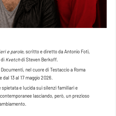
eri e parole
, scritto e diretto da Antonio Foti,
 di
Kvetch
di Steven Berkoff.
i Documenti, nel cuore di Testaccio a Roma
0 e dal 13 al 17 maggio 2026.
spietata e lucida sui silenzi familiari e
ie contemporanee lasciando, però, un prezioso
 cambiamento.