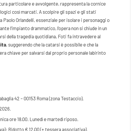
ttura particolare e avvolgente, rappresenta la cornice
ici così marcati. A scolpire gli spazi e gli stati
da Paolo Orlandelli, essenziale per isolare i personaggi o
ante l’impianto drammatico, l’opera non si chiude in un
i della tragedia quotidiana, Foti fa intravedere al
ita
, suggerendo che la catarsi è possibile e che la
era chiave per salvarsi dal proprio personale labirinto
abaglia 42 – 00153 Roma (zona Testaccio).
 2026.
nica ore 18.00. Lunedì e martedì riposo.
va); Ridotto € 12,00 (+ tessera associativa).