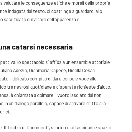
a valutare le conseguenze etiche e morali della propria
e indagata dal testo, ci costringe a guardarci allo
 sacrificato sull’altare dell’apparenza e
una catarsi necessaria
pettiva, lo spettacolo si affida a un ensemble attoriale
Giuliana Adezio, Gianmaria Capece, Gisella Cesari,
ato il delicato compito di dare corpo e voce alle
co tra nevrosi quotidiane e disperate richieste d’aiuto.
sa, è chiamata a colmare il vuoto lasciato dal non
in un dialogo parallelo, capace di arrivare dritto alla
orici.
e. Il Teatro di Documenti, storico e affascinante spazio