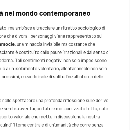
ità nel mondo contemporaneo
ato, ma ambisce a tracciare un ritratto sociologico di
iore che divora i personaggi viene rappresentato sul
Damocle
, una minaccia invisibile ma costante che
iante è costituito dalle paure irrazionali e dal senso di
oderna. Tali sentimenti negativi non solo impediscono
duo a un isolamento volontario, allontanandolo non solo
e prossimi, creando isole di solitudine all’interno delle
re nello spettatore una profonda riflessione sulle derive
che sembra aver fagocitato e metabolizzato tutto, dalle
deserto valoriale che mette in discussione la nostra
quindi il tema centrale di un’umanità che corre senza