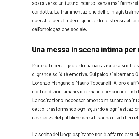
sosta verso un futuro incerto, senza mai fermarsi 
condotta. La frammentazione dell’io, magistralment
specchio per chiederci quanto di noi stessi abbiamo
dell’omologazione sociale.
Una messa in scena intima per 
Per sostenere il peso di una narrazione così intros
di grande solidità emotiva. Sul palco si alternano 
Lorenzo Mangano e Mauro Toscanelli. A loro è affid
contraddizioni umane, incarnando personaggi in bili
La recitazione, necessariamente misurata ma inten
detto, trasformando ogni sguardo e ogni esitazione 
coscienza del pubblico senza bisogno di artifici ret
La scelta del luogo ospitante non è affatto casual