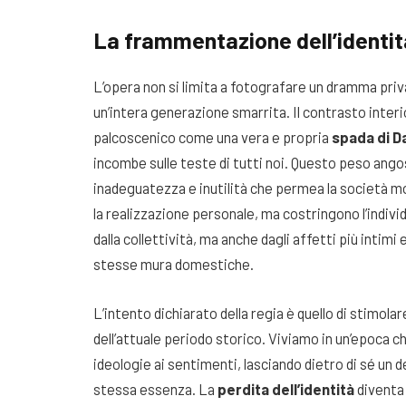
La frammentazione dell’ident
L’opera non si limita a fotografare un dramma priv
un’intera generazione smarrita. Il contrasto inter
palcoscenico come una vera e propria
spada di 
incombe sulle teste di tutti noi. Questo peso angosc
inadeguatezza e inutilità che permea la società m
la realizzazione personale, ma costringono l’indivi
dalla collettività, ma anche dagli affetti più intimi 
stesse mura domestiche.
L’intento dichiarato della regia è quello di stimola
dell’attuale periodo storico. Viviamo in un’epoca 
ideologie ai sentimenti, lasciando dietro di sé un 
stessa essenza. La
perdita dell’identità
diventa 