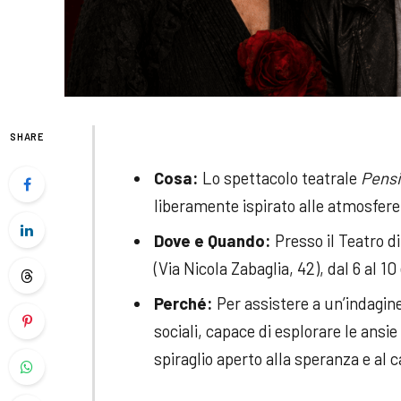
SHARE
Cosa:
Lo spettacolo teatrale
Pensi
liberamente ispirato alle atmosfere
Dove e Quando:
Presso il Teatro d
(Via Nicola Zabaglia, 42), dal 6 al 1
Perché:
Per assistere a un’indagine 
sociali, capace di esplorare le ans
spiraglio aperto alla speranza e al