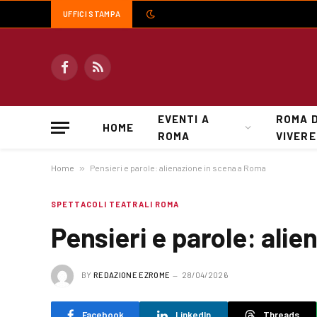
UFFICI STAMPA
Facebook
RSS
EVENTI A
ROMA 
HOME
ROMA
VIVERE
Home
»
Pensieri e parole: alienazione in scena a Roma
SPETTACOLI TEATRALI ROMA
Pensieri e parole: ali
BY
REDAZIONE EZROME
28/04/2026
Facebook
LinkedIn
Threads