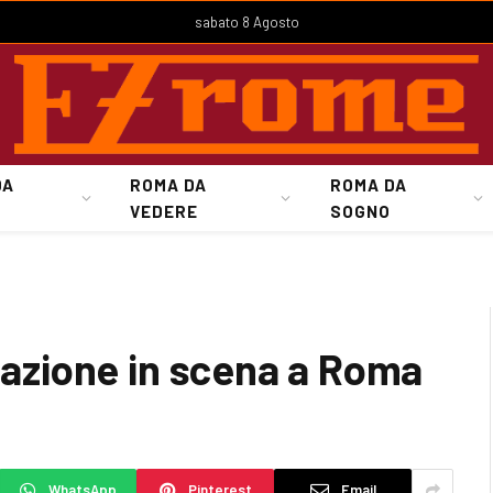
sabato 8 Agosto
DA
ROMA DA
ROMA DA
VEDERE
SOGNO
enazione in scena a Roma
WhatsApp
Pinterest
Email