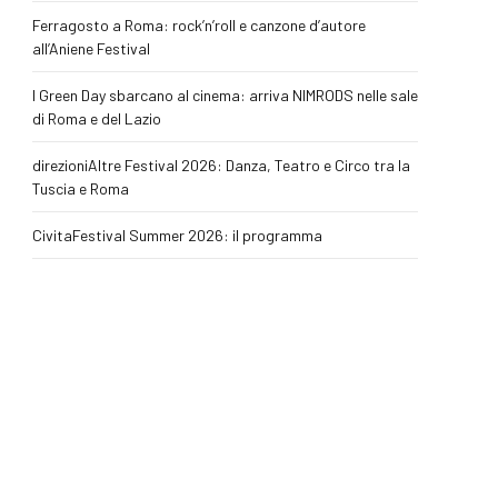
Ferragosto a Roma: rock’n’roll e canzone d’autore
all’Aniene Festival
I Green Day sbarcano al cinema: arriva NIMRODS nelle sale
di Roma e del Lazio
direzioniAltre Festival 2026: Danza, Teatro e Circo tra la
Tuscia e Roma
CivitaFestival Summer 2026: il programma