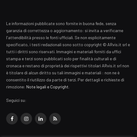
Le informazioni pubblicate sono fornite in buona fede, senza
garanzia di correttezza o aggiornamento: si invita a verificarne
l'attendibilità presso le fonti ufficiali. Se non esplicitamente
specificato, i testi redazionali sono sotto copyright © ARvis.it srl e
tutti i diritti sono riservati. Immagini e materiali forniti da uffici
stampa e terzi sono pubblicati solo per finalità culturali e di
cronaca e restano di proprietà dei rispettivi titolari ARvis.it srl non
è titolare di alcun diritto su tali immagini e materiali : non ne è
consentito il riutilizzo da parte di terzi. Per dettagli e richieste di
rimozione:
Note legali e Copyright
.
Seguici su:
Facebook
Instagram
LinkedIn
RSS