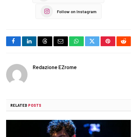
Follow on Instagram
Facebook
LinkedIn
Threads
Email
WhatsApp
Twitter
Pinterest
Reddi
Redazione EZrome
RELATED
POSTS