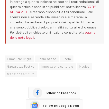
In deroga a quanto indicato nel footer, i testi redazionali di
questo articolo sono stati pubblicati sotto licenza
CC BY-
NC-SA 2.5 IT
e restano disponibili a tali condizioni. Tale
licenza non si estende alle immagini e ai materiali a
corredo, che restano di proprietà dei rispettivi titolari e
che sono pubblicati solo per finalità culturali e di cronaca.
Per dettagli e richieste di rimozione consultare la
pagina
delle note legali
.
Emanuele Triglia
Fabio Sasso
Gaeta
Gaeta Jazz Festival
innovazione culturale
Musica
tradizione e futuro
Follow on Facebook
Follow on Google News