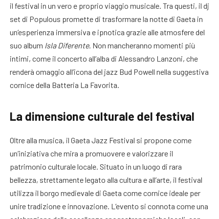
il festival in un vero e proprio viaggio musicale. Tra questi, il dj
set di Populous promette di trasformare la notte di Gaeta in
un’esperienza immersiva e ipnotica grazie alle atmosfere del
suo album
Isla Diferente
. Non mancheranno momenti più
intimi, come il concerto all’alba di Alessandro Lanzoni, che
renderà omaggio all’icona del jazz Bud Powell nella suggestiva
cornice della Batteria La Favorita.
La dimensione culturale del festival
Oltre alla musica, il Gaeta Jazz Festival si propone come
un’iniziativa che mira a promuovere e valorizzare il
patrimonio culturale locale. Situato in un luogo di rara
bellezza, strettamente legato alla cultura e all’arte, il festival
utilizza il borgo medievale di Gaeta come cornice ideale per
unire tradizione e innovazione. L’evento si connota come una