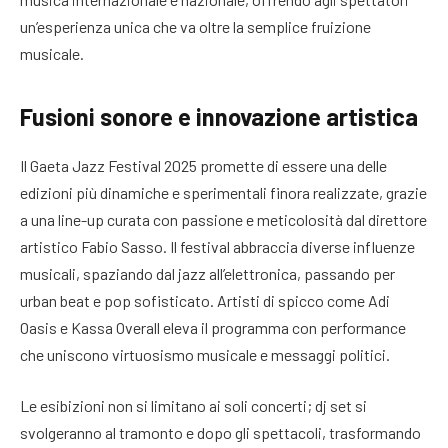
un’esperienza unica che va oltre la semplice fruizione
musicale.
Fusioni sonore e innovazione artistica
Il Gaeta Jazz Festival 2025 promette di essere una delle
edizioni più dinamiche e sperimentali finora realizzate, grazie
a una line-up curata con passione e meticolosità dal direttore
artistico Fabio Sasso. Il festival abbraccia diverse influenze
musicali, spaziando dal jazz all’elettronica, passando per
urban beat e pop sofisticato. Artisti di spicco come Adi
Oasis e Kassa Overall eleva il programma con performance
che uniscono virtuosismo musicale e messaggi politici.
Le esibizioni non si limitano ai soli concerti; dj set si
svolgeranno al tramonto e dopo gli spettacoli, trasformando