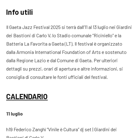
Info utili
Il Gaeta Jazz Festival 2025 si terrà dall’11 al 13 luglio nei Giardini
dei Bastioni di Carlo V, lo Stadio comunale “Riciniello” e la
Batteria La Favorita a Gaeta (LT). Il festival è organizzato
dalla Armonia International Foundation of Arts e sostenuto
dalla Regione Lazio e dal Comune di Gaeta. Per ulteriori
dettagli su prezzi, orari di apertura e altre informazioni, si
consiglia di consultare le fonti ufficiali del festival.
CALENDARIO
11 luglio
h19 Federico Zanghì “Vinile è Cultura” dj set | Giardini dei
Bastioni di Carlo V