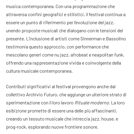
musica contemporanea. Con una programmazione che
attraversa confini geografici e stilistici, il festival continua a
essere un punto di riferimento per l’evoluzione del jazz,
unendo proposte musicali che dialogano con le tensioni del
presente. L’inclusione di artisti come Sinnerman e Bassolino
testimonia questo approccio, con performance che
mescolano generi come nu jazz, afrobeat e neapolitan funk,
offrendo una rappresentazione vivida e coinvolgente della
cultura musicale contemporanea.
Contributi significativi al festival provengono anche dal
collettivo Archivio Futuro, che aggiunge un ulteriore strato di
sperimentazione con il loro lavoro
Rituale moderno
. La loro
esibizione promette di essere una delle più affascinanti,
creando un tessuto musicale che intreccia jazz, house, e
prog-rock, esplorando nuove frontiere sonore.