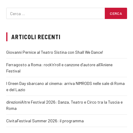
ARTICOLI RECENTI
Giovanni Pernice al Teatro Sistina con Shall We Dance!
Ferragosto a Roma: rock’n’roll e canzone d’autore all’Aniene
Festival
I Green Day sbarcano al cinema: arriva NIMRODS nelle sale di Roma
e del Lazio
direzioniAltre Festival 2026: Danza, Teatro e Circo tra la Tuscia e
Roma
CivitaFestival Summer 2026: il programma