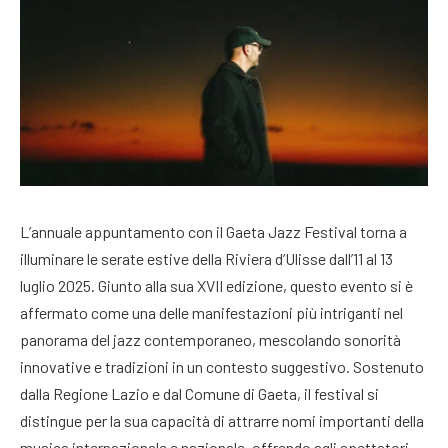
L’annuale appuntamento con il Gaeta Jazz Festival torna a
illuminare le serate estive della Riviera d’Ulisse dall’11 al 13
luglio 2025. Giunto alla sua XVII edizione, questo evento si è
affermato come una delle manifestazioni più intriganti nel
panorama del jazz contemporaneo, mescolando sonorità
innovative e tradizioni in un contesto suggestivo. Sostenuto
dalla Regione Lazio e dal Comune di Gaeta, il festival si
distingue per la sua capacità di attrarre nomi importanti della
musica internazionale e nazionale, offrendo agli spettatori