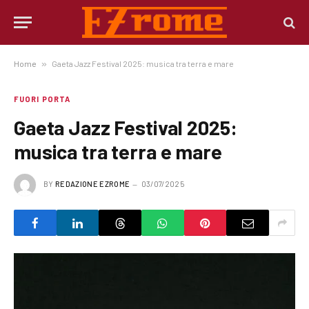
Home
»
Gaeta Jazz Festival 2025: musica tra terra e mare
FUORI PORTA
Gaeta Jazz Festival 2025:
musica tra terra e mare
BY
REDAZIONE EZROME
03/07/2025