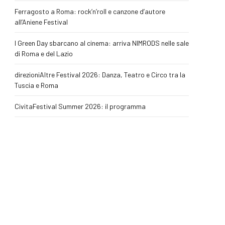
Ferragosto a Roma: rock’n’roll e canzone d’autore
all’Aniene Festival
I Green Day sbarcano al cinema: arriva NIMRODS nelle sale
di Roma e del Lazio
direzioniAltre Festival 2026: Danza, Teatro e Circo tra la
Tuscia e Roma
CivitaFestival Summer 2026: il programma