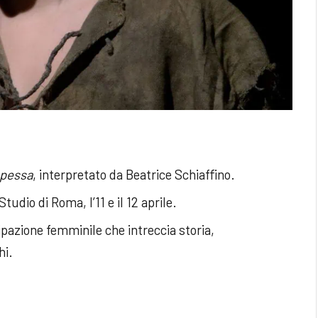
apessa
, interpretato da Beatrice Schiaffino.
tudio di Roma, l’11 e il 12 aprile.
pazione femminile che intreccia storia,
hi.