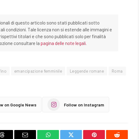
ionali di questo articolo sono stati pubblicati sotto
tali condizioni. Tale licenza non si estende alle immagini e
ispettivi titolari e che sono pubblicati solo per finalità
imozione consultare la
pagina delle note legali
.
fino
emancipazione femminile
Leggende romane
Roma
ow on Google News
Follow on Instagram