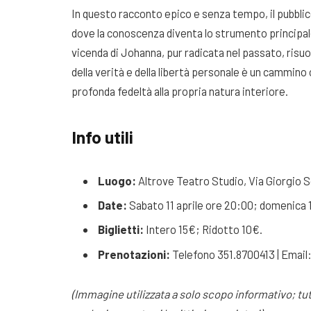
In questo racconto epico e senza tempo, il pubblico
dove la conoscenza diventa lo strumento principale
vicenda di Johanna, pur radicata nel passato, risuo
della verità e della libertà personale è un cammino 
profonda fedeltà alla propria natura interiore.
Info utili
Luogo:
Altrove Teatro Studio, Via Giorgio S
Date:
Sabato 11 aprile ore 20:00; domenica 1
Biglietti:
Intero 15€; Ridotto 10€.
Prenotazioni:
Telefono 351.8700413 | Emai
(Immagine utilizzata a solo scopo informativo; tutti