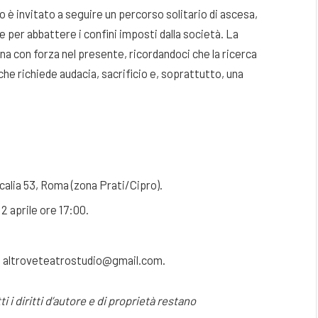
 è invitato a seguire un percorso solitario di ascesa,
 per abbattere i confini imposti dalla società. La
na con forza nel presente, ricordandoci che la ricerca
che richiede audacia, sacrificio e, soprattutto, una
calia 53, Roma (zona Prati/Cipro).
2 aprile ore 17:00.
l: altroveteatrostudio@gmail.com.
 i diritti d’autore e di proprietà restano