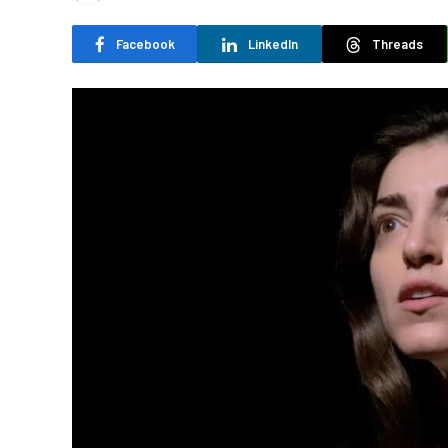
Facebook
LinkedIn
Threads