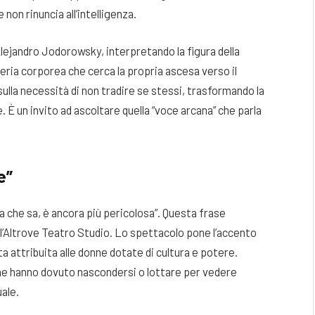
non rinuncia all’intelligenza.
Alejandro Jodorowsky, interpretando la figura della
ria corporea che cerca la propria ascesa verso il
sulla necessità di non tradire se stessi, trasformando la
È un invito ad ascoltare quella “voce arcana” che parla
e”
 che sa, è ancora più pericolosa”. Questa frase
ll’Altrove Teatro Studio. Lo spettacolo pone l’accento
a attribuita alle donne dotate di cultura e potere.
che hanno dovuto nascondersi o lottare per vedere
uale.