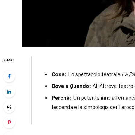
SHARE
Cosa:
Lo spettacolo teatrale
La P
Dove e Quando:
All’Altrove Teatro S
Perché:
Un potente inno all’emanci
leggenda e la simbologia dei Tarocc