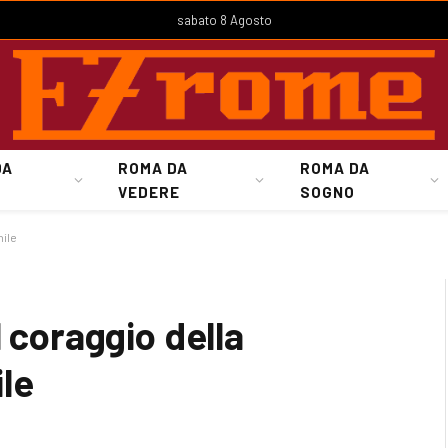
sabato 8 Agosto
DA
ROMA DA
ROMA DA
VEDERE
SOGNO
nile
 coraggio della
le