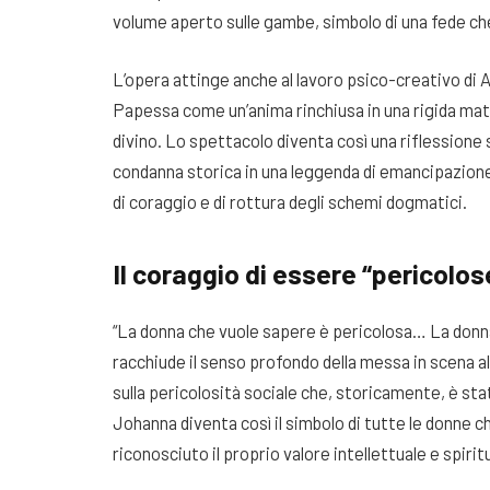
volume aperto sulle gambe, simbolo di una fede che 
L’opera attinge anche al lavoro psico-creativo di 
Papessa come un’anima rinchiusa in una rigida mate
divino. Lo spettacolo diventa così una riflessione 
condanna storica in una leggenda di emancipazione. 
di coraggio e di rottura degli schemi dogmatici.
Il coraggio di essere “pericolos
“La donna che vuole sapere è pericolosa… La donna
racchiude il senso profondo della messa in scena a
sulla pericolosità sociale che, storicamente, è stat
Johanna diventa così il simbolo di tutte le donne 
riconosciuto il proprio valore intellettuale e spirit