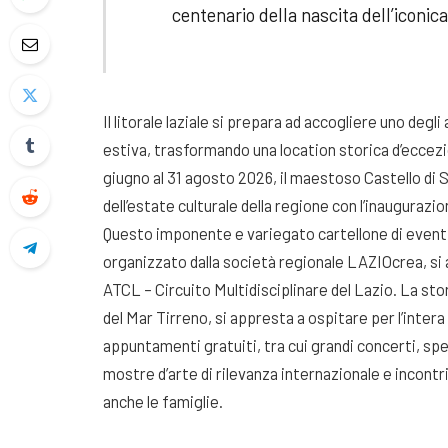
centenario della nascita dell’iconic
Il litorale laziale si prepara ad accogliere uno deg
estiva, trasformando una location storica d’eccezio
giugno al 31 agosto 2026, il maestoso Castello di 
dell’estate culturale della regione con l’inaugurazi
Questo imponente e variegato cartellone di event
organizzato dalla società regionale LAZIOcrea, si a
ATCL – Circuito Multidisciplinare del Lazio
. La sto
del Mar Tirreno, si appresta a ospitare per l’inte
appuntamenti gratuiti, tra cui grandi concerti, spet
mostre d’arte di rilevanza internazionale e incont
anche le famiglie
.