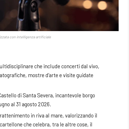
zzata con intelligenza artificiale
tidisciplinare che include concerti dal vivo,
matografiche, mostre d’arte e visite guidate
Castello di Santa Severa, incantevole borgo
iugno al 31 agosto 2026.
trattenimento in riva al mare, valorizzando il
artellone che celebra, tra le altre cose, il