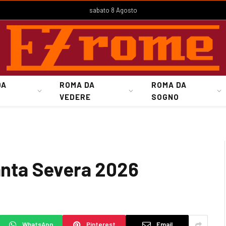
sabato 8 Agosto
DA
ROMA DA
ROMA DA
VEDERE
SOGNO
Santa Severa 2026
WhatsApp
Pinterest
Email