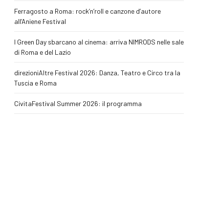
Ferragosto a Roma: rock’n’roll e canzone d’autore
all’Aniene Festival
I Green Day sbarcano al cinema: arriva NIMRODS nelle sale
di Roma e del Lazio
direzioniAltre Festival 2026: Danza, Teatro e Circo tra la
Tuscia e Roma
CivitaFestival Summer 2026: il programma