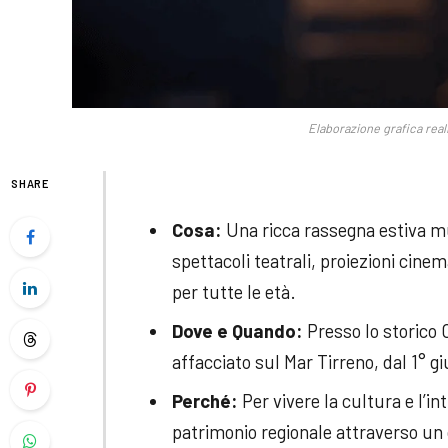
Elaborazione grafica reali
SHARE
Cosa:
Una ricca rassegna estiva mul
spettacoli teatrali, proiezioni cine
per tutte le età.
Dove e Quando:
Presso lo storico 
affacciato sul Mar Tirreno, dal 1° g
Perché:
Per vivere la cultura e l’in
patrimonio regionale attraverso un c