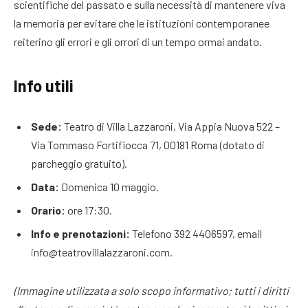
scientifiche del passato e sulla necessità di mantenere viva
la memoria per evitare che le istituzioni contemporanee
reiterino gli errori e gli orrori di un tempo ormai andato.
Info utili
Sede:
Teatro di Villa Lazzaroni, Via Appia Nuova 522 –
Via Tommaso Fortifiocca 71, 00181 Roma (dotato di
parcheggio gratuito).
Data:
Domenica 10 maggio.
Orario:
ore 17:30.
Info e prenotazioni:
Telefono 392 4406597, email
info@teatrovillalazzaroni.com.
(Immagine utilizzata a solo scopo informativo; tutti i diritti