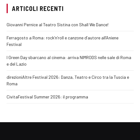
ARTICOLI RECENTI
Giovanni Pernice al Teatro Sistina con Shall We Dance!
Ferragosto a Roma: rock’n’roll e canzone d’autore all’Aniene
Festival
I Green Day sbarcano al cinema: arriva NIMRODS nelle sale di Roma
e del Lazio
direzioniAltre Festival 2026: Danza, Teatro e Circo tra la Tuscia e
Roma
CivitaFestival Summer 2026: il programma