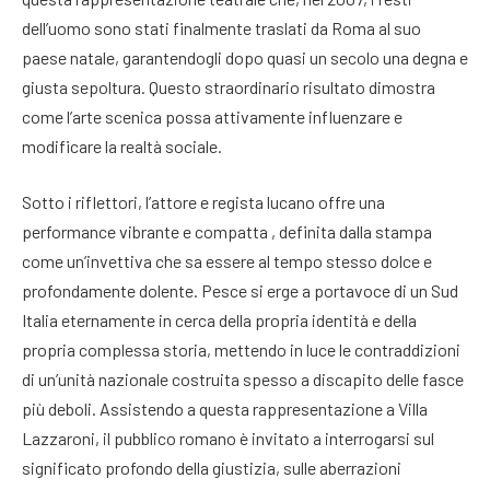
dell’uomo sono stati finalmente traslati da Roma al suo
paese natale, garantendogli dopo quasi un secolo una degna e
giusta sepoltura
. Questo straordinario risultato dimostra
come l’arte scenica possa attivamente influenzare e
modificare la realtà sociale
.
Sotto i riflettori, l’attore e regista lucano offre una
performance vibrante e compatta
, definita dalla stampa
come un’invettiva che sa essere al tempo stesso dolce e
profondamente dolente
. Pesce si erge a portavoce di un Sud
Italia eternamente in cerca della propria identità e della
propria complessa storia
, mettendo in luce le contraddizioni
di un’unità nazionale costruita spesso a discapito delle fasce
più deboli. Assistendo a questa rappresentazione a Villa
Lazzaroni, il pubblico romano è invitato a interrogarsi sul
significato profondo della giustizia, sulle aberrazioni