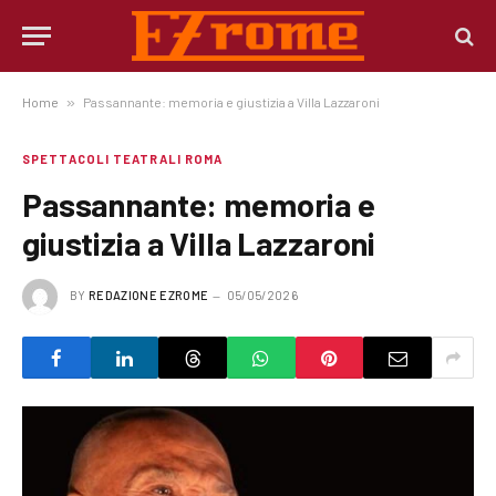
Home
»
Passannante: memoria e giustizia a Villa Lazzaroni
SPETTACOLI TEATRALI ROMA
Passannante: memoria e
giustizia a Villa Lazzaroni
BY
REDAZIONE EZROME
05/05/2026