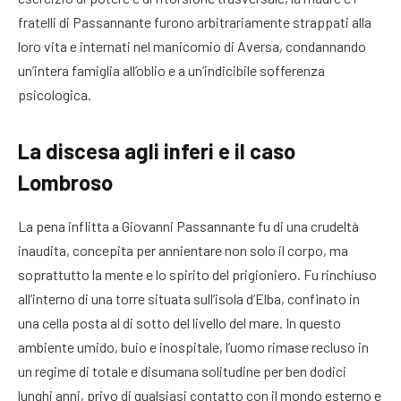
fratelli di Passannante furono arbitrariamente strappati alla
loro vita e internati nel manicomio di Aversa, condannando
un’intera famiglia all’oblio e a un’indicibile sofferenza
psicologica
.
La discesa agli inferi e il caso
Lombroso
La pena inflitta a Giovanni Passannante fu di una crudeltà
inaudita, concepita per annientare non solo il corpo, ma
soprattutto la mente e lo spirito del prigioniero. Fu rinchiuso
all’interno di una torre situata sull’isola d’Elba, confinato in
una cella posta al di sotto del livello del mare
. In questo
ambiente umido, buio e inospitale, l’uomo rimase recluso in
un regime di totale e disumana solitudine per ben dodici
lunghi anni, privo di qualsiasi contatto con il mondo esterno e