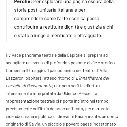
Perché:
Per esplorare una pagina oscura della
storia post-unitaria italiana e per
comprendere come l’arte scenica possa
contribuire a restituire dignità e giustizia a chi
è stato a lungo dimenticato e oltraggiato.
Il vivace panorama teatrale della Capitale si prepara ad
accogliere un evento di profondo spessore civile e storico.
Domenica 10 maggio, il palcoscenico del Teatro di Villa
Lazzaroni ospiterà l’atteso ritorno di
L’innaffiatore del
cervello di Passannante
, un’opera scritta, diretta e
intensamente interpretata da Ulderico Pesce
. La
rappresentazione teatrale ci riporta indietro nel tempo,
precisamente nell’Italia da poco unificata, per narrare la
vicenda umana e politica di Giovanni Passannante, un uomo
originario di Salvia, un piccolo e povero paese incastonato