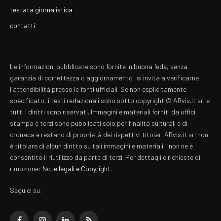
testata giornalistica
contatti
Le informazioni pubblicate sono fornite in buona fede, senza
garanzia di correttezza o aggiornamento: si invita a verificarne
l'attendibilità presso le fonti ufficiali. Se non esplicitamente
specificato, i testi redazionali sono sotto copyright © ARvis.it srl e
tutti i diritti sono riservati. Immagini e materiali forniti da uffici
stampa e terzi sono pubblicati solo per finalità culturali e di
cronaca e restano di proprietà dei rispettivi titolari ARvis.it srl non
è titolare di alcun diritto su tali immagini e materiali : non ne è
consentito il riutilizzo da parte di terzi. Per dettagli e richieste di
rimozione:
Note legali e Copyright
.
Seguici su: