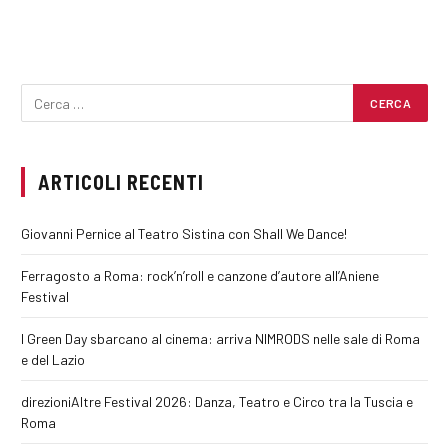
ARTICOLI RECENTI
Giovanni Pernice al Teatro Sistina con Shall We Dance!
Ferragosto a Roma: rock’n’roll e canzone d’autore all’Aniene
Festival
I Green Day sbarcano al cinema: arriva NIMRODS nelle sale di Roma
e del Lazio
direzioniAltre Festival 2026: Danza, Teatro e Circo tra la Tuscia e
Roma