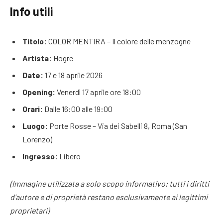
Info utili
Titolo:
COLOR MENTIRA – Il colore delle menzogne
Artista:
Hogre
Date:
17 e 18 aprile 2026
Opening:
Venerdì 17 aprile ore 18:00
Orari:
Dalle 16:00 alle 19:00
Luogo:
Porte Rosse – Via dei Sabelli 8, Roma (San
Lorenzo)
Ingresso:
Libero
(Immagine utilizzata a solo scopo informativo; tutti i diritti
d’autore e di proprietà restano esclusivamente ai legittimi
proprietari)