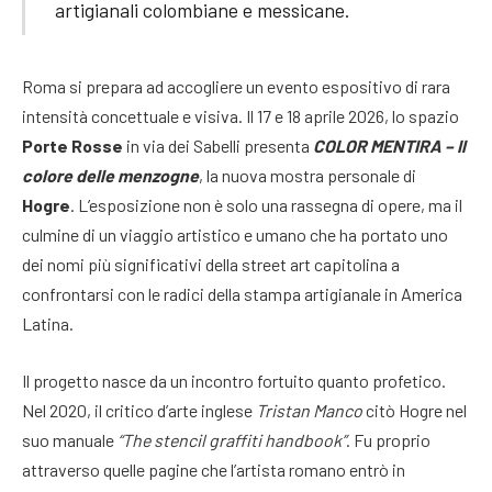
artigianali colombiane e messicane.
Roma si prepara ad accogliere un evento espositivo di rara
intensità concettuale e visiva. Il 17 e 18 aprile 2026, lo spazio
Porte Rosse
in via dei Sabelli presenta
COLOR MENTIRA – Il
colore delle menzogne
, la nuova mostra personale di
Hogre
. L’esposizione non è solo una rassegna di opere, ma il
culmine di un viaggio artistico e umano che ha portato uno
dei nomi più significativi della street art capitolina a
confrontarsi con le radici della stampa artigianale in America
Latina.
Il progetto nasce da un incontro fortuito quanto profetico.
Nel 2020, il critico d’arte inglese
Tristan Manco
citò Hogre nel
suo manuale
“The stencil graffiti handbook”
. Fu proprio
attraverso quelle pagine che l’artista romano entrò in