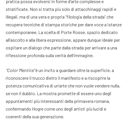
pratica possa evolversi in forme d’arte complesse e
stratificate. Non si tratta più solo di attacchinaggi rapidi e
illegali, ma di una vera e propria “filologia della strada” che
recupera tecniche di stampa storiche per dare voce a istanze
contemporanee. La scelta di Porte Rosse, spazio dedicato
all’ascolto e alla libera espressione, appare dunque ideale per
ospitare un dialogo che parte dalla strada per arrivare a una
riflessione profonda sulla verità dell’immagine.
“Color Mentira”
è un invito a guardare oltre la superficie, a
riconoscere il trucco dietro il manifesto e a riscoprire la
potenza comunicativa di un’arte che non vuole vendere nulla,
se non il dubbio. La mostra promette di essere uno degli
appuntamenti più interessanti della primavera romana,
confermando Hogre come uno degli artisti più lucidi e
coerenti della sua generazione.