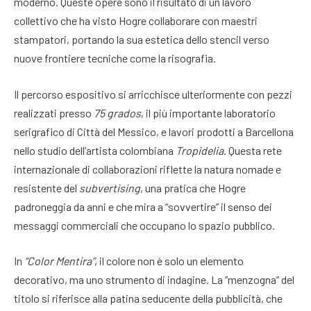
moderno. Queste opere sono il risultato di un lavoro
collettivo che ha visto Hogre collaborare con maestri
stampatori, portando la sua estetica dello stencil verso
nuove frontiere tecniche come la risografia.
Il percorso espositivo si arricchisce ulteriormente con pezzi
realizzati presso
75 grados
, il più importante laboratorio
serigrafico di Città del Messico, e lavori prodotti a Barcellona
nello studio dell’artista colombiana
Tropidelia
. Questa rete
internazionale di collaborazioni riflette la natura nomade e
resistente del
subvertising
, una pratica che Hogre
padroneggia da anni e che mira a “sovvertire” il senso dei
messaggi commerciali che occupano lo spazio pubblico.
In
“Color Mentira”
, il colore non è solo un elemento
decorativo, ma uno strumento di indagine. La “menzogna” del
titolo si riferisce alla patina seducente della pubblicità, che