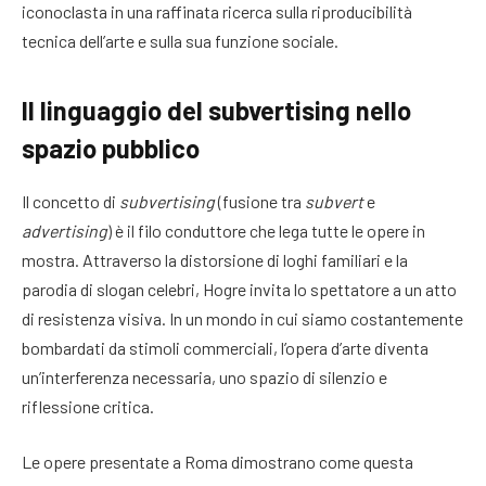
iconoclasta in una raffinata ricerca sulla riproducibilità
tecnica dell’arte e sulla sua funzione sociale.
Il linguaggio del subvertising nello
spazio pubblico
Il concetto di
subvertising
(fusione tra
subvert
e
advertising
) è il filo conduttore che lega tutte le opere in
mostra. Attraverso la distorsione di loghi familiari e la
parodia di slogan celebri, Hogre invita lo spettatore a un atto
di resistenza visiva. In un mondo in cui siamo costantemente
bombardati da stimoli commerciali, l’opera d’arte diventa
un’interferenza necessaria, uno spazio di silenzio e
riflessione critica.
Le opere presentate a Roma dimostrano come questa