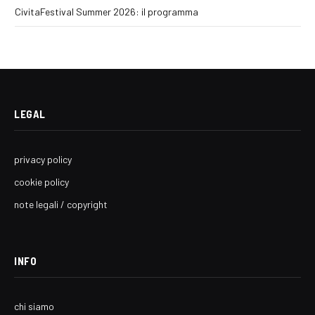
CivitaFestival Summer 2026: il programma
LEGAL
privacy policy
cookie policy
note legali / copyright
INFO
chi siamo