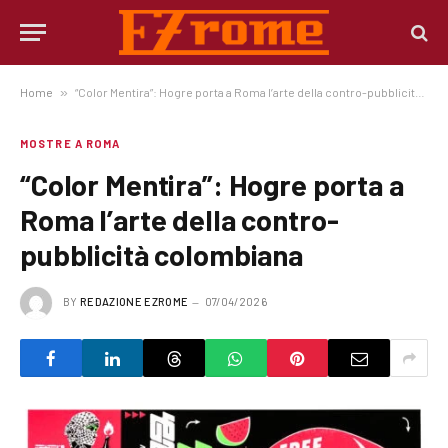
Home
»
“Color Mentira”: Hogre porta a Roma l’arte della contro-pubblicità colombiana
MOSTRE A ROMA
“Color Mentira”: Hogre porta a
Roma l’arte della contro-
pubblicità colombiana
BY
REDAZIONE EZROME
07/04/2026