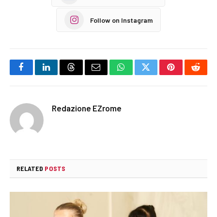
Follow on Instagram
Facebook
LinkedIn
Threads
Email
WhatsApp
Twitter
Pinterest
Reddi
Redazione EZrome
RELATED
POSTS