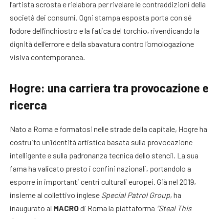
l’artista scrosta e rielabora per rivelare le contraddizioni della
società dei consumi. Ogni stampa esposta porta con sé
l’odore dell’inchiostro e la fatica del torchio, rivendicando la
dignità dell’errore e della sbavatura contro l’omologazione
visiva contemporanea.
Hogre: una carriera tra provocazione e
ricerca
Nato a Roma e formatosi nelle strade della capitale, Hogre ha
costruito un’identità artistica basata sulla provocazione
intelligente e sulla padronanza tecnica dello stencil. La sua
fama ha valicato presto i confini nazionali, portandolo a
esporre in importanti centri culturali europei. Già nel 2019,
insieme al collettivo inglese
Special Patrol Group
, ha
inaugurato al
MACRO
di Roma la piattaforma
“Steal This