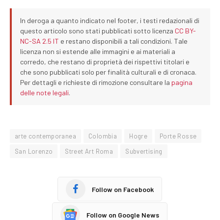
In deroga a quanto indicato nel footer, i testi redazionali di
questo articolo sono stati pubblicati sotto licenza
CC BY-
NC-SA 2.5 IT
e restano disponibili a tali condizioni. Tale
licenza non si estende alle immagini e ai materiali a
corredo, che restano di proprietà dei rispettivi titolari e
che sono pubblicati solo per finalità culturali e di cronaca.
Per dettagli e richieste di rimozione consultare la
pagina
delle note legali
.
arte contemporanea
Colombia
Hogre
Porte Rosse
San Lorenzo
Street Art Roma
Subvertising
Follow on Facebook
Follow on Google News