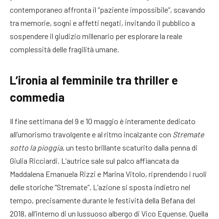
contemporaneo affronta il “paziente impossibile”, scavando
tra memorie, sogni e affetti negati, invitando il pubblico a
sospendere il giudizio millenario per esplorare la reale
complessità delle fragilità umane
.
L’ironia al femminile tra thriller e
commedia
Il fine settimana del 9 e 10 maggio è interamente dedicato
all’umorismo travolgente e al ritmo incalzante con
Stremate
sotto la pioggia
, un testo brillante scaturito dalla penna di
Giulia Ricciardi
. L’autrice sale sul palco affiancata da
Maddalena Emanuela Rizzi e Marina Vitolo, riprendendo i ruoli
delle storiche “Stremate”
. L’azione si sposta indietro nel
tempo, precisamente durante le festività della Befana del
2018, all’interno di un lussuoso albergo di Vico Equense
. Quella