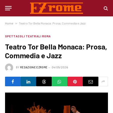
Home
»
Teatro Tor Bella Monaca: Prosa, Commedia e Jazz
SPETTACOLI TEATRALI ROMA
Teatro Tor Bella Monaca: Prosa,
Commedia e Jazz
BY
REDAZIONE EZROME
04/05/2026