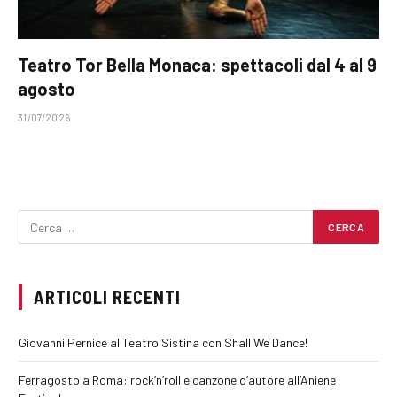
Teatro Tor Bella Monaca: spettacoli dal 4 al 9
agosto
31/07/2026
ARTICOLI RECENTI
Giovanni Pernice al Teatro Sistina con Shall We Dance!
Ferragosto a Roma: rock’n’roll e canzone d’autore all’Aniene