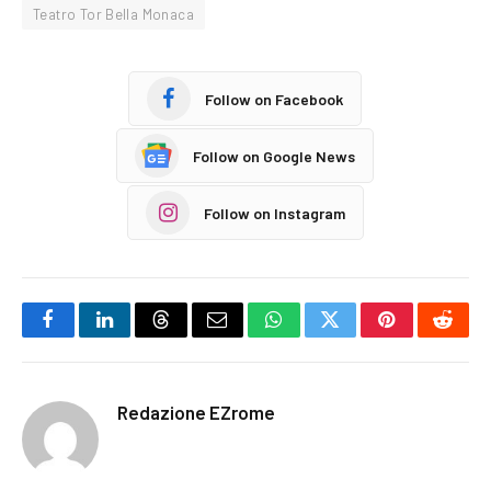
Teatro Tor Bella Monaca
Follow on Facebook
Follow on Google News
Follow on Instagram
Facebook
LinkedIn
Threads
Email
WhatsApp
Twitter
Pinterest
Reddi
Redazione EZrome