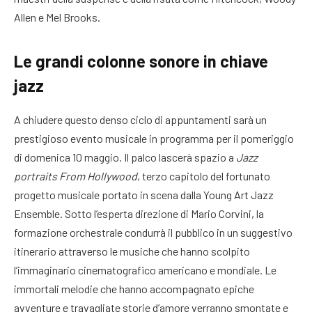
Allen e Mel Brooks
.
Le grandi colonne sonore in chiave
jazz
A chiudere questo denso ciclo di appuntamenti sarà un
prestigioso evento musicale in programma per il pomeriggio
di domenica 10 maggio
. Il palco lascerà spazio a
Jazz
portraits From Hollywood
, terzo capitolo del fortunato
progetto musicale portato in scena dalla Young Art Jazz
Ensemble
. Sotto l’esperta direzione di Mario Corvini, la
formazione orchestrale condurrà il pubblico in un suggestivo
itinerario attraverso le musiche che hanno scolpito
l’immaginario cinematografico americano e mondiale
. Le
immortali melodie che hanno accompagnato epiche
avventure e travagliate storie d’amore verranno smontate e