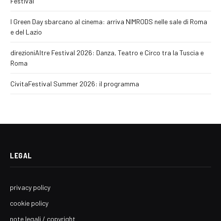
Festival
I Green Day sbarcano al cinema: arriva NIMRODS nelle sale di Roma
e del Lazio
direzioniAltre Festival 2026: Danza, Teatro e Circo tra la Tuscia e
Roma
CivitaFestival Summer 2026: il programma
LEGAL
privacy policy
cookie policy
note legali / copyright