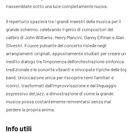
riassemblate sotto una luce completamente nuova
.
Il repertorio spazierà tra i grandi maestri della musica per il
grande schermo, celebrando il genio di compositori del
calibro di John Williams, Henry Mancini, Danny Elfman e Alan
Silvestri
. Il cuore pulsante del concerto risiede negli
arrangiamenti originali, appositamente studiati per creare un
inedito dialogo tra l’imponenza dell’orchestrazione sinfonica
tradizionale e le sonorità vibranti e sincopate tipiche delle big
band
. Un’occasione unica per riscoprire temi familiari e
iconici, trasformati dall’improvvisazione e dal linguaggio
espressivo del jazz, a dimostrazione di come la grande
musica possa costantemente reinventarsi senza mai
perdere la propria anima.
Info utili