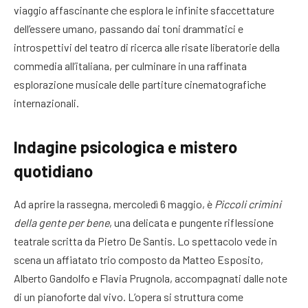
viaggio affascinante che esplora le infinite sfaccettature
dell’essere umano, passando dai toni drammatici e
introspettivi del teatro di ricerca alle risate liberatorie della
commedia all’italiana, per culminare in una raffinata
esplorazione musicale delle partiture cinematografiche
internazionali
.
Indagine psicologica e mistero
quotidiano
Ad aprire la rassegna, mercoledì 6 maggio, è
Piccoli crimini
della gente per bene
, una delicata e pungente riflessione
teatrale scritta da Pietro De Santis
. Lo spettacolo vede in
scena un affiatato trio composto da Matteo Esposito,
Alberto Gandolfo e Flavia Prugnola, accompagnati dalle note
di un pianoforte dal vivo
. L’opera si struttura come