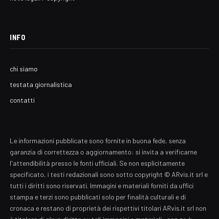
INFO
chi siamo
testata giornalistica
contatti
Le informazioni pubblicate sono fornite in buona fede, senza
garanzia di correttezza o aggiornamento: si invita a verificarne
l'attendibilità presso le fonti ufficiali. Se non esplicitamente
specificato, i testi redazionali sono sotto copyright © ARvis.it srl e
tutti i diritti sono riservati. Immagini e materiali forniti da uffici
stampa e terzi sono pubblicati solo per finalità culturali e di
cronaca e restano di proprietà dei rispettivi titolari ARvis.it srl non