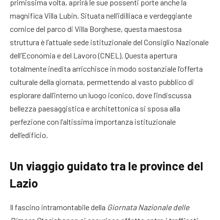
primissima volta, aprirà le sue possenti porte anche la
magnifica Villa Lubin
. Situata nell’idilliaca e verdeggiante
cornice del parco di Villa Borghese, questa maestosa
struttura è l’attuale sede istituzionale del Consiglio Nazionale
dell’Economia e del Lavoro (CNEL)
. Questa apertura
totalmente inedita arricchisce in modo sostanziale l’offerta
culturale della giornata, permettendo al vasto pubblico di
esplorare dall’interno un luogo iconico, dove l’indiscussa
bellezza paesaggistica e architettonica si sposa alla
perfezione con l’altissima importanza istituzionale
dell’edificio
.
Un viaggio guidato tra le province del
Lazio
Il fascino intramontabile della
Giornata Nazionale delle