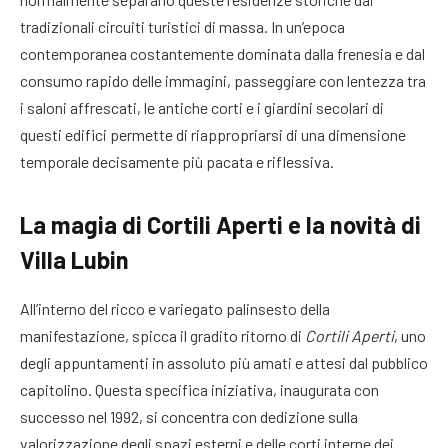
tradizionali circuiti turistici di massa
. In un’epoca
contemporanea costantemente dominata dalla frenesia e dal
consumo rapido delle immagini, passeggiare con lentezza tra
i saloni affrescati, le antiche corti e i giardini secolari di
questi edifici permette di riappropriarsi di una dimensione
temporale decisamente più pacata e riflessiva.
La magia di Cortili Aperti e la novità di
Villa Lubin
All’interno del ricco e variegato palinsesto della
manifestazione, spicca il gradito ritorno di
Cortili Aperti
, uno
degli appuntamenti in assoluto più amati e attesi dal pubblico
capitolino
. Questa specifica iniziativa, inaugurata con
successo nel 1992, si concentra con dedizione sulla
valorizzazione degli spazi esterni e delle corti interne dei