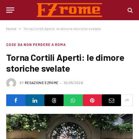
Home
»
Torna Cortili Aperti: le dimore storiche svelate
COSE DA NON PERDERE A ROMA
Torna Cortili Aperti: le dimore
storiche svelate
BY
REDAZIONE EZROME
10/05/2026