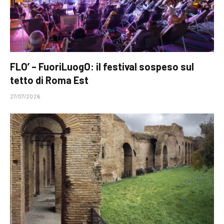
FLO’ – FuoriLuogO: il festival sospeso sul
tetto di Roma Est
27/07/2026