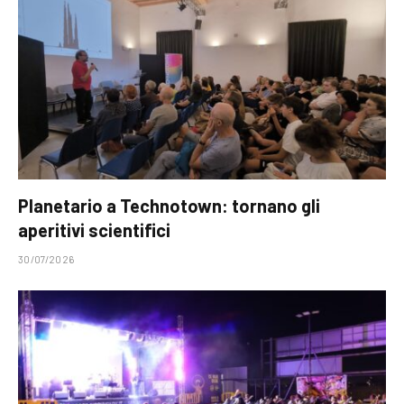
Planetario a Technotown: tornano gli
aperitivi scientifici
30/07/2026