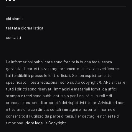
chi siamo
testata giornalistica
contatti
Le informazioni pubblicate sono fornite in buona fede, senza
garanzia di correttezza o aggiornamento: si invita a verificarne
l'attendibilità presso le fonti ufficiali. Se non esplicitamente
specificato, i testi redazionali sono sotto copyright © ARvis.it srl e
tutti i diritti sono riservati. Immagini e materiali forniti da uffici
stampa e terzi sono pubblicati solo per finalità culturali e di
cronaca e restano di proprietà dei rispettivi titolari ARvis.it srl non
è titolare di alcun diritto su tali immagini e materiali : non ne è
consentito il riutilizzo da parte di terzi. Per dettagli e richieste di
rimozione:
Note legali e Copyright
.