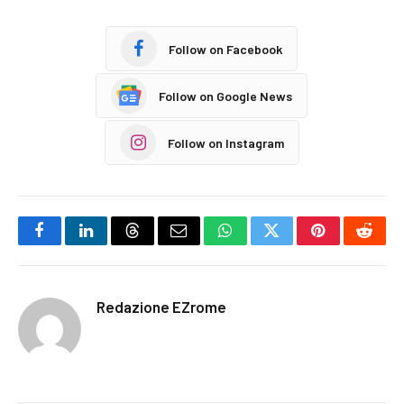
Follow on Facebook
Follow on Google News
Follow on Instagram
Facebook
LinkedIn
Threads
Email
WhatsApp
Twitter
Pinterest
Reddi
Redazione EZrome