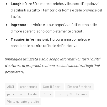
Luoghi:
Oltre 30 dimore storiche, ville, castelli e palazzi
distribuiti su tutto il territorio di Roma e delle province del
Lazio.
Ingresso:
Le visite e i tour organizzati all’interno delle
dimore aderenti sono completamente gratuiti.
Maggiori informazioni:
Il programma completo è
consultabile sul sito ufficiale dell’iniziativa.
(Immagine utilizzata a solo scopo informativo; tutti i diritti
d’autore e di proprietà restano esclusivamente ai legittimi
proprietari)
ADSI
architettura
Cortili Aperti
Dimore Storiche
patrimonio culturale
Roma
Touring Club Italiano
Visite guidate gratuite