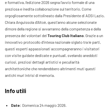
e formativa, l’edizione 2026 segna l’avvio formale di una
preziosa e inedita collaborazione sul territorio
. Come
orgogliosamente sottolineato dalla Presidente di ADSI Lazio,
Chiara Anguissola d’Altoè, quest’anno alcune selezionate
dimore della regione si avvarranno della competenza e della
presenza dei volontari del
Touring Club Italiano
. Grazie a un
innovativo protocollo d’intesa nazionale siglato tra le parti,
questi esperti appassionati accompagneranno i visitatori
con visite guidate dedicate e puntuali, svelando aneddoti
curiosi, preziosi dettagli artistici e peculiarità
architettoniche che renderebbero altrimenti muti questi
antichi muri intrisi di memoria
.
Info utili
Date:
Domenica 24 maggio 2026.