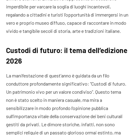
imperdibile per varcare la soglia di luoghi incantevoli,
regalando a cittadini e turisti l’opportunità di immergersi in un
vero e proprio museo diffuso, capace di raccontare in modo
vivido e tangibile secoli di storia, arte e tradizioni italiane
.
Custodi di futuro: il tema dell’edizione
2026
La manifestazione di quest’anno è guidata da un filo
conduttore profondamente significativo: “Custodi di futuro.
Un patrimonio vivo per un valore condiviso”
. Questo tema
non è stato scelto in maniera casuale, ma mira a
sensibilizzare in modo profondo l’opinione pubblica
sull’importanza vitale della conservazione dei beni culturali
gestiti da privati
. Le dimore storiche, infatti, non sono
semplici reliquie di un passato glorioso ormai estinto, ma