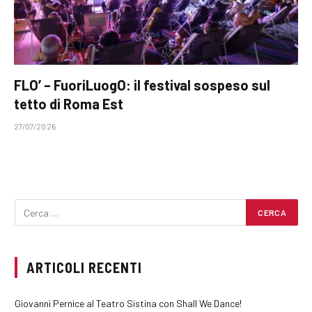
FLO’ – FuoriLuogO: il festival sospeso sul
tetto di Roma Est
27/07/2026
ARTICOLI RECENTI
Giovanni Pernice al Teatro Sistina con Shall We Dance!