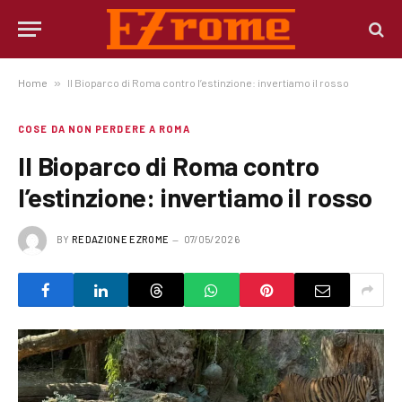
Home
»
Il Bioparco di Roma contro l’estinzione: invertiamo il rosso
COSE DA NON PERDERE A ROMA
Il Bioparco di Roma contro
l’estinzione: invertiamo il rosso
BY
REDAZIONE EZROME
07/05/2026