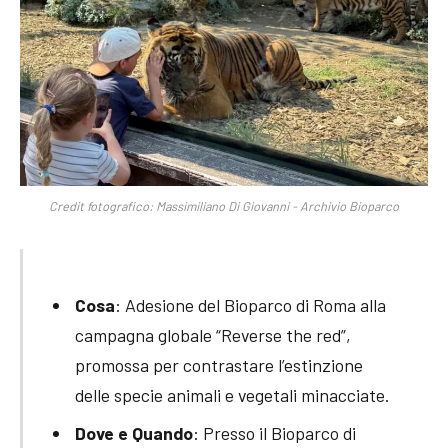
Credit fotografico: Massimiliano Di Giovanni - Archivio Bioparco
Cosa
: Adesione del Bioparco di Roma alla
campagna globale “Reverse the red”,
promossa per contrastare l’estinzione
delle specie animali e vegetali minacciate.
Dove e Quando
: Presso il Bioparco di