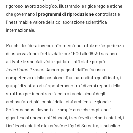
rigoroso lavoro zoologico, illustrando le rigide regole etiche
che governano i
programmi di riproduzione
controllata e
l’inestimabile valore della collaborazione scientifica
internazionale.
Per chi desidera invece un’immersione totale nell’esperienza
di osservazione diretta, dalle ore 11:00 alle 16:30 saranno
attivate le speciali visite guidate, intitolate proprio
Invertiamo il rosso
. Accompagnati dall’indiscussa
competenza e dalla passione di un naturalista qualificato, i
gruppi di visitatori si sposteranno tra i diversi reparti della
struttura per incontrare faccia a faccia alcuni degli
ambasciatori più iconici della crisi ambientale globale.
Soffermandosi davanti alle ampie aree che ospitano i
giganteschi rinoceronti bianchi, i socievoli elefanti asiatici, i
fieri leoni asiatici e le rarissime tigri di Sumatra, il pubblico