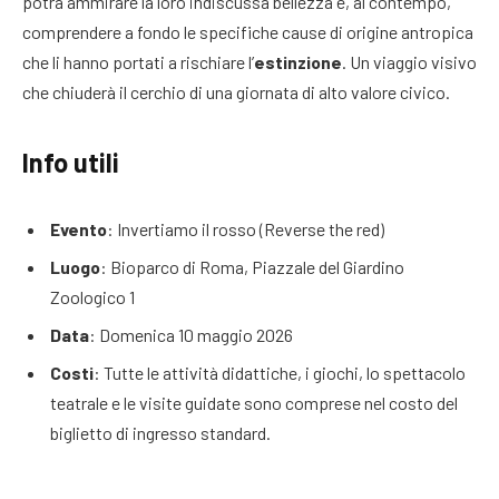
potrà ammirare la loro indiscussa bellezza e, al contempo,
comprendere a fondo le specifiche cause di origine antropica
che li hanno portati a rischiare l’
estinzione
. Un viaggio visivo
che chiuderà il cerchio di una giornata di alto valore civico.
Info utili
Evento
: Invertiamo il rosso (Reverse the red)
Luogo
: Bioparco di Roma, Piazzale del Giardino
Zoologico 1
Data
: Domenica 10 maggio 2026
Costi
: Tutte le attività didattiche, i giochi, lo spettacolo
teatrale e le visite guidate sono comprese nel costo del
biglietto di ingresso standard.