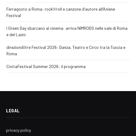
Ferragosto a Roma: rock’n’roll e canzone d’autore all’Aniene
Festival
I Green Day sbarcano al cinema: arriva NIMRODS nelle sale di Roma
e del Lazio
direzioniAltre Festival 2026: Danza, Teatro e Circo tra la Tuscia e
Roma
CivitaFestival Summer 2026: il programma
LEGAL
privacy policy