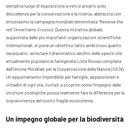
semplice luogo di esposizione a vero e proprio polo
d’eccellenza per la conservazione e la ricerca, abbraccia con
entusiasmo la campagna mondiale denominata “Reverse the
red” (Invertiamo il rosso). Questa iniziativa globale,
supportata dalle più importanti organizzazioni scientifiche
internazionali, si pone un obiettivo tanto ambizioso quanto
necessario: arrestare il drammatico declino delle specie che
attualmente popolano la famigerata Lista Rossa compilata
dall’Unione Mondiale per la Conservazione della Natura (IUCN).
Un appuntamento imperdibile per famiglie, appassionati e
cittadini di ogni età, invitati a scoprire come l’impegno delle
strutture zoologiche possa realmente fare la differenza per la
sopravvivenza del nostro fragile ecosistema.
Un impegno globale per la biodiversità