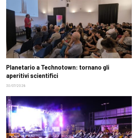
Planetario a Technotown: tornano gli
aperitivi scientifici
30/07/2026