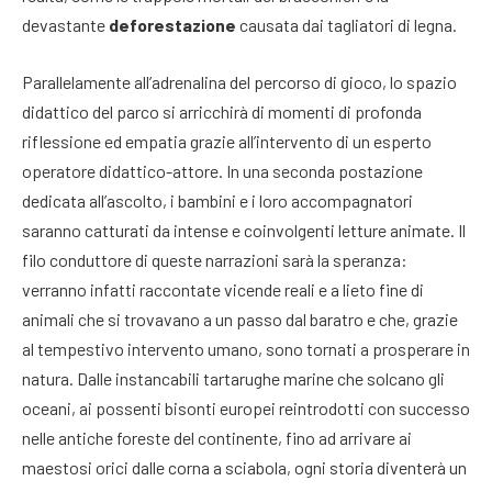
devastante
deforestazione
causata dai tagliatori di legna.
Parallelamente all’adrenalina del percorso di gioco, lo spazio
didattico del parco si arricchirà di momenti di profonda
riflessione ed empatia grazie all’intervento di un esperto
operatore didattico-attore. In una seconda postazione
dedicata all’ascolto, i bambini e i loro accompagnatori
saranno catturati da intense e coinvolgenti letture animate. Il
filo conduttore di queste narrazioni sarà la speranza:
verranno infatti raccontate vicende reali e a lieto fine di
animali che si trovavano a un passo dal baratro e che, grazie
al tempestivo intervento umano, sono tornati a prosperare in
natura. Dalle instancabili tartarughe marine che solcano gli
oceani, ai possenti bisonti europei reintrodotti con successo
nelle antiche foreste del continente, fino ad arrivare ai
maestosi orici dalle corna a sciabola, ogni storia diventerà un