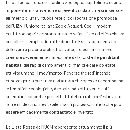
La partecipazione del giardino zoologico capitolino a questa
imponente iniziativa non è un evento isolato, ma si inserisce
all’interno di una virtuosa rete di collaborazione promossa
dall’UIZA, l’Unione Italiana Zoo e Acquari. Oggi, i moderni
centri zoologici ricoprono un ruolo scientifico ed etico che va
ben oltre il semplice intrattenimento. Essi rappresentano
delle vere e proprie arche di salvataggio per innumerevoli
creature severamente minacciate dalla costante
perdita di
habitat
, dai rapidi cambiamenti climatici e dalle spietate
attività umane. Il movimento “Reverse the red” intende
capovolgere la narrativa disfattista che spesso accompagna
le tematiche ecologiche, dimostrando attraverso dati
scientifici concreti e progetti di tutela mirati che l’estinzione
non è un destino inevitabile, ma un processo critico che può
essere efficacemente contrastato e invertito.
La Lista Rossa dell’IUCN rappresenta attualmente il più