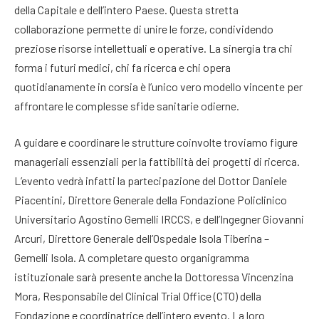
della Capitale e dell’intero Paese
. Questa stretta
collaborazione permette di unire le forze, condividendo
preziose risorse intellettuali e operative. La sinergia tra chi
forma i futuri medici, chi fa ricerca e chi opera
quotidianamente in corsia è l’unico vero modello vincente per
affrontare le complesse sfide sanitarie odierne.
A guidare e coordinare le strutture coinvolte troviamo figure
manageriali essenziali per la fattibilità dei progetti di ricerca.
L’evento vedrà infatti la partecipazione del Dottor Daniele
Piacentini, Direttore Generale della Fondazione Policlinico
Universitario Agostino Gemelli IRCCS, e dell’Ingegner Giovanni
Arcuri, Direttore Generale dell’Ospedale Isola Tiberina –
Gemelli Isola
. A completare questo organigramma
istituzionale sarà presente anche la Dottoressa Vincenzina
Mora, Responsabile del Clinical Trial Office (CTO) della
Fondazione e coordinatrice dell’intero evento
. La loro