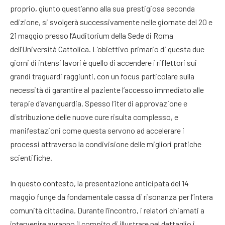
proprio, giunto quest’anno alla sua prestigiosa seconda
edizione, si svolgerà successivamente nelle giornate del 20 e
21 maggio presso l’Auditorium della Sede di Roma
dell’Università Cattolica
. L’obiettivo primario di questa due
giorni di intensi lavori è quello di accendere i riflettori sui
grandi traguardi raggiunti, con un focus particolare sulla
necessità di garantire al paziente l’accesso immediato alle
terapie d’avanguardia
. Spesso l’iter di approvazione e
distribuzione delle nuove cure risulta complesso, e
manifestazioni come questa servono ad accelerare i
processi attraverso la condivisione delle migliori pratiche
scientifiche.
In questo contesto, la presentazione anticipata del 14
maggio funge da fondamentale cassa di risonanza per l’intera
comunità cittadina. Durante l’incontro, i relatori chiamati a
intervenire avranno il compito di illustrare nel dettaglio i