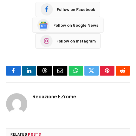
Follow on Facebook
Follow on Google News
Follow on Instagram
Facebook
LinkedIn
Threads
Email
WhatsApp
Twitter
Pinterest
Reddi
Redazione EZrome
RELATED
POSTS