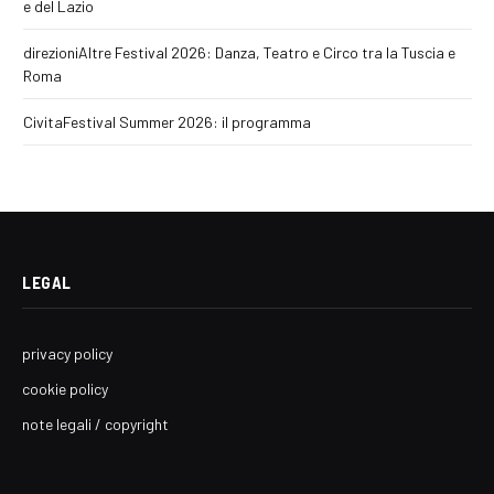
e del Lazio
direzioniAltre Festival 2026: Danza, Teatro e Circo tra la Tuscia e
Roma
CivitaFestival Summer 2026: il programma
LEGAL
privacy policy
cookie policy
note legali / copyright