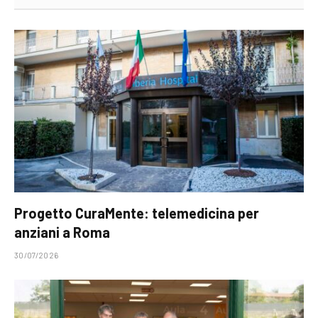
Progetto CuraMente: telemedicina per
anziani a Roma
30/07/2026