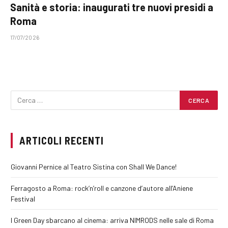
Sanità e storia: inaugurati tre nuovi presidi a
Roma
17/07/2026
ARTICOLI RECENTI
Giovanni Pernice al Teatro Sistina con Shall We Dance!
Ferragosto a Roma: rock’n’roll e canzone d’autore all’Aniene
Festival
I Green Day sbarcano al cinema: arriva NIMRODS nelle sale di Roma