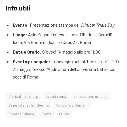
Info utili
Evento
: Presentazione stampa del
Clinical Trials Day
Luogo
: Aula Magna, Ospedale Isola Tiberina – Gemelli
Isola, Via Ponte di Quattro Capi, 39, Roma
Data e Orario
: Giovedì 14 maggio alle ore 11:00
Evento principale
: Il convegno scientifico si terrà il 20 e
21 maggio presso l’Auditorium dell’Università Cattolica,
sede di Roma
Clinical Trials Day
eventi roma
innovazione medica
Ospedale Isola Tiberina
Policlinico Gemelli
Ricerca Clinica
Roma
salute