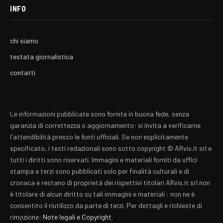
INFO
chi siamo
testata giornalistica
contatti
Le informazioni pubblicate sono fornite in buona fede, senza
garanzia di correttezza o aggiornamento: si invita a verificarne
l'attendibilità presso le fonti ufficiali. Se non esplicitamente
specificato, i testi redazionali sono sotto copyright © ARvis.it srl e
tutti i diritti sono riservati. Immagini e materiali forniti da uffici
stampa e terzi sono pubblicati solo per finalità culturali e di
cronaca e restano di proprietà dei rispettivi titolari ARvis.it srl non
è titolare di alcun diritto su tali immagini e materiali : non ne è
consentito il riutilizzo da parte di terzi. Per dettagli e richieste di
rimozione:
Note legali e Copyright
.