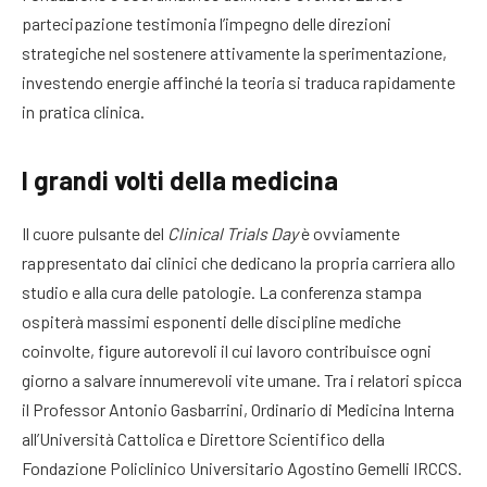
partecipazione testimonia l’impegno delle direzioni
strategiche nel sostenere attivamente la sperimentazione,
investendo energie affinché la teoria si traduca rapidamente
in pratica clinica.
I grandi volti della medicina
Il cuore pulsante del
Clinical Trials Day
è ovviamente
rappresentato dai clinici che dedicano la propria carriera allo
studio e alla cura delle patologie. La conferenza stampa
ospiterà massimi esponenti delle discipline mediche
coinvolte, figure autorevoli il cui lavoro contribuisce ogni
giorno a salvare innumerevoli vite umane. Tra i relatori spicca
il Professor Antonio Gasbarrini, Ordinario di Medicina Interna
all’Università Cattolica e Direttore Scientifico della
Fondazione Policlinico Universitario Agostino Gemelli IRCCS
.