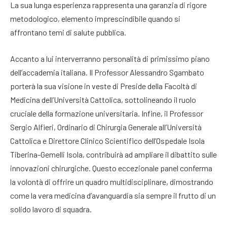
La sua lunga esperienza rappresenta una garanzia di rigore
metodologico, elemento imprescindibile quando si
affrontano temi di salute pubblica.
Accanto a lui interverranno personalità di primissimo piano
dell’accademia italiana. Il Professor Alessandro Sgambato
porterà la sua visione in veste di Preside della Facoltà di
Medicina dell’Università Cattolica, sottolineando il ruolo
cruciale della formazione universitaria
. Infine, il Professor
Sergio Alfieri, Ordinario di Chirurgia Generale all’Università
Cattolica e Direttore Clinico Scientifico dell’Ospedale Isola
Tiberina-Gemelli Isola, contribuirà ad ampliare il dibattito sulle
innovazioni chirurgiche
. Questo eccezionale panel conferma
la volontà di offrire un quadro multidisciplinare, dimostrando
come la vera medicina d’avanguardia sia sempre il frutto di un
solido lavoro di squadra.