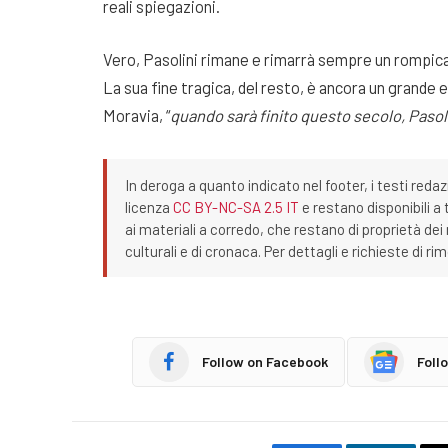
reali spiegazioni.
Vero, Pasolini rimane e rimarrà sempre un rompicap
La sua fine tragica, del resto, è ancora un grande
Moravia, “
quando sarà finito questo secolo, Pasol
In deroga a quanto indicato nel footer, i testi redaz
licenza
CC BY-NC-SA 2.5 IT
e restano disponibili a 
ai materiali a corredo, che restano di proprietà dei r
culturali e di cronaca. Per dettagli e richieste di r
Follow on Facebook
Foll