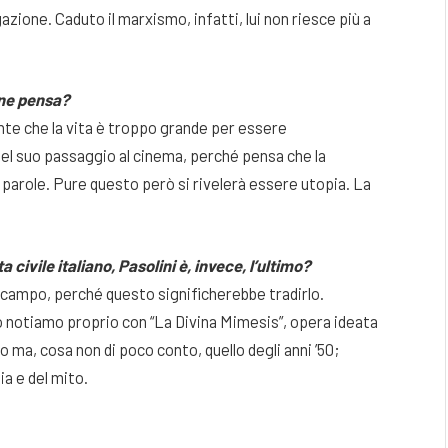
gazione. Caduto il marxismo, infatti, lui non riesce più a
 ne pensa?
nte che la vita è troppo grande per essere
del suo passaggio al cinema, perché pensa che la
parole. Pure questo però si rivelerà essere utopia. La
 civile italiano, Pasolini è, invece, l’ultimo?
n campo, perché questo significherebbe tradirlo.
lo notiamo proprio con “La Divina Mimesis”, opera ideata
so ma, cosa non di poco conto, quello degli anni ’50;
ia e del mito.