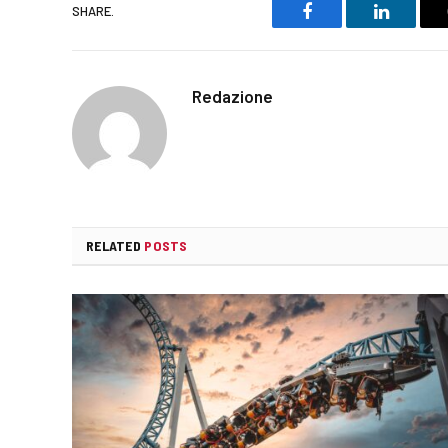
SHARE.
Facebook
LinkedIn
Redazione
RELATED
POSTS