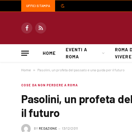
UFFICI STAMPA
Facebook
RSS
EVENTI A
ROMA 
HOME
ROMA
VIVERE
Home
»
Pasolini, un profeta del passato e una guida per il futuro
COSE DA NON PERDERE A ROMA
Pasolini, un profeta de
il futuro
BY
REDAZIONE
13/12/2011