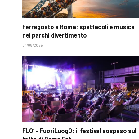
Ferragosto a Roma: spettacoli e musica
nei parchi divertimento
04/08/2026
FLO’ – FuoriLuogO: il festival sospeso sul
tetto di Roma Est