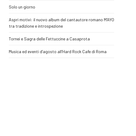
Solo un giorno
Aspri motivi: il nuovo album del cantautore romano M’AYO
tra tradizione e introspezione
Tornei e Sagra delle Fettuccine a Casaprota
Musica ed eventi d’agosto all’Hard Rock Cafe di Roma