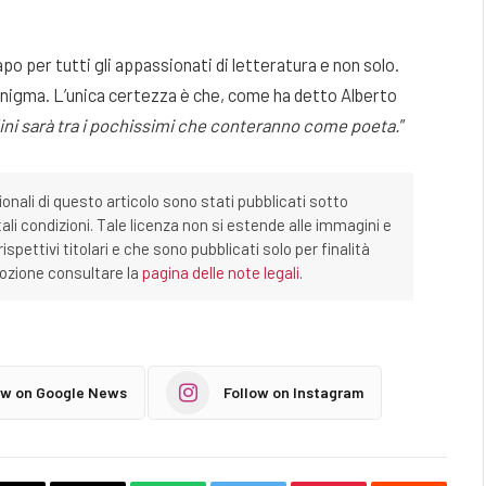
o per tutti gli appassionati di letteratura e non solo.
 enigma. L’unica certezza è che, come ha detto Alberto
ini sarà tra i pochissimi che conteranno come poeta.
”
ionali di questo articolo sono stati pubblicati sotto
tali condizioni. Tale licenza non si estende alle immagini e
ispettivi titolari e che sono pubblicati solo per finalità
imozione consultare la
pagina delle note legali
.
ow on Google News
Follow on Instagram