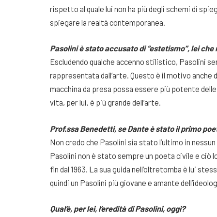
rispetto al quale lui non ha più degli schemi di spie
spiegare la realtà contemporanea.
Pasolini è stato accusato di “estetismo”, lei che
Escludendo qualche accenno stilistico, Pasolini se
rappresentata dall’arte. Questo è il motivo anche 
macchina da presa possa essere più potente delle 
vita, per lui, è più grande dell’arte.
Prof.ssa Benedetti, se Dante è stato il primo poeta
Non credo che Pasolini sia stato l’ultimo in nessu
Pasolini non è stato sempre un poeta civile e ciò 
fin dal 1963. La sua guida nell’oltretomba è lui stes
quindi un Pasolini più giovane e amante dell’ideolog
Qual’è, per lei, l’eredità di Pasolini, oggi?