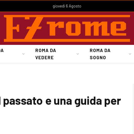
giovedì 6 Agosto
DA
ROMA DA
ROMA DA
VEDERE
SOGNO
l passato e una guida per