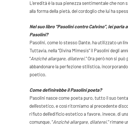
L’eredità è la sua pienezza sentimentale che non si 
alla forma della pietà, del cordoglio che lui ha spes
Nel suo libro “Pasolini contro Calvino”, lei parla 
Pasolini?
Pasolini, come lo stesso Dante, ha utilizzato un lin
Tuttavia, nella “Divina Mimesis” il Pasolini degli an
“
Anziché allargare, dilaterei.
” Ora però non si può 
abbandonare la perfezione stilistica, incorporando
poetico.
Come definirebbe il Pasolini poeta?
Pasolini nasce come poeta puro, tutto il suo tenta
dell’estetico, e così ritorniamo al precedente discor
rifiuto dell’edificio estetico a favore, invece, di u
comunque, “
Anziché allargare, dilaterei.
” rimane u