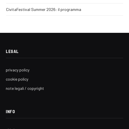
CivitaFestival Summer 2026: il programma
LEGAL
privacy policy
cookie policy
note legali / copyright
INFO