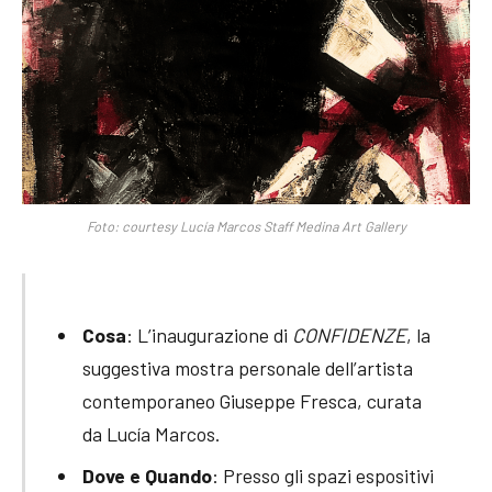
Foto: courtesy Lucía Marcos Staff Medina Art Gallery
Cosa
: L’inaugurazione di
CONFIDENZE
, la
suggestiva mostra personale dell’artista
contemporaneo Giuseppe Fresca, curata
da Lucía Marcos.
Dove e Quando
: Presso gli spazi espositivi