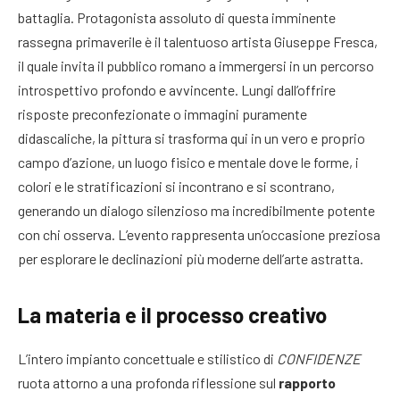
battaglia. Protagonista assoluto di questa imminente
rassegna primaverile è il talentuoso artista Giuseppe Fresca,
il quale invita il pubblico romano a immergersi in un percorso
introspettivo profondo e avvincente. Lungi dall’offrire
risposte preconfezionate o immagini puramente
didascaliche, la pittura si trasforma qui in un vero e proprio
campo d’azione, un luogo fisico e mentale dove le forme, i
colori e le stratificazioni si incontrano e si scontrano,
generando un dialogo silenzioso ma incredibilmente potente
con chi osserva. L’evento rappresenta un’occasione preziosa
per esplorare le declinazioni più moderne dell’arte astratta.
La materia e il processo creativo
L’intero impianto concettuale e stilistico di
CONFIDENZE
ruota attorno a una profonda riflessione sul
rapporto