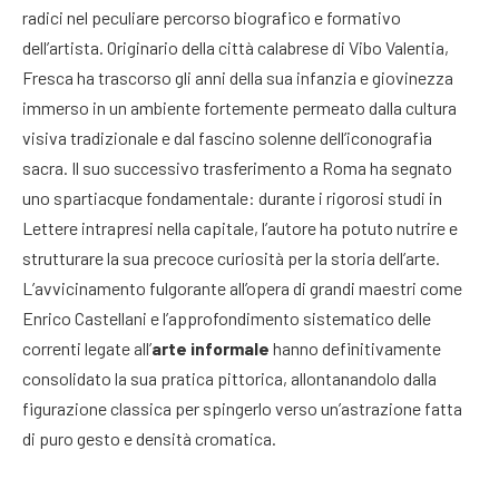
radici nel peculiare percorso biografico e formativo
dell’artista. Originario della città calabrese di Vibo Valentia,
Fresca ha trascorso gli anni della sua infanzia e giovinezza
immerso in un ambiente fortemente permeato dalla cultura
visiva tradizionale e dal fascino solenne dell’iconografia
sacra. Il suo successivo trasferimento a Roma ha segnato
uno spartiacque fondamentale: durante i rigorosi studi in
Lettere intrapresi nella capitale, l’autore ha potuto nutrire e
strutturare la sua precoce curiosità per la storia dell’arte.
L’avvicinamento fulgorante all’opera di grandi maestri come
Enrico Castellani e l’approfondimento sistematico delle
correnti legate all’
arte informale
hanno definitivamente
consolidato la sua pratica pittorica, allontanandolo dalla
figurazione classica per spingerlo verso un’astrazione fatta
di puro gesto e densità cromatica.