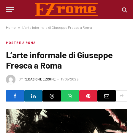
Home
»
L’arte informale di Giuseppe Fresca a Roma
MOSTRE A ROMA
L’arte informale di Giuseppe
Fresca a Roma
BY
REDAZIONE EZROME
11/05/2026