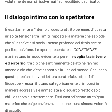
volutamente non si risolve mai in un equilibrio pacificato.
Il dialogo intimo con lo spettatore
È esattamente all’interno di questo attrito perenne, di questa
irrisolta tensione tra i limiti imposti e la materia che esplode,
che si inscrive e si svela il senso profondo del titolo scelto
per l’esposizione. Le opere presentate in
CONFIDENZE
manifestano in modo evidente la perenne
soglia tra interno
ed esterno
, tra ciò che è intimamente celato nell’animo
umano e ciò che viene esposto alla luce del mondo. Seguendo
questa precisa chiave di lettura curatoriale, i dipinti di
Giuseppe Fresca rifiutano categoricamente di imporsi in
maniera aggressiva e immediata allo sguardo frettoloso di
chi li osserva distrattamente. Essi custodiscono un enigma
materico che esige pazienza, dedizione e una sincera volontà
di ascolto.