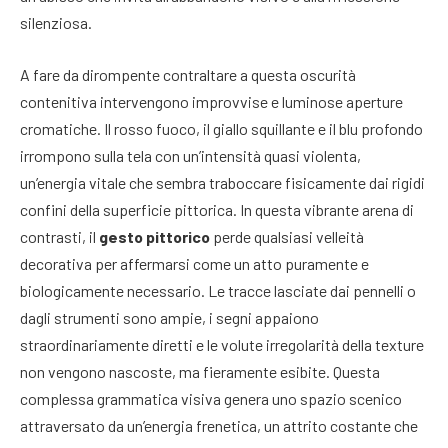
silenziosa.
A fare da dirompente contraltare a questa oscurità
contenitiva intervengono improvvise e luminose aperture
cromatiche. Il rosso fuoco, il giallo squillante e il blu profondo
irrompono sulla tela con un’intensità quasi violenta,
un’energia vitale che sembra traboccare fisicamente dai rigidi
confini della superficie pittorica. In questa vibrante arena di
contrasti, il
gesto pittorico
perde qualsiasi velleità
decorativa per affermarsi come un atto puramente e
biologicamente necessario. Le tracce lasciate dai pennelli o
dagli strumenti sono ampie, i segni appaiono
straordinariamente diretti e le volute irregolarità della texture
non vengono nascoste, ma fieramente esibite. Questa
complessa grammatica visiva genera uno spazio scenico
attraversato da un’energia frenetica, un attrito costante che