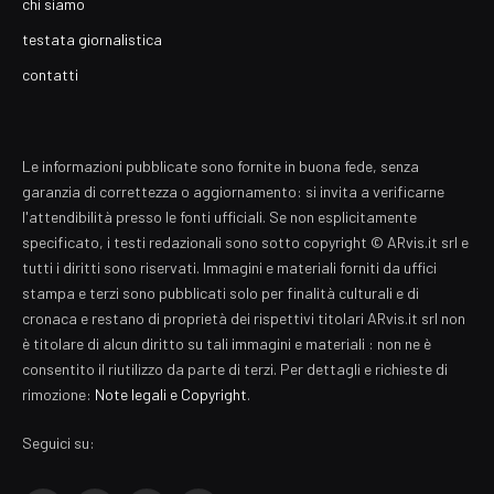
chi siamo
testata giornalistica
contatti
Le informazioni pubblicate sono fornite in buona fede, senza
garanzia di correttezza o aggiornamento: si invita a verificarne
l'attendibilità presso le fonti ufficiali. Se non esplicitamente
specificato, i testi redazionali sono sotto copyright © ARvis.it srl e
tutti i diritti sono riservati. Immagini e materiali forniti da uffici
stampa e terzi sono pubblicati solo per finalità culturali e di
cronaca e restano di proprietà dei rispettivi titolari ARvis.it srl non
è titolare di alcun diritto su tali immagini e materiali : non ne è
consentito il riutilizzo da parte di terzi. Per dettagli e richieste di
rimozione:
Note legali e Copyright
.
Seguici su: