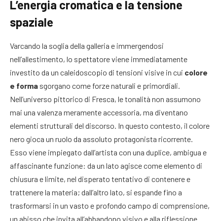
L’energia cromatica e la tensione
spaziale
Varcando la soglia della galleria e immergendosi
nell’allestimento, lo spettatore viene immediatamente
investito da un caleidoscopio di tensioni visive in cui
colore
e forma
sgorgano come forze naturali e primordiali.
Nell’universo pittorico di Fresca, le tonalità non assumono
mai una valenza meramente accessoria, ma diventano
elementi strutturali del discorso. In questo contesto, il colore
nero gioca un ruolo da assoluto protagonista ricorrente.
Esso viene impiegato dall’artista con una duplice, ambigua e
affascinante funzione: da un lato agisce come elemento di
chiusura e limite, nel disperato tentativo di contenere e
trattenere la materia; dall’altro lato, si espande fino a
trasformarsi in un vasto e profondo campo di comprensione,
un abisso che invita all’abbandono visivo e alla riflessione