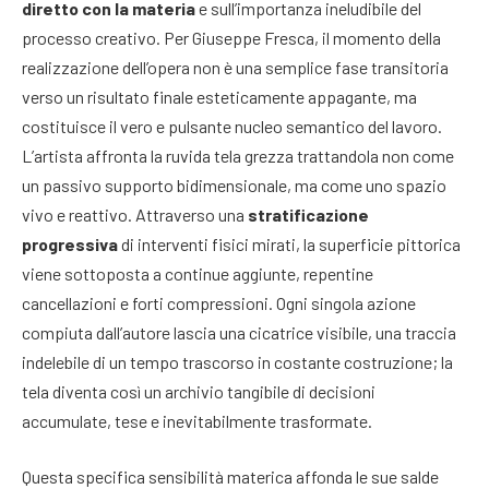
diretto con la materia
e sull’importanza ineludibile del
processo creativo. Per Giuseppe Fresca, il momento della
realizzazione dell’opera non è una semplice fase transitoria
verso un risultato finale esteticamente appagante, ma
costituisce il vero e pulsante nucleo semantico del lavoro.
L’artista affronta la ruvida tela grezza trattandola non come
un passivo supporto bidimensionale, ma come uno spazio
vivo e reattivo. Attraverso una
stratificazione
progressiva
di interventi fisici mirati, la superficie pittorica
viene sottoposta a continue aggiunte, repentine
cancellazioni e forti compressioni. Ogni singola azione
compiuta dall’autore lascia una cicatrice visibile, una traccia
indelebile di un tempo trascorso in costante costruzione; la
tela diventa così un archivio tangibile di decisioni
accumulate, tese e inevitabilmente trasformate.
Questa specifica sensibilità materica affonda le sue salde