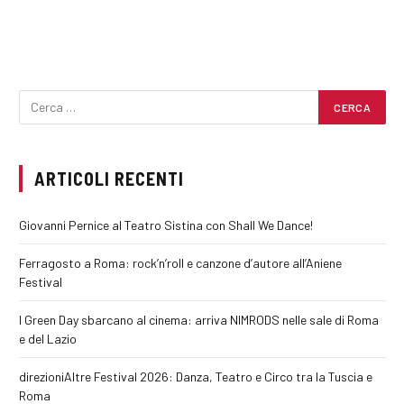
ARTICOLI RECENTI
Giovanni Pernice al Teatro Sistina con Shall We Dance!
Ferragosto a Roma: rock’n’roll e canzone d’autore all’Aniene
Festival
I Green Day sbarcano al cinema: arriva NIMRODS nelle sale di Roma
e del Lazio
direzioniAltre Festival 2026: Danza, Teatro e Circo tra la Tuscia e
Roma