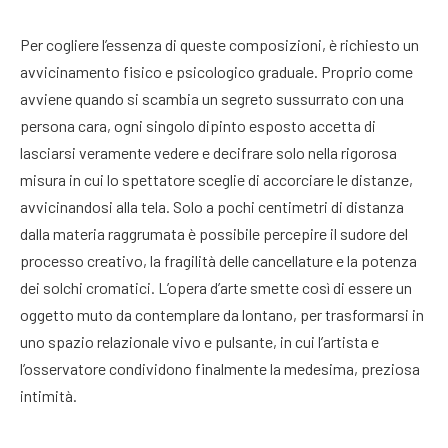
Per cogliere l’essenza di queste composizioni, è richiesto un
avvicinamento fisico e psicologico graduale. Proprio come
avviene quando si scambia un segreto sussurrato con una
persona cara, ogni singolo dipinto esposto accetta di
lasciarsi veramente vedere e decifrare solo nella rigorosa
misura in cui lo spettatore sceglie di accorciare le distanze,
avvicinandosi alla tela. Solo a pochi centimetri di distanza
dalla materia raggrumata è possibile percepire il sudore del
processo creativo, la fragilità delle cancellature e la potenza
dei solchi cromatici. L’opera d’arte smette così di essere un
oggetto muto da contemplare da lontano, per trasformarsi in
uno spazio relazionale vivo e pulsante, in cui l’artista e
l’osservatore condividono finalmente la medesima, preziosa
intimità.