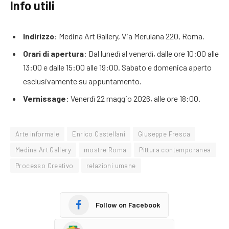
Info utili
Indirizzo
: Medina Art Gallery, Via Merulana 220, Roma.
Orari di apertura
: Dal lunedì al venerdì, dalle ore 10:00 alle
13:00 e dalle 15:00 alle 19:00. Sabato e domenica aperto
esclusivamente su appuntamento.
Vernissage
: Venerdì 22 maggio 2026, alle ore 18:00.
Arte informale
Enrico Castellani
Giuseppe Fresca
Medina Art Gallery
mostre Roma
Pittura contemporanea
Processo Creativo
relazioni umane
Follow on Facebook