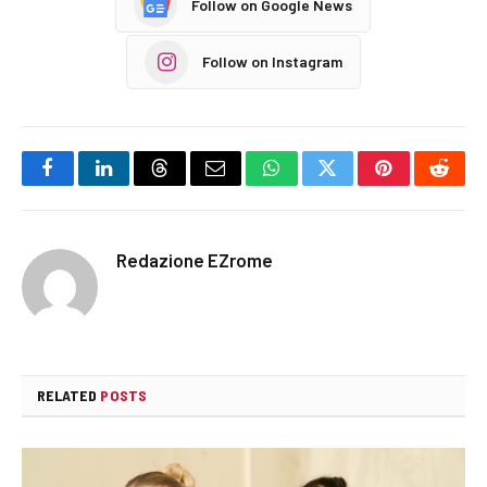
Follow on Google News
Follow on Instagram
Facebook
LinkedIn
Threads
Email
WhatsApp
Twitter
Pinterest
Reddi
Redazione EZrome
RELATED
POSTS