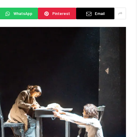
WhatsApp
Pinterest
Email