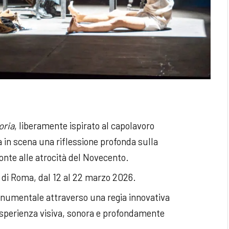
oria
, liberamente ispirato al capolavoro
a in scena una riflessione profonda sulla
nte alle atrocità del Novecento.
 di Roma, dal 12 al 22 marzo 2026.
onumentale attraverso una regia innovativa
esperienza visiva, sonora e profondamente