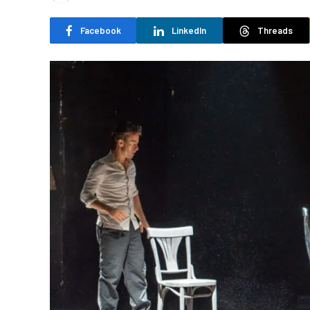
Facebook
LinkedIn
Threads