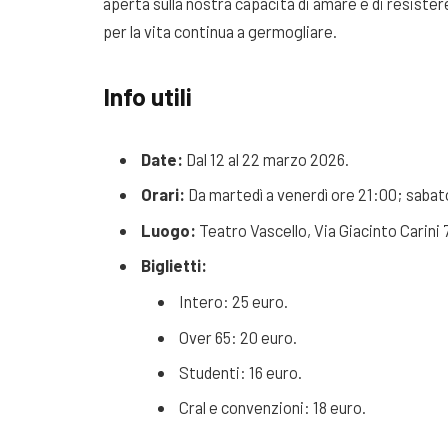
aperta sulla nostra capacità di amare e di resistere
per la vita continua a germogliare.
Info utili
Date:
Dal 12 al 22 marzo 2026.
Orari:
Da martedì a venerdì ore 21:00; sabat
Luogo:
Teatro Vascello, Via Giacinto Carini
Biglietti:
Intero: 25 euro.
Over 65: 20 euro.
Studenti: 16 euro.
Cral e convenzioni: 18 euro.