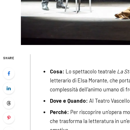
SHARE
Cosa:
Lo spettacolo teatrale
La St
letterario di Elsa Morante, che port
complessità dell’animo umano di fro
Dove e Quando:
Al Teatro Vascello
Perché:
Per riscoprire un’opera m
che trasforma la letteratura in un’
emotiva.