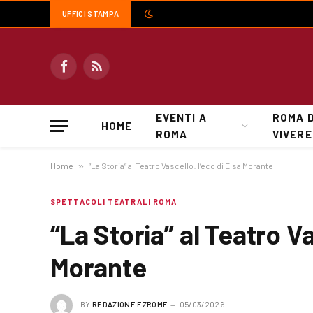
UFFICI STAMPA
Facebook
RSS
EVENTI A
ROMA 
HOME
ROMA
VIVERE
Home
»
“La Storia” al Teatro Vascello: l’eco di Elsa Morante
SPETTACOLI TEATRALI ROMA
“La Storia” al Teatro Va
Morante
BY
REDAZIONE EZROME
05/03/2026