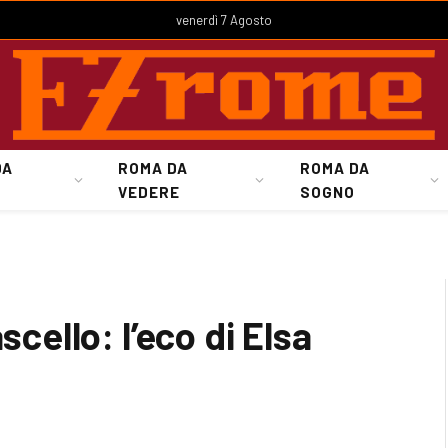
venerdì 7 Agosto
DA
ROMA DA
ROMA DA
VEDERE
SOGNO
scello: l’eco di Elsa