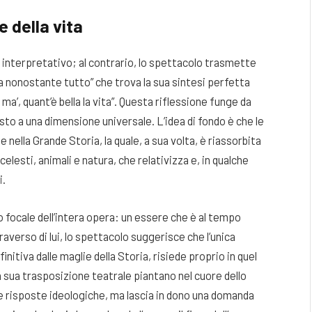
e della vita
interpretativo; al contrario, lo spettacolo trasmette
ta nonostante tutto” che trova la sua sintesi perfetta
ma’, quant’è bella la vita”. Questa riflessione funge da
sto a una dimensione universale. L’idea di fondo è che le
 nella Grande Storia, la quale, a sua volta, è riassorbita
celesti, animali e natura, che relativizza e, in qualche
i.
ro focale dell’intera opera: un essere che è al tempo
traverso di lui, lo spettacolo suggerisce che l’unica
nitiva dalle maglie della Storia, risiede proprio in quel
 sua trasposizione teatrale piantano nel cuore dello
e risposte ideologiche, ma lascia in dono una domanda