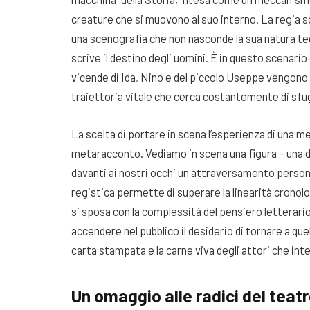
creature che si muovono al suo interno. La regia s
una scenografia che non nasconde la sua natura t
scrive il destino degli uomini. È in questo scenario
vicende di Ida, Nino e del piccolo Useppe vengon
traiettoria vitale che cerca costantemente di sfug
La scelta di portare in scena l’esperienza di una 
metaracconto. Vediamo in scena una figura – una don
davanti ai nostri occhi un attraversamento person
registica permette di superare la linearità cronolo
si sposa con la complessità del pensiero letterario.
accendere nel pubblico il desiderio di tornare a que
carta stampata e la carne viva degli attori che int
Un omaggio alle radici del teatr