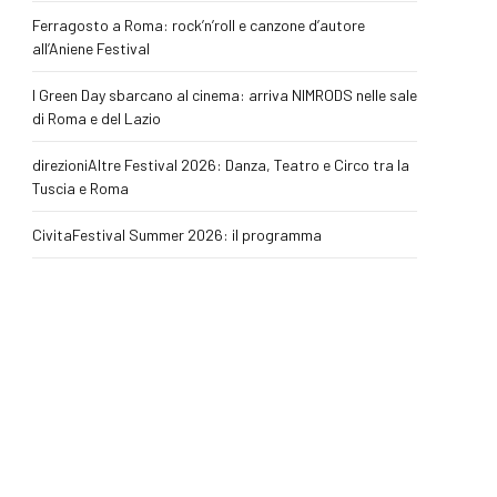
Ferragosto a Roma: rock’n’roll e canzone d’autore
all’Aniene Festival
I Green Day sbarcano al cinema: arriva NIMRODS nelle sale
di Roma e del Lazio
direzioniAltre Festival 2026: Danza, Teatro e Circo tra la
Tuscia e Roma
CivitaFestival Summer 2026: il programma