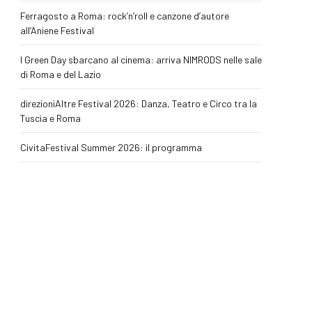
Ferragosto a Roma: rock’n’roll e canzone d’autore
all’Aniene Festival
I Green Day sbarcano al cinema: arriva NIMRODS nelle sale
di Roma e del Lazio
direzioniAltre Festival 2026: Danza, Teatro e Circo tra la
Tuscia e Roma
CivitaFestival Summer 2026: il programma