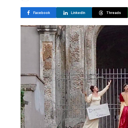
Facebook
LinkedIn
Threads