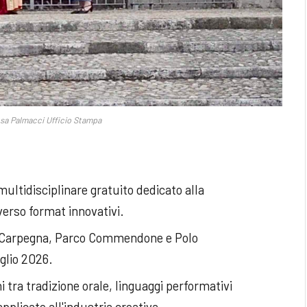
sa Palmacci Ufficio Stampa
multidisciplinare gratuito dedicato alla
averso format innovativi.
a Carpegna, Parco Commendone e Polo
uglio 2026.
 tra tradizione orale, linguaggi performativi
plicate all'industria creativa.