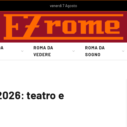
venerdì 7 Agosto
DA
ROMA DA
ROMA DA
VEDERE
SOGNO
 2026: teatro e