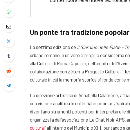
Un ponte tra tradizione popolar
La settima edizione de
Il Giardino delle Fiabe – T
urbano romano in un vero e proprio ecosistema cr
alla Cultura di Roma Capitale, nell’ambito dell’Avvi
collaborazione con Zètema Progetto Cultura, il fe
culturale in cui la memoria storica si fonde con le
La direzione artistica di Annabella Calabrese, affi
una visione analitica in cui le fiabe popolari, ispir
diventano strumenti potenti per interpretare le d
organizzata dall’associazione Le Chat Noir APS, ar
culturali
all’interno del Municipio XIII, puntando a 