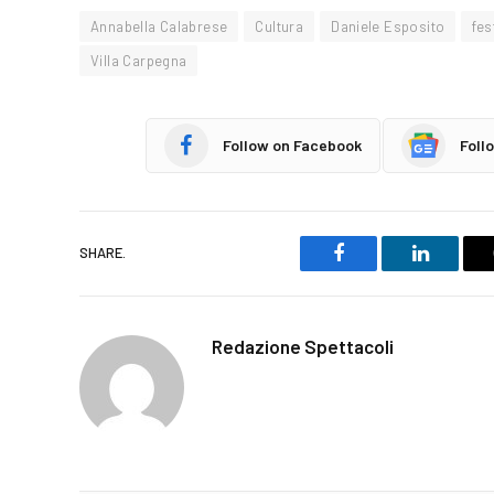
Annabella Calabrese
Cultura
Daniele Esposito
fes
Villa Carpegna
Follow on Facebook
Foll
SHARE.
Facebook
LinkedIn
Redazione Spettacoli