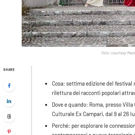
Foto: courtesy Mare
SHARE
Cosa: settima edizione del festival 
rilettura dei racconti popolari attr
Dove e quando: Roma, presso Vill
Culturale Ex Campari, dal 9 al 26 l
Perché: per esplorare le connessioni
contemporanei e nuove tecnologie ap