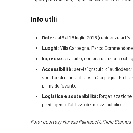
Info utili
Date:
dal 9 al 26 luglio 2026 (residenze artistic
Luoghi:
Villa Carpegna, Parco Commendone, 
Ingresso:
gratuito, con prenotazione obblig
Accessibilità:
servizi gratuiti di audiodescri
spettacoli itineranti a Villa Carpegna. Rich
prima dell’evento
Logistica e sostenibilità:
l’organizzazione
prediligendo l’utilizzo dei mezzi pubblici
Foto: courtesy Maresa Palmacci Ufficio Stampa