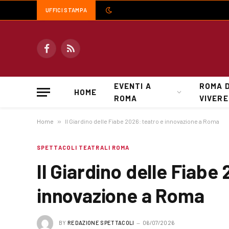
UFFICI STAMPA
Facebook
RSS
EVENTI A
ROMA 
HOME
ROMA
VIVERE
Home
»
Il Giardino delle Fiabe 2026: teatro e innovazione a Roma
SPETTACOLI TEATRALI ROMA
Il Giardino delle Fiabe
innovazione a Roma
BY
REDAZIONE SPETTACOLI
06/07/2026