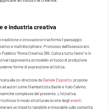
e e industria creativa
ra tradizione e innovazione
trasforma il paesaggio
eativo e multidisciplinare. Promosso dall’Assessorato
so Pubblico “Roma Creativa 365. Cultura tutto l’anno” e in
stival rappresenta un modello virtuoso di produzione
 moderne forme di espressione artistica.
ancata alla co-direzione da
Daniele Esposito
, propone
ate ad autori come Giambattista Basile e Italo Calvino,
inamiche complesse del presente. L’iniziativa,
ricchisce in modo strutturale la rete degli
eventi
generare un impatto tangibile e misurabile sulle comunità