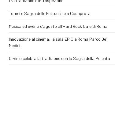
tra tradizione e introspezione
Tornei e Sagra delle Fettuccine a Casaprota
Musica ed eventi d’agosto all’Hard Rock Cafe di Roma
Innovazione al cinema: la sala EPIC a Roma Parco De’
Medici
Orvinio celebra la tradizione con la Sagra della Polenta