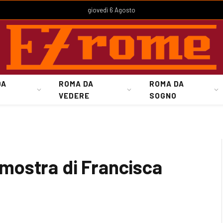
giovedì 6 Agosto
DA
ROMA DA
ROMA DA
VEDERE
SOGNO
a mostra di Francisca