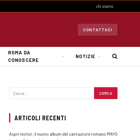
chi siamo
CONTATTACI
ROMA DA
NOTIZIE
CONOSCERE
ARTICOLI RECENTI
Aspri motivi: il nuovo album del cantautore romano M’AYO