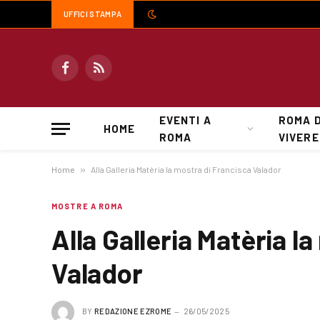
UFFICI STAMPA
Facebook
RSS
EVENTI A
ROMA 
HOME
ROMA
VIVERE
Home
»
Alla Galleria Matèria la mostra di Francisca Valador
MOSTRE A ROMA
Alla Galleria Matèria l
Valador
BY
REDAZIONE EZROME
26/05/2025