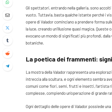
Gli spettatori, entrando nella galleria, sono accol
vuoto. Tuttavia, basta qualche istante perché i vis
opere di Valador cominciano a prendere forma sulle 
la luce, creando un’illusione quasi magica. Queste
evocano un mondo di significati più profondi, dalla v
botaniche.
La poetica dei frammenti: signi
La mostra della Valador rappresenta una esplorazione
intreccia alla scultura, e ogni elemento sembra av
comuni come fiori, semi, frutti e insetti, l’artista
complesse, compiendo un’operazione di grande ra
Ogni dettaglio delle opere di Valador possiede un