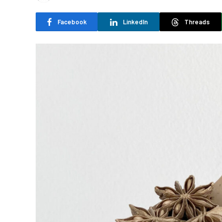
Facebook
LinkedIn
Threads