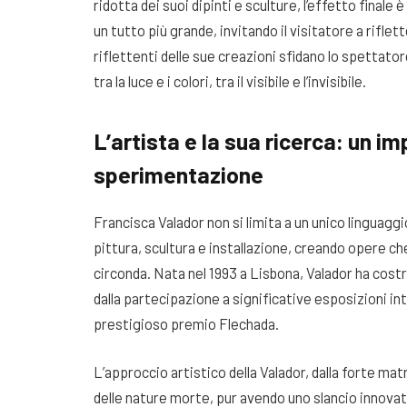
ridotta dei suoi dipinti e sculture, l’effetto fina
un tutto più grande, invitando il visitatore a riflett
riflettenti delle sue creazioni sfidano lo spettator
tra la luce e i colori, tra il visibile e l’invisibile.
L’artista e la sua ricerca: un i
sperimentazione
Francisca Valador non si limita a un unico linguaggi
pittura, scultura e installazione, creando opere 
circonda. Nata nel 1993 a Lisbona, Valador ha costr
dalla partecipazione a significative esposizioni 
prestigioso premio Flechada.
L’approccio artistico della Valador, dalla forte matr
delle nature morte, pur avendo uno slancio innova