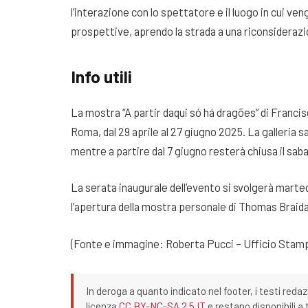
l’interazione con lo spettatore e il luogo in cui v
prospettive, aprendo la strada a una riconsiderazi
Info utili
La mostra “A partir daqui só há dragões” di Francisc
Roma, dal 29 aprile al 27 giugno 2025. La galleria sa
mentre a partire dal 7 giugno resterà chiusa il sab
La serata inaugurale dell’evento si svolgerà marted
l’apertura della mostra personale di Thomas Braid
(Fonte e immagine: Roberta Pucci – Ufficio Stam
In deroga a quanto indicato nel footer, i testi redaz
licenza
CC BY-NC-SA 2.5 IT
e restano disponibili a 