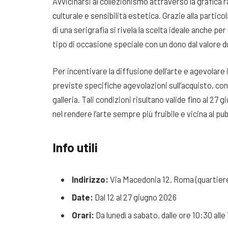
Avvicinarsi al collezionismo attraverso la grafica
culturale e sensibilità estetica. Grazie alla particola
di una serigrafia si rivela la scelta ideale anche p
tipo di occasione speciale con un dono dal valore 
Per incentivare la diffusione dell’arte e agevolare 
previste specifiche agevolazioni sull’acquisto, con
galleria. Tali condizioni risultano valide fino al 2
nel rendere l’arte sempre più fruibile e vicina al pu
Info utili
Indirizzo:
Via Macedonia 12, Roma (quartiere
Date:
Dal 12 al 27 giugno 2026
Orari:
Da lunedì a sabato, dalle ore 10:30 alle 