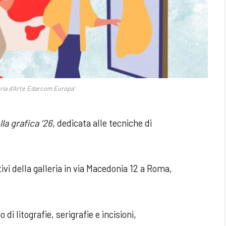
eria d'Arte Edarcom Europa'
la grafica ’26
, dedicata alle tecniche di
ivi della galleria in via Macedonia 12 a Roma,
di litografie, serigrafie e incisioni,