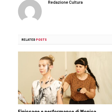
Redazione Cultura
RELATED
POSTS
Finissage e performance di Monica