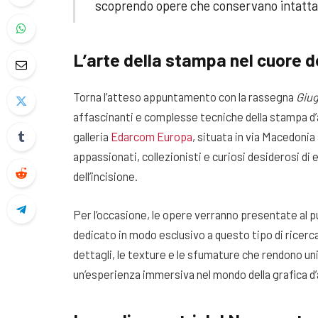
scoprendo opere che conservano intatta l’o
L’arte della stampa nel cuore d
Torna l’atteso appuntamento con la rassegna
Giug
affascinanti e complesse tecniche della stampa d’ar
galleria
Edarcom Europa
, situata in via Macedonia
appassionati, collezionisti e curiosi desiderosi di e
dell’incisione.
Per l’occasione, le opere verranno presentate al p
dedicato in modo esclusivo a questo tipo di ricerca 
dettagli, le texture e le sfumature che rendono uni
un’esperienza immersiva nel mondo della grafica d