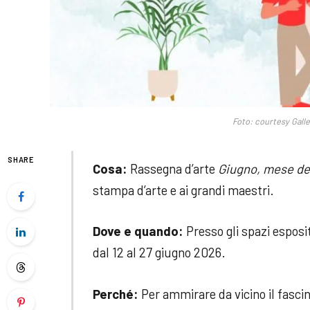
Foto: courtesy Gall
SHARE
Cosa:
Rassegna d’arte
Giugno, mese del
stampa d’arte e ai grandi maestri.
Dove e quando:
Presso gli spazi esposit
dal 12 al 27 giugno 2026.
Perché:
Per ammirare da vicino il fascino 