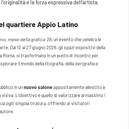
riginalità e la forza espressiva dell’artista.
el quartiere Appio Latino
no, mese della grafica ’26
, un evento che celebra le
te. Dal 12 al 27 giugno 2026, gli spazi espositivi della
 a Roma, si trasformano in un punto di incontro per
splorare il mondo della litografia, della serigrafia e
ubblico in un
nuovo salone
appositamente allestito e
visiva. L’obiettivo è quello di valorizzare al massimo i
ca ogni singola tiratura, offrendo ai visitatori
’autore.