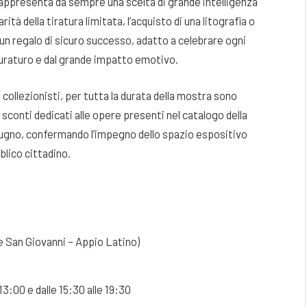
 rappresenta da sempre una scelta di grande intelligenza
rità della tiratura limitata, l’acquisto di una litografia o
er un regalo di sicuro successo, adatto a celebrare ogni
duraturo e dal grande impatto emotivo.
i collezionisti, per tutta la durata della mostra sono
 sconti dedicati alle opere presenti nel catalogo della
7 giugno, confermando l’impegno dello spazio espositivo
bblico cittadino.
 San Giovanni – Appio Latino)
13:00 e dalle 15:30 alle 19:30