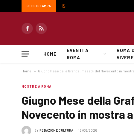
UFFICI STAMPA
Facebook
RSS
EVENTI A
ROMA 
HOME
ROMA
VIVERE
Home
»
Giugno Mese della Grafica: maestri del Novecento in mostr
MOSTRE A ROMA
Giugno Mese della Graf
Novecento in mostra 
BY
REDAZIONE CULTURA
12/06/2026