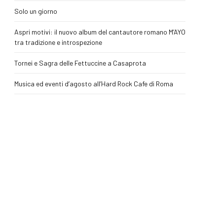
Solo un giorno
Aspri motivi: il nuovo album del cantautore romano M’AYO
tra tradizione e introspezione
Tornei e Sagra delle Fettuccine a Casaprota
Musica ed eventi d’agosto all’Hard Rock Cafe di Roma