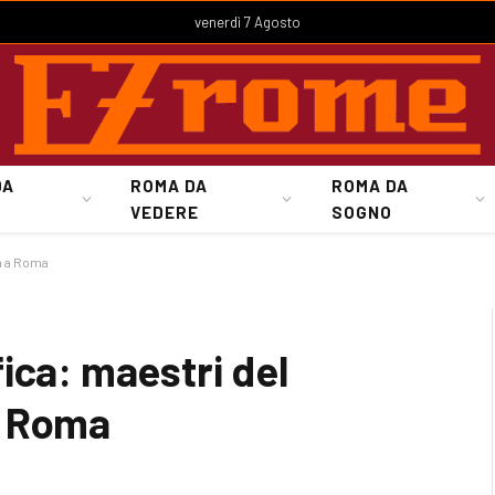
venerdì 7 Agosto
DA
ROMA DA
ROMA DA
VEDERE
SOGNO
a a Roma
ica: maestri del
a Roma