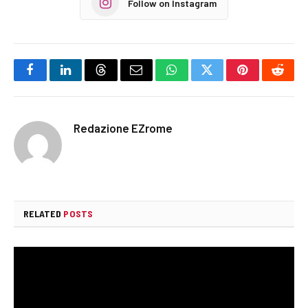
Follow on Instagram
Facebook
LinkedIn
Threads
Email
WhatsApp
Twitter
Pinterest
Reddi
Redazione EZrome
RELATED
POSTS