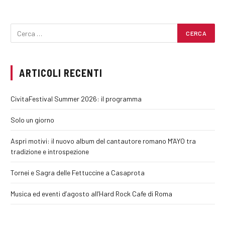
ARTICOLI RECENTI
CivitaFestival Summer 2026: il programma
Solo un giorno
Aspri motivi: il nuovo album del cantautore romano M’AYO tra
tradizione e introspezione
Tornei e Sagra delle Fettuccine a Casaprota
Musica ed eventi d’agosto all’Hard Rock Cafe di Roma