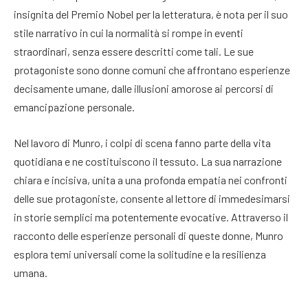
insignita del Premio Nobel per la letteratura, è nota per il suo
stile narrativo in cui la normalità si rompe in eventi
straordinari, senza essere descritti come tali. Le sue
protagoniste sono donne comuni che affrontano esperienze
decisamente umane, dalle illusioni amorose ai percorsi di
emancipazione personale.
Nel lavoro di Munro, i colpi di scena fanno parte della vita
quotidiana e ne costituiscono il tessuto. La sua narrazione
chiara e incisiva, unita a una profonda empatia nei confronti
delle sue protagoniste, consente al lettore di immedesimarsi
in storie semplici ma potentemente evocative. Attraverso il
racconto delle esperienze personali di queste donne, Munro
esplora temi universali come la solitudine e la resilienza
umana.