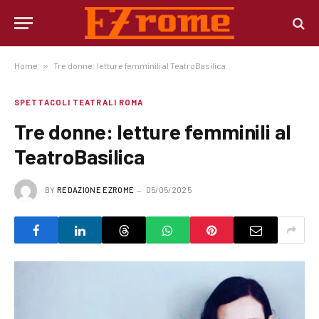
Home
»
Tre donne: letture femminili al TeatroBasilica
SPETTACOLI TEATRALI ROMA
Tre donne: letture femminili al
TeatroBasilica
BY
REDAZIONE EZROME
05/05/2025