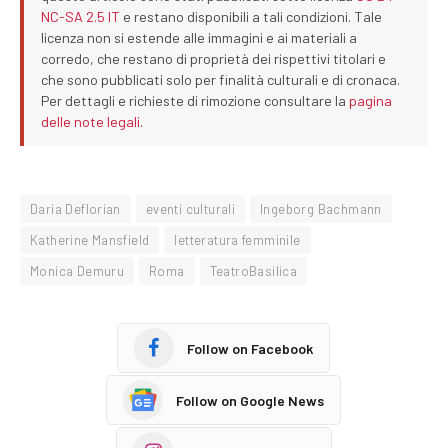
NC-SA 2.5 IT
e restano disponibili a tali condizioni. Tale
licenza non si estende alle immagini e ai materiali a
corredo, che restano di proprietà dei rispettivi titolari e
che sono pubblicati solo per finalità culturali e di cronaca.
Per dettagli e richieste di rimozione consultare la
pagina
delle note legali
.
Daria Deflorian
eventi culturali
Ingeborg Bachmann
Katherine Mansfield
letteratura femminile
Monica Demuru
Roma
TeatroBasilica
Follow on Facebook
Follow on Google News