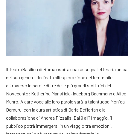
Il TeatroBasilica di Roma ospita una rassegna letteraria unica
nel suo genere, dedicata all’esplorazione del femminile
attraverso le parole di tre delle più grandi scrittrici del
Novecento: Katherine Mansfield, Ingeborg Bachmann e Alice
Munro. A dare voce alle loro parole sarà la talentuosa Monica
Demuru, con la cura artistica di Daria Deflorian e la
collaborazione di Andrea Pizzalis. Dal 9 all’11 maggio, il
pubblico potrà immergersi in un viaggio tra emozioni,
introspezioni e sfumature dell’anima femminile.