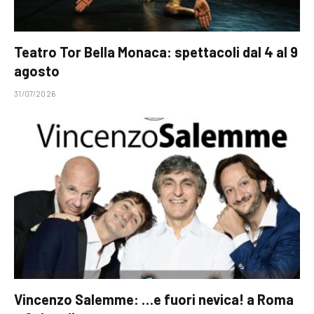
Teatro Tor Bella Monaca: spettacoli dal 4 al 9
agosto
31/07/2026
Vincenzo Salemme: …e fuori nevica! a Roma