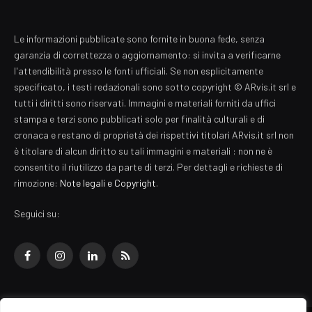
Le informazioni pubblicate sono fornite in buona fede, senza
garanzia di correttezza o aggiornamento: si invita a verificarne
l'attendibilità presso le fonti ufficiali. Se non esplicitamente
specificato, i testi redazionali sono sotto copyright © ARvis.it srl e
tutti i diritti sono riservati. Immagini e materiali forniti da uffici
stampa e terzi sono pubblicati solo per finalità culturali e di
cronaca e restano di proprietà dei rispettivi titolari ARvis.it srl non
è titolare di alcun diritto su tali immagini e materiali : non ne è
consentito il riutilizzo da parte di terzi. Per dettagli e richieste di
rimozione:
Note legali e Copyright
.
Seguici su:
Facebook
Instagram
LinkedIn
RSS