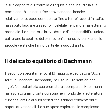
la sua capacità di ritrarre la vita quotidiana in tutta la sua
complessità. La scrittrice neozelandese, benché
relativamente poco conosciuta fino a tempi recenti in Italia,
ha saputo lasciare un segno indelebile nel panorama letterario
mondiale. Le sue storie brevi, dotate di una sensibilità unica,
catturano lo spettro delle emozioni umane, evidenziando le
piccole verità che fanno parte della quotidianità.
Il delicato equilibrio di Bachmann
Il secondo appuntamento, il 10 maggio, è dedicato a “Occhi
felici” di Ingeborg Bachmann, incluso in “Tre sentieri per il
lago”. Nonostante la sua prematura scomparsa, Bachmann
ha lasciato un’impronta duratura nel mondo della letteratura
europea, grazie ai suoi scritti che sfidano convenzioni e
aspettative sociali. Le sue opere esplorano le complesse