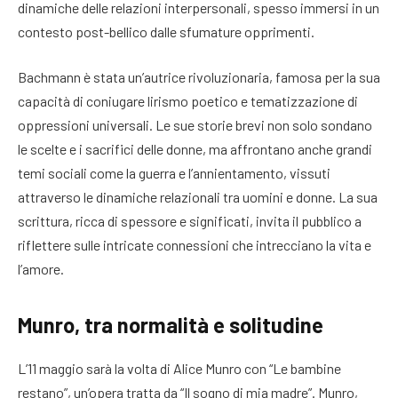
dinamiche delle relazioni interpersonali, spesso immersi in un
contesto post-bellico dalle sfumature opprimenti.
Bachmann è stata un’autrice rivoluzionaria, famosa per la sua
capacità di coniugare lirismo poetico e tematizzazione di
oppressioni universali. Le sue storie brevi non solo sondano
le scelte e i sacrifici delle donne, ma affrontano anche grandi
temi sociali come la guerra e l’annientamento, vissuti
attraverso le dinamiche relazionali tra uomini e donne. La sua
scrittura, ricca di spessore e significati, invita il pubblico a
riflettere sulle intricate connessioni che intrecciano la vita e
l’amore.
Munro, tra normalità e solitudine
L’11 maggio sarà la volta di Alice Munro con “Le bambine
restano”, un’opera tratta da “Il sogno di mia madre”. Munro,