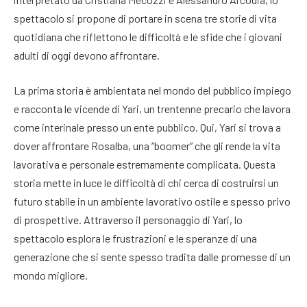
spettacolo si propone di portare in scena tre storie di vita
quotidiana che riflettono le difficoltà e le sfide che i giovani
adulti di oggi devono affrontare.
La prima storia è ambientata nel mondo del pubblico impiego
e racconta le vicende di Yari, un trentenne precario che lavora
come interinale presso un ente pubblico. Qui, Yari si trova a
dover affrontare Rosalba, una “boomer” che gli rende la vita
lavorativa e personale estremamente complicata. Questa
storia mette in luce le difficoltà di chi cerca di costruirsi un
futuro stabile in un ambiente lavorativo ostile e spesso privo
di prospettive. Attraverso il personaggio di Yari, lo
spettacolo esplora le frustrazioni e le speranze di una
generazione che si sente spesso tradita dalle promesse di un
mondo migliore.