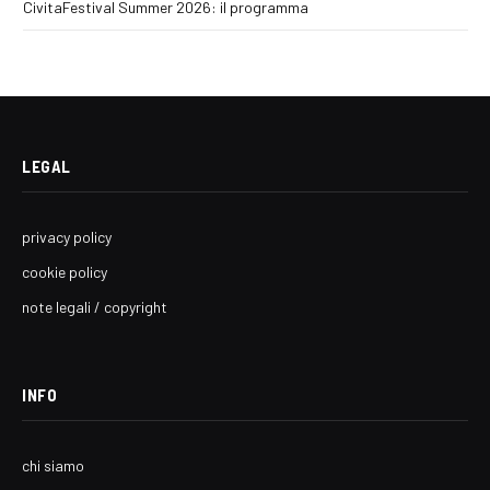
CivitaFestival Summer 2026: il programma
LEGAL
privacy policy
cookie policy
note legali / copyright
INFO
chi siamo