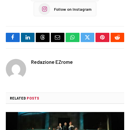
Follow on Instagram
Facebook
LinkedIn
Threads
Email
WhatsApp
Twitter
Pinterest
Reddi
Redazione EZrome
RELATED
POSTS