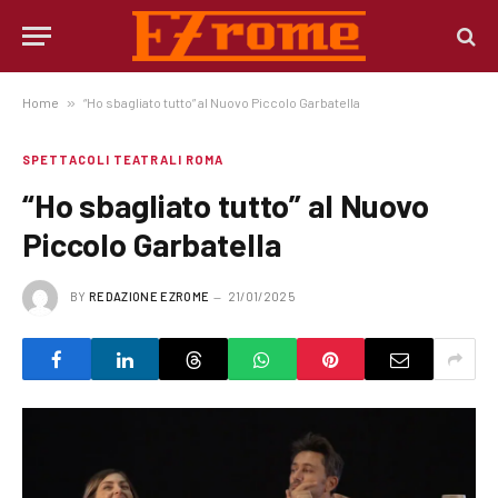
Home
»
“Ho sbagliato tutto” al Nuovo Piccolo Garbatella
SPETTACOLI TEATRALI ROMA
“Ho sbagliato tutto” al Nuovo
Piccolo Garbatella
BY
REDAZIONE EZROME
21/01/2025