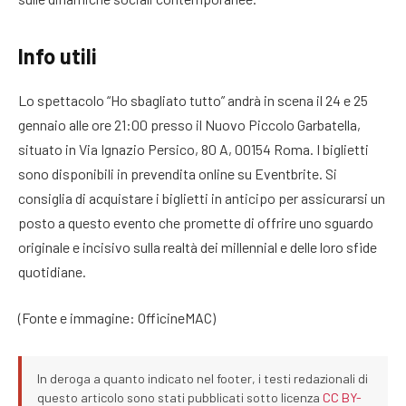
Info utili
Lo spettacolo “Ho sbagliato tutto” andrà in scena il 24 e 25
gennaio alle ore 21:00 presso il Nuovo Piccolo Garbatella,
situato in Via Ignazio Persico, 80 A, 00154 Roma. I biglietti
sono disponibili in prevendita online su Eventbrite. Si
consiglia di acquistare i biglietti in anticipo per assicurarsi un
posto a questo evento che promette di offrire uno sguardo
originale e incisivo sulla realtà dei millennial e delle loro sfide
quotidiane.
(Fonte e immagine: OfficineMAC)
In deroga a quanto indicato nel footer, i testi redazionali di
questo articolo sono stati pubblicati sotto licenza
CC BY-