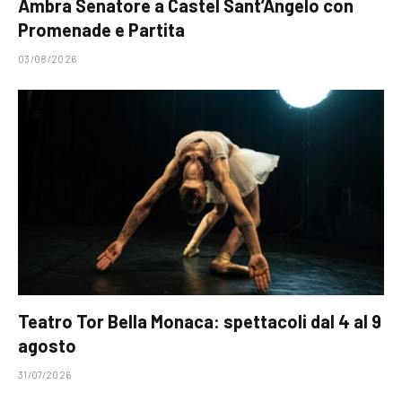
Ambra Senatore a Castel Sant’Angelo con
Promenade e Partita
03/08/2026
Teatro Tor Bella Monaca: spettacoli dal 4 al 9
agosto
31/07/2026