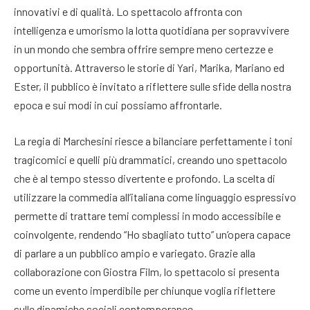
innovativi e di qualità. Lo spettacolo affronta con
intelligenza e umorismo la lotta quotidiana per sopravvivere
in un mondo che sembra offrire sempre meno certezze e
opportunità. Attraverso le storie di Yari, Marika, Mariano ed
Ester, il pubblico è invitato a riflettere sulle sfide della nostra
epoca e sui modi in cui possiamo affrontarle.
La regia di Marchesini riesce a bilanciare perfettamente i toni
tragicomici e quelli più drammatici, creando uno spettacolo
che è al tempo stesso divertente e profondo. La scelta di
utilizzare la commedia all’italiana come linguaggio espressivo
permette di trattare temi complessi in modo accessibile e
coinvolgente, rendendo “Ho sbagliato tutto” un’opera capace
di parlare a un pubblico ampio e variegato. Grazie alla
collaborazione con Giostra Film, lo spettacolo si presenta
come un evento imperdibile per chiunque voglia riflettere
sulle dinamiche sociali contemporanee.