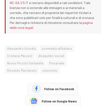
NC-SA 2.5 IT
e restano disponibili a tali condizioni. Tale
licenza non si estende alle immagini e ai materiali a
corredo, che restano di proprietà dei rispettivi titolari e
che sono pubblicati solo per finalità culturali e di cronaca.
Per dettagli e richieste di rimozione consultare la
pagina
delle note legali
.
Alessandro Arcodia
commedia all'italiana
Cristiana Mecozzi
disequilibri sociali
Nuovo Piccolo Garbatella
Precarietà
Riccardo Marchesini
umorismo
Follow on Facebook
Follow on Google News