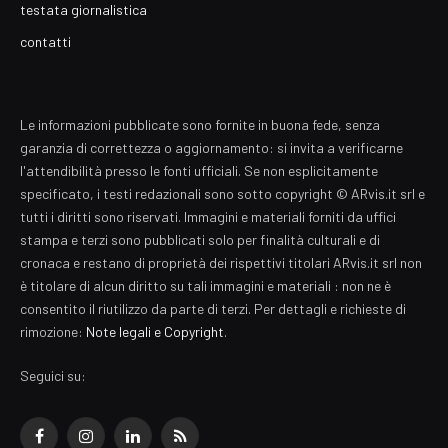
testata giornalistica
contatti
Le informazioni pubblicate sono fornite in buona fede, senza
garanzia di correttezza o aggiornamento: si invita a verificarne
l'attendibilità presso le fonti ufficiali. Se non esplicitamente
specificato, i testi redazionali sono sotto copyright © ARvis.it srl e
tutti i diritti sono riservati. Immagini e materiali forniti da uffici
stampa e terzi sono pubblicati solo per finalità culturali e di
cronaca e restano di proprietà dei rispettivi titolari ARvis.it srl non
è titolare di alcun diritto su tali immagini e materiali : non ne è
consentito il riutilizzo da parte di terzi. Per dettagli e richieste di
rimozione:
Note legali e Copyright
.
Seguici su:
Facebook
Instagram
LinkedIn
RSS