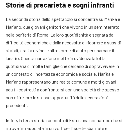
Storie di precarietà e sogni infranti
La seconda storia dello spettacolo si concentra su Marika e
Mariano, due giovani genitori che vivono in un seminterrato
nella periferia di Roma. La loro quotidianità è segnata da
difficoltà economiche e dalla necessità di ricorrere a sussidi
statali, gratta e vinci e altre forme di aiuto per sbarcare il
lunario. Questa narrazione mette in evidenza la lotta
quotidiana di molte famiglie che cercano di sopravvivere in
un contesto di incertezza economica e sociale. Marika e
Mariano rappresentano una realtà comune a molti giovani
adulti, costretti a confrontarsi con una società che spesso
non offre loro le stesse opportunità delle generazioni
precedenti.
Infine, la terza storia racconta di Ester, una sognatrice che si
ritrova intrappolata in un vortice di scelte sbagliate e