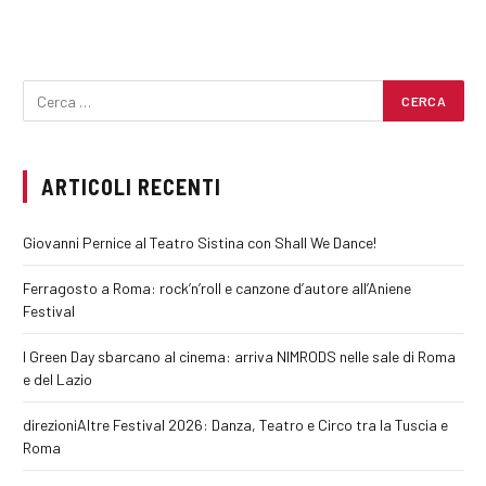
ARTICOLI RECENTI
Giovanni Pernice al Teatro Sistina con Shall We Dance!
Ferragosto a Roma: rock’n’roll e canzone d’autore all’Aniene
Festival
I Green Day sbarcano al cinema: arriva NIMRODS nelle sale di Roma
e del Lazio
direzioniAltre Festival 2026: Danza, Teatro e Circo tra la Tuscia e
Roma