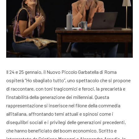
Il 24 e 25 gennaio, il Nuovo Piccolo Garbatella di Roma
ospiterà “Ho sbagliato tutto”, uno spettacolo che si propone
di raccontare, con toni tragicomici e feroci, la precarietà e
l’instabilità della generazione dei millennial. Questa
rappresentazione si inserisce nel filone della commedia
all’italiana, affrontando temi attuali e spinosi come i
disequilibri sociali e i privilegi delle generazioni precedenti,
che hanno beneficiato del boom economico. Scritto e
interpretato da Cristiana Mecozzi e Alessandro Arcodia, lo