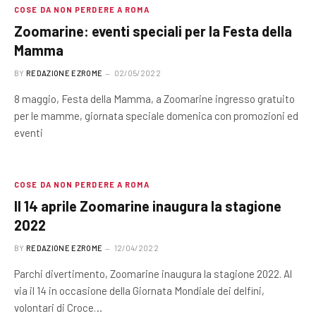
COSE DA NON PERDERE A ROMA
Zoomarine: eventi speciali per la Festa della
Mamma
BY
REDAZIONE EZROME
02/05/2022
8 maggio, Festa della Mamma, a Zoomarine ingresso gratuito
per le mamme, giornata speciale domenica con promozioni ed
eventi
COSE DA NON PERDERE A ROMA
Il 14 aprile Zoomarine inaugura la stagione
2022
BY
REDAZIONE EZROME
12/04/2022
Parchi divertimento, Zoomarine inaugura la stagione 2022. Al
via il 14 in occasione della Giornata Mondiale dei delfini,
volontari di Croce…