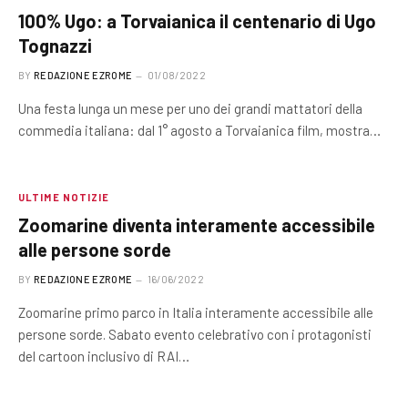
100% Ugo: a Torvaianica il centenario di Ugo
Tognazzi
BY
REDAZIONE EZROME
01/08/2022
Una festa lunga un mese per uno dei grandi mattatori della
commedia italiana: dal 1° agosto a Torvaianica film, mostra…
ULTIME NOTIZIE
Zoomarine diventa interamente accessibile
alle persone sorde
BY
REDAZIONE EZROME
16/06/2022
Zoomarine primo parco in Italia interamente accessibile alle
persone sorde. Sabato evento celebrativo con i protagonisti
del cartoon inclusivo di RAI…