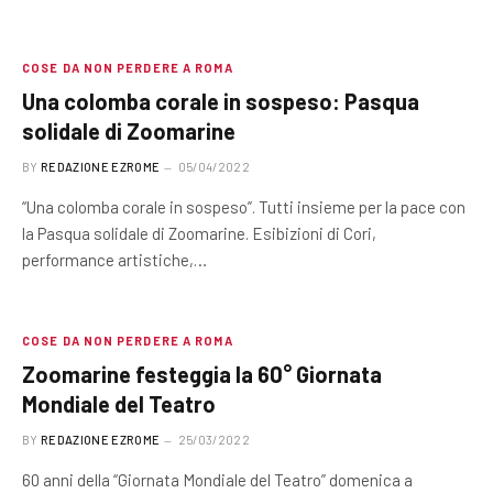
COSE DA NON PERDERE A ROMA
Una colomba corale in sospeso: Pasqua
solidale di Zoomarine
BY
REDAZIONE EZROME
05/04/2022
“Una colomba corale in sospeso”. Tutti insieme per la pace con
la Pasqua solidale di Zoomarine. Esibizioni di Cori,
performance artistiche,…
COSE DA NON PERDERE A ROMA
Zoomarine festeggia la 60° Giornata
Mondiale del Teatro
BY
REDAZIONE EZROME
25/03/2022
60 anni della “Giornata Mondiale del Teatro” domenica a