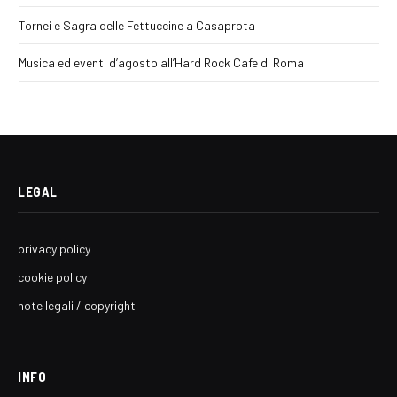
Tornei e Sagra delle Fettuccine a Casaprota
Musica ed eventi d’agosto all’Hard Rock Cafe di Roma
LEGAL
privacy policy
cookie policy
note legali / copyright
INFO