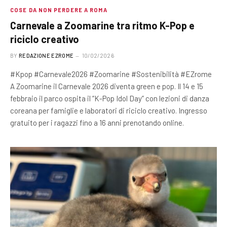
COSE DA NON PERDERE A ROMA
Carnevale a Zoomarine tra ritmo K-Pop e
riciclo creativo
BY
REDAZIONE EZROME
10/02/2026
#Kpop #Carnevale2026 #Zoomarine #Sostenibilità #EZrome
A Zoomarine il Carnevale 2026 diventa green e pop. Il 14 e 15
febbraio il parco ospita il “K-Pop Idol Day” con lezioni di danza
coreana per famiglie e laboratori di riciclo creativo. Ingresso
gratuito per i ragazzi fino a 16 anni prenotando online.