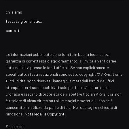
chi siamo
testata giornalistica
contatti
Le informazioni pubblicate sono fornite in buona fede, senza
garanzia di correttezza o aggiornamento: si invita a verificarne
l'attendibilità presso le fonti ufficiali. Se non esplicitamente
specificato, i testi redazionali sono sotto copyright © ARvis.it srl e
tutti i diritti sono riservati. Immagini e materiali forniti da uffici
stampa e terzi sono pubblicati solo per finalità culturali e di
cronaca e restano di proprietà dei rispettivi titolari ARvis.it srl non
è titolare di alcun diritto su tali immagini e materiali : non ne è
consentito il riutilizzo da parte di terzi. Per dettagli e richieste di
rimozione:
Note legali e Copyright
.
Seguici su: