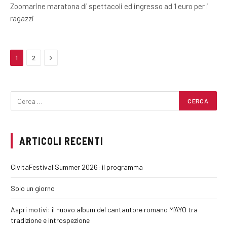
Zoomarine maratona di spettacoli ed ingresso ad 1 euro per i
ragazzi
Next
1
2
ARTICOLI RECENTI
CivitaFestival Summer 2026: il programma
Solo un giorno
Aspri motivi: il nuovo album del cantautore romano M’AYO tra
tradizione e introspezione