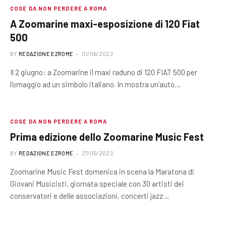
COSE DA NON PERDERE A ROMA
A Zoomarine maxi-esposizione di 120 Fiat
500
BY
REDAZIONE EZROME
01/06/2022
Il 2 giugno: a Zoomarine il maxi raduno di 120 FIAT 500 per
l’omaggio ad un simbolo italiano. In mostra un’auto…
COSE DA NON PERDERE A ROMA
Prima edizione dello Zoomarine Music Fest
BY
REDAZIONE EZROME
27/05/2022
Zoomarine Music Fest domenica in scena la Maratona di
Giovani Musicisti, giornata speciale con 30 artisti dei
conservatori e delle associazioni, concerti jazz…