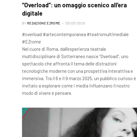
“Overload”: un omaggio scenico all’era
digitale
BY
REDAZIONE EZROME
03/03/2025
#overload #artecontemporanea #teatromultimediale
#EZrome
Nel cuore di Roma, dall’esperienza teatrale
multidisciplinare di Sotterraneo nasce “Overload”, uno
spettacolo che affronta il tema delle distrazioni
tecnologiche moderne con una prospettiva interattiva e
immersiva. Tra il 6 e il 9 marzo 2025, un pubblico curioso è
invitato a esplorare come i media influenzano il nostro
modo di vivere e pensare.