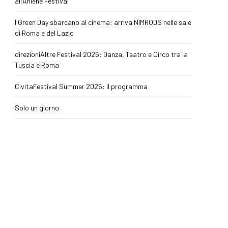
all’Aniene Festival
I Green Day sbarcano al cinema: arriva NIMRODS nelle sale
di Roma e del Lazio
direzioniAltre Festival 2026: Danza, Teatro e Circo tra la
Tuscia e Roma
CivitaFestival Summer 2026: il programma
Solo un giorno