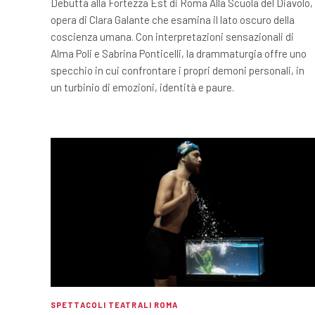
Debutta alla Fortezza Est di Roma Alla Scuola del Diavolo,
opera di Clara Galante che esamina il lato oscuro della
coscienza umana. Con interpretazioni sensazionali di
Alma Poli e Sabrina Ponticelli, la drammaturgia offre uno
specchio in cui confrontare i propri demoni personali, in
un turbinio di emozioni, identità e paure.
SPETTACOLI TEATRALI ROMA