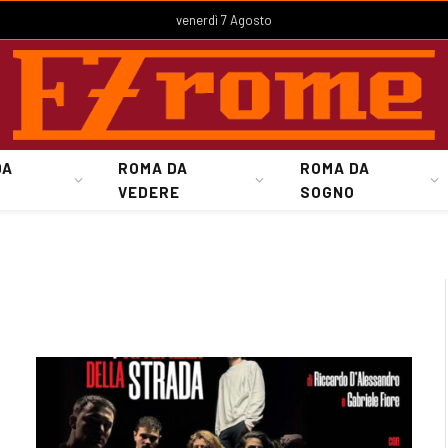
venerdì 7 Agosto
DA
ROMA DA
ROMA DA
VEDERE
SOGNO