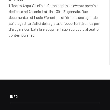
Il Teatro Argot Studio di Roma ospita un evento speciale
dedicato ad Antonio Latella il 30 e 31 gennaio. Due
documentari di Lucio Fiorentino offriranno uno sguardo
sui progetti artistici del regista. Un’opportunità unica per
dialogare con Latella e scoprire il suo approccio al teatro
contemporaneo.
INFO