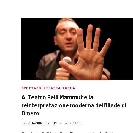
SPETTACOLI TEATRALI ROMA
Al Teatro Belli Mammut e la
reinterpretazione moderna dell’Iliade di
Omero
BY
REDAZIONE EZROME
17/02/2025