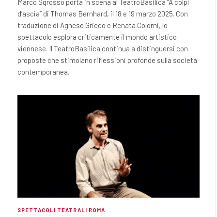
Marco Sgrosso porta in scena al TeatroBasilica “A colpi
d’ascia” di Thomas Bernhard, il 18 e 19 marzo 2025. Con
traduzione di Agnese Grieco e Renata Colorni, lo
spettacolo esplora criticamente il mondo artistico
viennese. Il TeatroBasilica continua a distinguersi con
proposte che stimolano riflessioni profonde sulla società
contemporanea.
SPETTACOLI TEATRALI ROMA