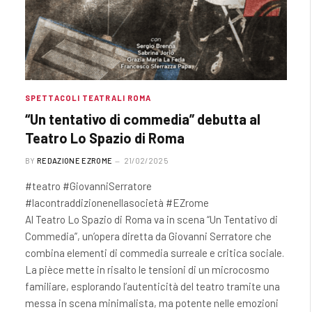
SPETTACOLI TEATRALI ROMA
“Un tentativo di commedia” debutta al
Teatro Lo Spazio di Roma
BY
REDAZIONE EZROME
21/02/2025
#teatro #GiovanniSerratore
#lacontraddizionenellasocietà #EZrome
Al Teatro Lo Spazio di Roma va in scena “Un Tentativo di
Commedia”, un’opera diretta da Giovanni Serratore che
combina elementi di commedia surreale e critica sociale.
La pièce mette in risalto le tensioni di un microcosmo
familiare, esplorando l’autenticità del teatro tramite una
messa in scena minimalista, ma potente nelle emozioni