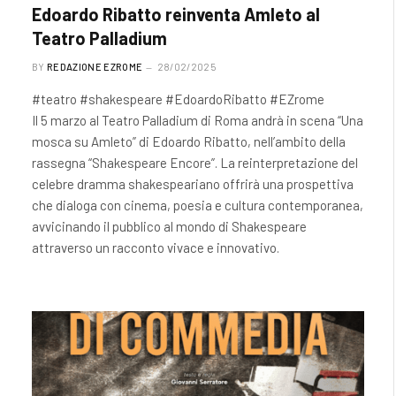
Edoardo Ribatto reinventa Amleto al
Teatro Palladium
BY
REDAZIONE EZROME
28/02/2025
#teatro #shakespeare #EdoardoRibatto #EZrome
Il 5 marzo al Teatro Palladium di Roma andrà in scena “Una
mosca su Amleto” di Edoardo Ribatto, nell’ambito della
rassegna “Shakespeare Encore”. La reinterpretazione del
celebre dramma shakespeariano offrirà una prospettiva
che dialoga con cinema, poesia e cultura contemporanea,
avvicinando il pubblico al mondo di Shakespeare
attraverso un racconto vivace e innovativo.