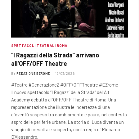
SPETTACOLI TEATRALI ROMA
“I Ragazzi della Strada” arrivano
all’OFF/OFF Theatre
BY
REDAZIONE EZROME
12/03/2025
#Teatro #GenerazioneZ #OFF/OFFTheatre #EZrome
Il nuovo spettacolo “I Ragazzi della Strada” dell’Alt
Academy debutta all’OFF/OFF Theatre di Roma. Una
rappresentazione che illustra le incertezze di una
gioventù sospesa tra cambiamento e paura, nel contesto
aspro delle periferie urbane. La storia di Luca diventa un
viaggio di crescita e scoperta, con la regia di Riccardo
D’Alessandro.