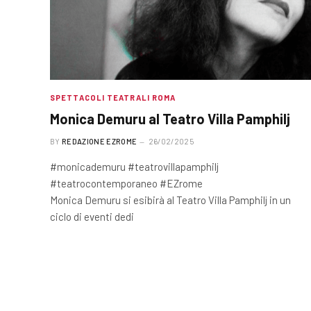
SPETTACOLI TEATRALI ROMA
Monica Demuru al Teatro Villa Pamphilj
BY
REDAZIONE EZROME
26/02/2025
#monicademuru #teatrovillapamphilj
#teatrocontemporaneo #EZrome
Monica Demuru si esibirà al Teatro Villa Pamphilj in un
ciclo di eventi dedi