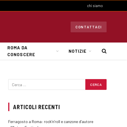
chi siamo
CONTATTACI
ROMA DA
NOTIZIE
CONOSCERE
ARTICOLI RECENTI
Ferragosto a Roma: rock’n’roll e canzone d’autore