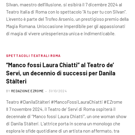
Silvan, maestro dell’illusione, si esibirà il 7 dicembre 2024 al
Teatro Italia di Roma con lo spettacolo “A tu per tu con Silvan”.
L’evento è parte del Trofeo Arsenio, un prestigioso premio della
Magia Romana. Un’occasione imperdibile per gli appassionati
di magia di vivere un’esperienza unica e indimenticabile.
SPETTACOLI TEATRALI ROMA
“Manco fossi Laura Chiatti” al Teatro de’
Servi, un decennio di successi per Danila
Stàlteri
BY
REDAZIONE EZROME
31/10/2024
Teatro #DanilaStàlteri #MancoFossiLauraChiatti #EZrome
Il 7 novembre 2024, il Teatro de’ Servi di Roma ospiterà il
decennale di “Manco fossi Laura Chiatti”, un one woman show
di Danila Stàlteri. L’attrice porta in scena un monologo che
esplora le sfide quotidiane di un artista non affermato, tra