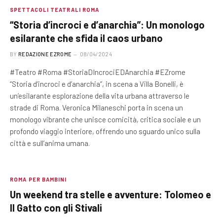
SPETTACOLI TEATRALI ROMA
“Storia d’incroci e d’anarchia”: Un monologo
esilarante che sfida il caos urbano
BY
REDAZIONE EZROME
08/04/2024
#Teatro #Roma #StoriaDIncrociEDAnarchia #EZrome
“Storia d’incroci e d’anarchia”, in scena a Villa Bonelli, è
un’esilarante esplorazione della vita urbana attraverso le
strade di Roma. Veronica Milaneschi porta in scena un
monologo vibrante che unisce comicità, critica sociale e un
profondo viaggio interiore, offrendo uno sguardo unico sulla
città e sull’anima umana.
ROMA PER BAMBINI
Un weekend tra stelle e avventure: Tolomeo e
Il Gatto con gli Stivali