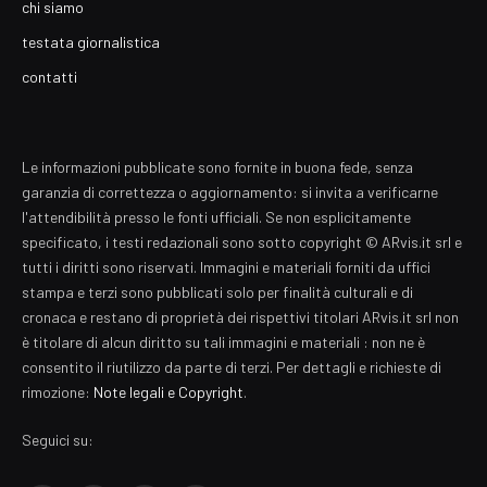
chi siamo
testata giornalistica
contatti
Le informazioni pubblicate sono fornite in buona fede, senza
garanzia di correttezza o aggiornamento: si invita a verificarne
l'attendibilità presso le fonti ufficiali. Se non esplicitamente
specificato, i testi redazionali sono sotto copyright © ARvis.it srl e
tutti i diritti sono riservati. Immagini e materiali forniti da uffici
stampa e terzi sono pubblicati solo per finalità culturali e di
cronaca e restano di proprietà dei rispettivi titolari ARvis.it srl non
è titolare di alcun diritto su tali immagini e materiali : non ne è
consentito il riutilizzo da parte di terzi. Per dettagli e richieste di
rimozione:
Note legali e Copyright
.
Seguici su: