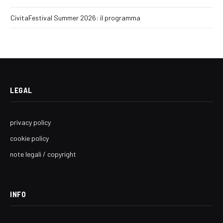
CivitaFestival Summer 2026: il programma
LEGAL
privacy policy
cookie policy
note legali / copyright
INFO