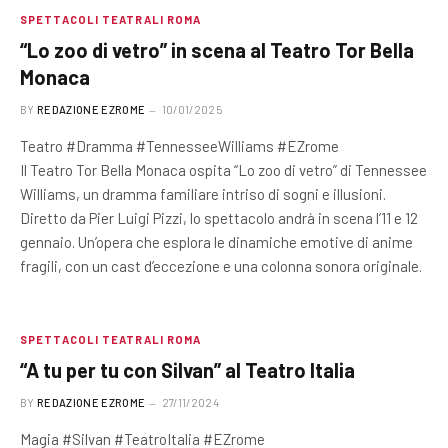
SPETTACOLI TEATRALI ROMA
“Lo zoo di vetro” in scena al Teatro Tor Bella
Monaca
BY
REDAZIONE EZROME
10/01/2025
Teatro #Dramma #TennesseeWilliams #EZrome
Il Teatro Tor Bella Monaca ospita “Lo zoo di vetro” di Tennessee
Williams, un dramma familiare intriso di sogni e illusioni.
Diretto da Pier Luigi Pizzi, lo spettacolo andrà in scena l’11 e 12
gennaio. Un’opera che esplora le dinamiche emotive di anime
fragili, con un cast d’eccezione e una colonna sonora originale.
SPETTACOLI TEATRALI ROMA
“A tu per tu con Silvan” al Teatro Italia
BY
REDAZIONE EZROME
27/11/2024
Magia #Silvan #TeatroItalia #EZrome