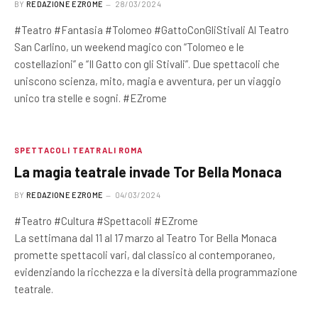
BY
REDAZIONE EZROME
28/03/2024
#Teatro #Fantasia #Tolomeo #GattoConGliStivali Al Teatro
San Carlino, un weekend magico con “Tolomeo e le
costellazioni” e “Il Gatto con gli Stivali”. Due spettacoli che
uniscono scienza, mito, magia e avventura, per un viaggio
unico tra stelle e sogni. #EZrome
SPETTACOLI TEATRALI ROMA
La magia teatrale invade Tor Bella Monaca
BY
REDAZIONE EZROME
04/03/2024
#Teatro #Cultura #Spettacoli #EZrome
La settimana dal 11 al 17 marzo al Teatro Tor Bella Monaca
promette spettacoli vari, dal classico al contemporaneo,
evidenziando la ricchezza e la diversità della programmazione
teatrale.