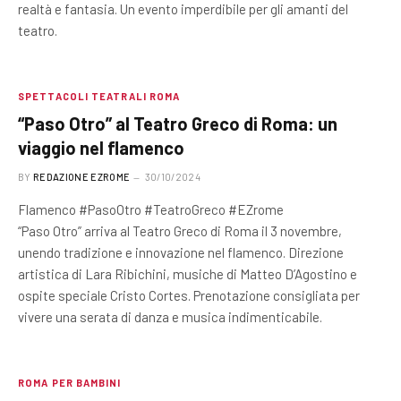
realtà e fantasia. Un evento imperdibile per gli amanti del
teatro.
SPETTACOLI TEATRALI ROMA
“Paso Otro” al Teatro Greco di Roma: un
viaggio nel flamenco
BY
REDAZIONE EZROME
30/10/2024
Flamenco #PasoOtro #TeatroGreco #EZrome
“Paso Otro” arriva al Teatro Greco di Roma il 3 novembre,
unendo tradizione e innovazione nel flamenco. Direzione
artistica di Lara Ribichini, musiche di Matteo D’Agostino e
ospite speciale Cristo Cortes. Prenotazione consigliata per
vivere una serata di danza e musica indimenticabile.
ROMA PER BAMBINI