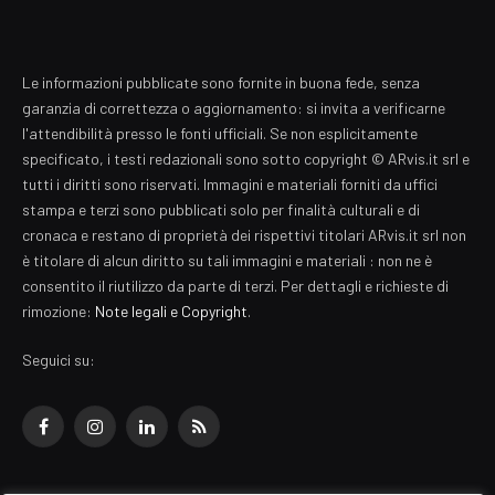
Le informazioni pubblicate sono fornite in buona fede, senza
garanzia di correttezza o aggiornamento: si invita a verificarne
l'attendibilità presso le fonti ufficiali. Se non esplicitamente
specificato, i testi redazionali sono sotto copyright © ARvis.it srl e
tutti i diritti sono riservati. Immagini e materiali forniti da uffici
stampa e terzi sono pubblicati solo per finalità culturali e di
cronaca e restano di proprietà dei rispettivi titolari ARvis.it srl non
è titolare di alcun diritto su tali immagini e materiali : non ne è
consentito il riutilizzo da parte di terzi. Per dettagli e richieste di
rimozione:
Note legali e Copyright
.
Seguici su:
Facebook
Instagram
LinkedIn
RSS