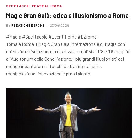
SPETTACOLI TEATRALI ROMA
Magic Gran Galà: etica e illusionismo a Roma
BY
REDAZIONE EZROME
27/04/2026
#Magia #Spettacolo #EventiRoma #EZrome
Torna a Roma il Magic Gran Galà Internazionale di Magia con
un’edizione rivoluzionaria e senza animali vivi. L’8 e il 9 maggio,
all’Auditorium della Conciliazione, i più grandi illusionisti del
mondo incanteranno il pubblico tra mentalismo,
manipolazione, innovazione e puro talento.