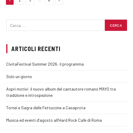
1
2
3
6
ARTICOLI RECENTI
CivitaFestival Summer 2026: il programma
Solo un giorno
Aspri motivi: il nuovo album del cantautore romano M’AYO tra
tradizione e introspezione
Tornei e Sagra delle Fettuccine a Casaprota
Musica ed eventi d’agosto all’Hard Rock Cafe di Roma