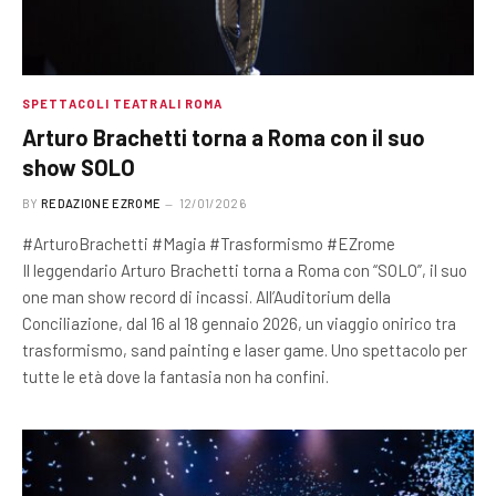
SPETTACOLI TEATRALI ROMA
Arturo Brachetti torna a Roma con il suo
show SOLO
BY
REDAZIONE EZROME
12/01/2026
#ArturoBrachetti #Magia #Trasformismo #EZrome
Il leggendario Arturo Brachetti torna a Roma con “SOLO”, il suo
one man show record di incassi. All’Auditorium della
Conciliazione, dal 16 al 18 gennaio 2026, un viaggio onirico tra
trasformismo, sand painting e laser game. Uno spettacolo per
tutte le età dove la fantasia non ha confini.