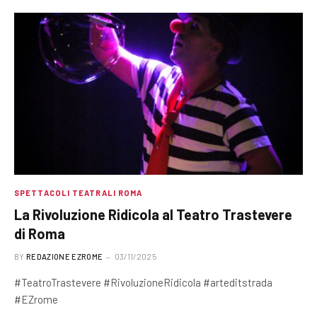
SPETTACOLI TEATRALI ROMA
La Rivoluzione Ridicola al Teatro Trastevere
di Roma
BY
REDAZIONE EZROME
03/11/2025
#TeatroTrastevere #RivoluzioneRidicola #arteditstrada
#EZrome