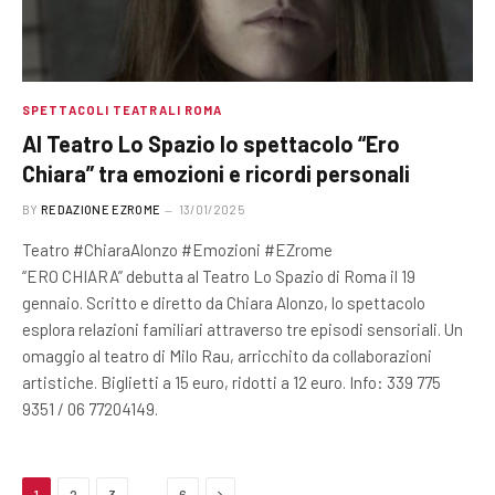
SPETTACOLI TEATRALI ROMA
Al Teatro Lo Spazio lo spettacolo “Ero
Chiara” tra emozioni e ricordi personali
BY
REDAZIONE EZROME
13/01/2025
Teatro #ChiaraAlonzo #Emozioni #EZrome
“ERO CHIARA” debutta al Teatro Lo Spazio di Roma il 19
gennaio. Scritto e diretto da Chiara Alonzo, lo spettacolo
esplora relazioni familiari attraverso tre episodi sensoriali. Un
omaggio al teatro di Milo Rau, arricchito da collaborazioni
artistiche. Biglietti a 15 euro, ridotti a 12 euro. Info: 339 775
9351 / 06 77204149.
Next
…