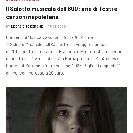
Il Salotto musicale dell’800: arie di Tosti e
canzoni napoletane
BY
REDAZIONE EZROME
13/01/2025
Concerto #MusicaClassica #Roma #EZrome
“Il Salotto Musicale dell’800” offre un viaggio musicale
nell’Ottocento con le arie di Francesco Paolo Tosti e canzoni
napoletane. L’evento si terrà a Roma presso la St. Andrew’s
Church of Scotland, in tre date nel 2025. Biglietti disponibili
online, con ingresso a 20 euro.