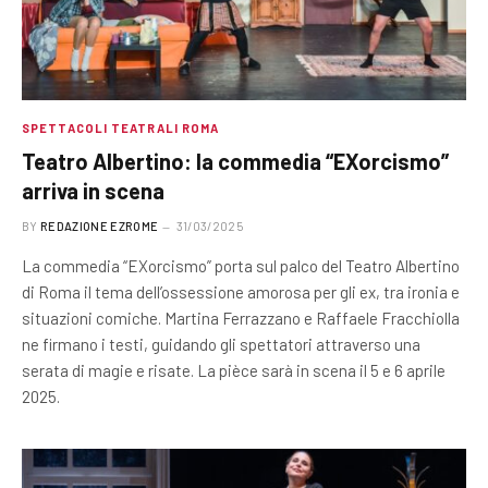
SPETTACOLI TEATRALI ROMA
Teatro Albertino: la commedia “EXorcismo”
arriva in scena
BY
REDAZIONE EZROME
31/03/2025
La commedia “EXorcismo” porta sul palco del Teatro Albertino
di Roma il tema dell’ossessione amorosa per gli ex, tra ironia e
situazioni comiche. Martina Ferrazzano e Raffaele Fracchiolla
ne firmano i testi, guidando gli spettatori attraverso una
serata di magie e risate. La pièce sarà in scena il 5 e 6 aprile
2025.