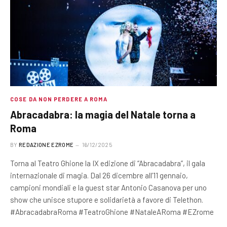
COSE DA NON PERDERE A ROMA
Abracadabra: la magia del Natale torna a
Roma
BY
REDAZIONE EZROME
16/12/2025
Torna al Teatro Ghione la IX edizione di “Abracadabra”, il gala
internazionale di magia. Dal 26 dicembre all’11 gennaio,
campioni mondiali e la guest star Antonio Casanova per uno
show che unisce stupore e solidarietà a favore di Telethon.
#AbracadabraRoma #TeatroGhione #NataleARoma #EZrome