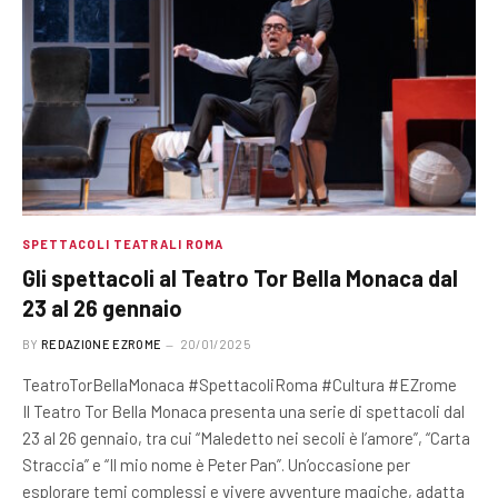
SPETTACOLI TEATRALI ROMA
Gli spettacoli al Teatro Tor Bella Monaca dal
23 al 26 gennaio
BY
REDAZIONE EZROME
20/01/2025
TeatroTorBellaMonaca #SpettacoliRoma #Cultura #EZrome
Il Teatro Tor Bella Monaca presenta una serie di spettacoli dal
23 al 26 gennaio, tra cui “Maledetto nei secoli è l’amore”, “Carta
Straccia” e “Il mio nome è Peter Pan”. Un’occasione per
esplorare temi complessi e vivere avventure magiche, adatta